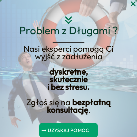
Przejdź
do
treści
Problem z Długami ?
Nasi eksperci pomogą Ci
wyjść z zadłużenia
KREDYT123.PL – OFERTA SPRZEDAŻOWA
dyskretne,
upadłość konsumencka
skutecznie
i bez stresu.
rejestr
Zgłoś się na
bezpłatną
upadłość konsumencka rejestr to
konsultację
.
usługa, którą prowadzimy w modelu
nastawionym na wynik: diagnoza
UZYSKAJ POMOC