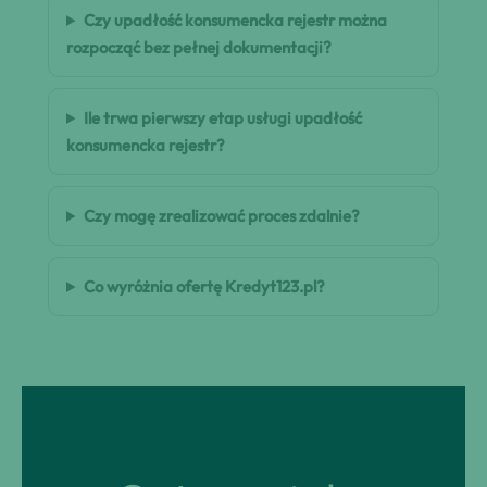
Czy upadłość konsumencka rejestr można
rozpocząć bez pełnej dokumentacji?
Ile trwa pierwszy etap usługi upadłość
konsumencka rejestr?
Czy mogę zrealizować proces zdalnie?
Co wyróżnia ofertę Kredyt123.pl?