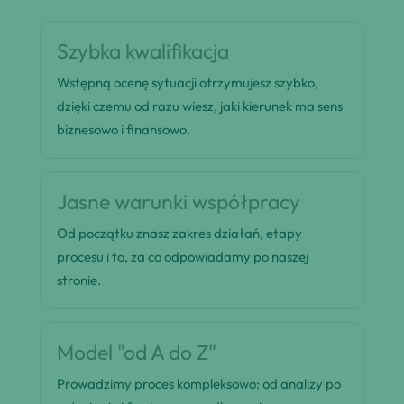
Szybka kwalifikacja
Wstępną ocenę sytuacji otrzymujesz szybko,
dzięki czemu od razu wiesz, jaki kierunek ma sens
biznesowo i finansowo.
Jasne warunki współpracy
Od początku znasz zakres działań, etapy
procesu i to, za co odpowiadamy po naszej
stronie.
Model "od A do Z"
Prowadzimy proces kompleksowo: od analizy po