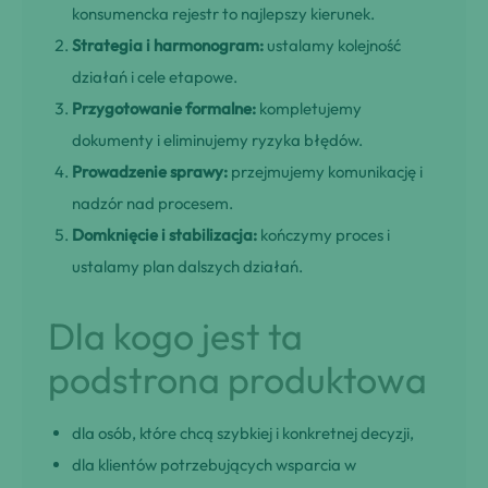
konsumencka rejestr to najlepszy kierunek.
Strategia i harmonogram:
ustalamy kolejność
działań i cele etapowe.
Przygotowanie formalne:
kompletujemy
dokumenty i eliminujemy ryzyka błędów.
Prowadzenie sprawy:
przejmujemy komunikację i
nadzór nad procesem.
Domknięcie i stabilizacja:
kończymy proces i
ustalamy plan dalszych działań.
Dla kogo jest ta
podstrona produktowa
dla osób, które chcą szybkiej i konkretnej decyzji,
dla klientów potrzebujących wsparcia w