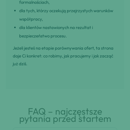
formalnościach,
dla tych, którzy oczekują przejrzystych warunków
współpracy,
dla klientów nastawionych na rezultat i
bezpieczeństwo procesu.
Jeżeli jesteś na etapie porównywania ofert, ta strona
daje Ci konkret: co robimy, jak pracujemy i jak zacząć
już dziś.
FAQ – najczęstsze
pytania przed startem