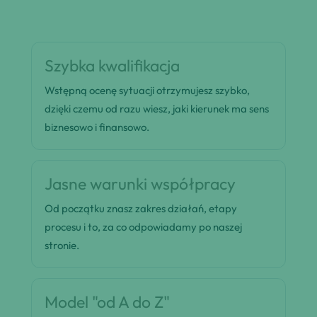
Szybka kwalifikacja
Wstępną ocenę sytuacji otrzymujesz szybko,
dzięki czemu od razu wiesz, jaki kierunek ma sens
biznesowo i finansowo.
Jasne warunki współpracy
Od początku znasz zakres działań, etapy
procesu i to, za co odpowiadamy po naszej
stronie.
Model "od A do Z"