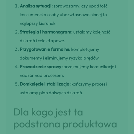
Analiza sytuacji:
sprawdzamy, czy upadłość
konsumencka osoby ubezwłasnowolnionej to
najlepszy kierunek.
Strategia i harmonogram:
ustalamy kolejność
działań i cele etapowe.
Przygotowanie formalne:
kompletujemy
dokumenty i eliminujemy ryzyka błędów.
Prowadzenie sprawy:
przejmujemy komunikację i
nadzór nad procesem.
Domknięcie i stabilizacja:
kończymy proces i
ustalamy plan dalszych działań.
Dla kogo jest ta
podstrona produktowa