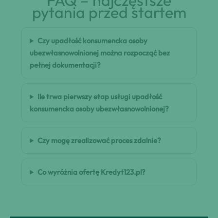
FAQ – najczęstsze
pytania przed startem
Czy upadłość konsumencka osoby
ubezwłasnowolnionej można rozpocząć bez
pełnej dokumentacji?
Ile trwa pierwszy etap usługi upadłość
konsumencka osoby ubezwłasnowolnionej?
Czy mogę zrealizować proces zdalnie?
Co wyróżnia ofertę Kredyt123.pl?