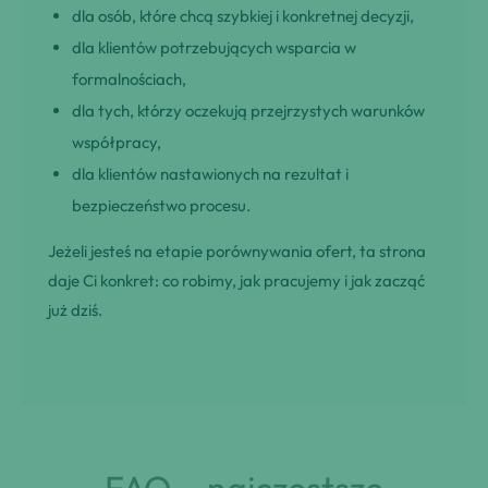
dla osób, które chcą szybkiej i konkretnej decyzji,
dla klientów potrzebujących wsparcia w
formalnościach,
dla tych, którzy oczekują przejrzystych warunków
współpracy,
dla klientów nastawionych na rezultat i
bezpieczeństwo procesu.
Jeżeli jesteś na etapie porównywania ofert, ta strona
daje Ci konkret: co robimy, jak pracujemy i jak zacząć
już dziś.