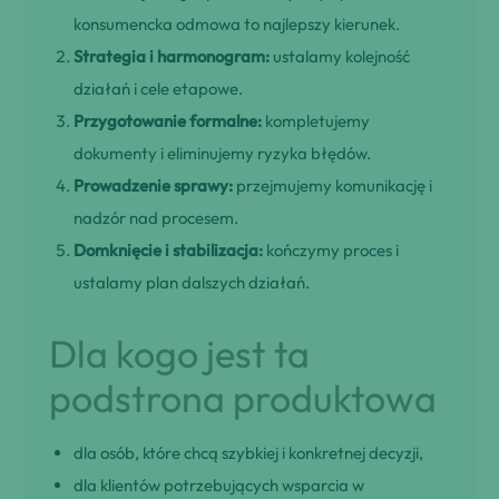
konsumencka odmowa to najlepszy kierunek.
Strategia i harmonogram:
ustalamy kolejność
działań i cele etapowe.
Przygotowanie formalne:
kompletujemy
dokumenty i eliminujemy ryzyka błędów.
Prowadzenie sprawy:
przejmujemy komunikację i
nadzór nad procesem.
Domknięcie i stabilizacja:
kończymy proces i
ustalamy plan dalszych działań.
Dla kogo jest ta
podstrona produktowa
dla osób, które chcą szybkiej i konkretnej decyzji,
dla klientów potrzebujących wsparcia w