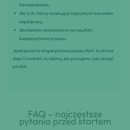
formalnościach,
dla tych, którzy oczekują przejrzystych warunków
współpracy,
dla klientów nastawionych na rezultat i
bezpieczeństwo procesu.
Jeżeli jesteś na etapie porównywania ofert, ta strona
daje Ci konkret: co robimy, jak pracujemy i jak zacząć
już dziś.
FAQ – najczęstsze
pytania przed startem