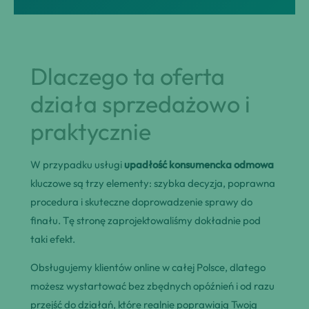
Dlaczego ta oferta
działa sprzedażowo i
praktycznie
W przypadku usługi
upadłość konsumencka odmowa
kluczowe są trzy elementy: szybka decyzja, poprawna
procedura i skuteczne doprowadzenie sprawy do
finału. Tę stronę zaprojektowaliśmy dokładnie pod
taki efekt.
Obsługujemy klientów online w całej Polsce, dlatego
możesz wystartować bez zbędnych opóźnień i od razu
przejść do działań, które realnie poprawiają Twoją