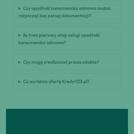
Czy upadłość konsumencka odmowa można
rozpocząć bez pełnej dokumentacji?
Ile trwa pierwszy etap usługi upadłość
konsumencka odmowa?
Czy mogę zrealizować proces zdalnie?
Co wyróżnia ofertę Kredyt123.pl?