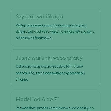
Szybka kwalifikacja
Wstępną ocenę sytuacji otrzymujesz szybko,
dzięki czemu od razu wiesz, jaki kierunek ma sens
biznesowo i finansowo.
Jasne warunki współpracy
Od początku znasz zakres działań, etapy
procesu i to, za co odpowiadamy po naszej
stronie.
Model "od A do Z"
Prowadzimy proces kompleksowo: od analizy po