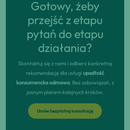
Gotowy, żeby
przejść z etapu
pytań do etapu
działania?
Skontaktuj się z nami i odbierz konkretną
rekomendację dla usługi
upadłość
konsumencka odmowa
. Bez zobowiązań, z
jasnym planem kolejnych kroków.
Umów bezpłatną konsultację