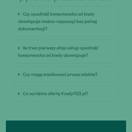
Czy upadłość konsumencka od kiedy
obowiązuje można rozpocząć bez pełnej
dokumentacji?
Ile trwa pierwszy etap usługi upadłość
konsumencka od kiedy obowiązuje?
Czy mogę zrealizować proces zdalnie?
Co wyróżnia ofertę Kredyt123.pl?