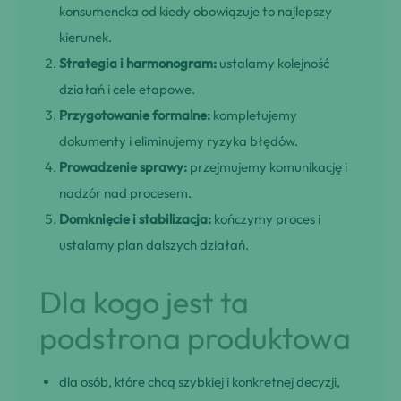
konsumencka od kiedy obowiązuje to najlepszy
kierunek.
Strategia i harmonogram:
ustalamy kolejność
działań i cele etapowe.
Przygotowanie formalne:
kompletujemy
dokumenty i eliminujemy ryzyka błędów.
Prowadzenie sprawy:
przejmujemy komunikację i
nadzór nad procesem.
Domknięcie i stabilizacja:
kończymy proces i
ustalamy plan dalszych działań.
Dla kogo jest ta
podstrona produktowa
dla osób, które chcą szybkiej i konkretnej decyzji,