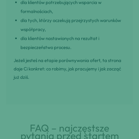
dla klientów potrzebujących wsparcia w
formalnościach,
dla tych, którzy oczekują przejrzystych warunków
współpracy,
dla klientów nastawionych na rezultat i
bezpieczeństwo procesu.
Jeżeli jesteś na etapie porównywania ofert, ta strona
daje Ci konkret: co robimy, jak pracujemy i jak zacząć
już dziś.
FAQ – najczęstsze
pytania przed startem