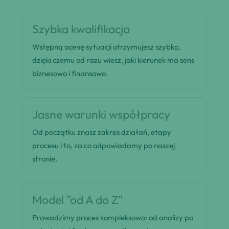
Szybka kwalifikacja
Wstępną ocenę sytuacji otrzymujesz szybko,
dzięki czemu od razu wiesz, jaki kierunek ma sens
biznesowo i finansowo.
Jasne warunki współpracy
Od początku znasz zakres działań, etapy
procesu i to, za co odpowiadamy po naszej
stronie.
Model "od A do Z"
Prowadzimy proces kompleksowo: od analizy po