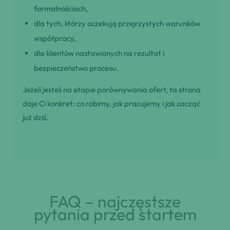
formalnościach,
dla tych, którzy oczekują przejrzystych warunków
współpracy,
dla klientów nastawionych na rezultat i
bezpieczeństwo procesu.
Jeżeli jesteś na etapie porównywania ofert, ta strona
daje Ci konkret: co robimy, jak pracujemy i jak zacząć
już dziś.
FAQ – najczęstsze
pytania przed startem