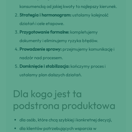
konsumencką od jakiej kwoty to najlepszy kierunek.
Strategia i harmonogram:
ustalamy kolejność
działań i cele etapowe.
Przygotowanie formalne:
kompletujemy
dokumenty i eliminujemy ryzyka błędów.
Prowadzenie sprawy:
przejmujemy komunikację i
nadzór nad procesem.
Domknięcie i stabilizacja:
kończymy proces i
ustalamy plan dalszych działań.
Dla kogo jest ta
podstrona produktowa
dla osób, które chcą szybkiej i konkretnej decyzji,
dla klientów potrzebujących wsparcia w