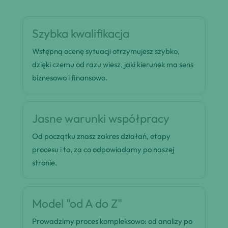
Szybka kwalifikacja
Wstępną ocenę sytuacji otrzymujesz szybko,
dzięki czemu od razu wiesz, jaki kierunek ma sens
biznesowo i finansowo.
Jasne warunki współpracy
Od początku znasz zakres działań, etapy
procesu i to, za co odpowiadamy po naszej
stronie.
Model "od A do Z"
Prowadzimy proces kompleksowo: od analizy po