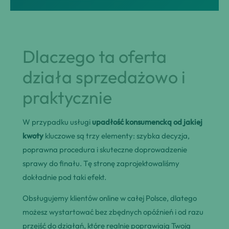
Dlaczego ta oferta
działa sprzedażowo i
praktycznie
W przypadku usługi
upadłość konsumencką od jakiej
kwoty
kluczowe są trzy elementy: szybka decyzja,
poprawna procedura i skuteczne doprowadzenie
sprawy do finału. Tę stronę zaprojektowaliśmy
dokładnie pod taki efekt.
Obsługujemy klientów online w całej Polsce, dlatego
możesz wystartować bez zbędnych opóźnień i od razu
przejść do działań, które realnie poprawiają Twoją