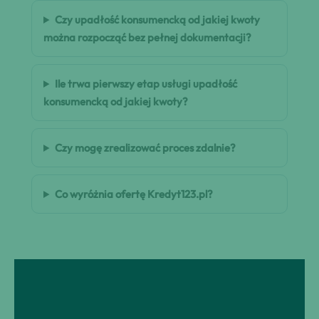
Czy upadłość konsumencką od jakiej kwoty
można rozpocząć bez pełnej dokumentacji?
Ile trwa pierwszy etap usługi upadłość
konsumencką od jakiej kwoty?
Czy mogę zrealizować proces zdalnie?
Co wyróżnia ofertę Kredyt123.pl?