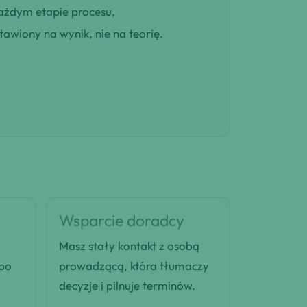
ażdym etapie procesu,
awiony na wynik, nie na teorię.
Wsparcie doradcy
Masz stały kontakt z osobą
 po
prowadzącą, która tłumaczy
decyzje i pilnuje terminów.