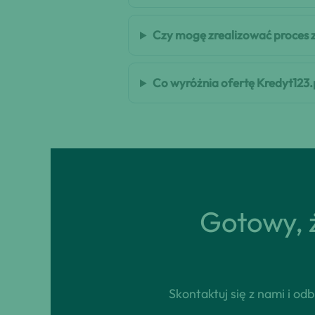
Czy mogę zrealizować proces 
Co wyróżnia ofertę Kredyt123.
Gotowy, ż
Skontaktuj się z nami i o