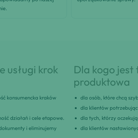
nie.
 usługi krok
Dla kogo jest
produktowa
ść konsumencka kraków
dla osób, które chcą szybk
dla klientów potrzebują
ość działań i cele etapowe.
dla tych, którzy oczeku
okumenty i eliminujemy
dla klientów nastawionyc