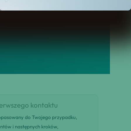
ierwszego kontaktu
 dopasowany do Twojego przypadku,
entów i następnych kroków,