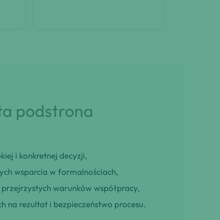
 ta podstrona
iej i konkretnej decyzji,
cych wsparcia w formalnościach,
ją przejrzystych warunków współpracy,
h na rezultat i bezpieczeństwo procesu.