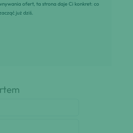
wnywania ofert, ta strona daje Ci konkret: co
zacząć już dziś.
artem