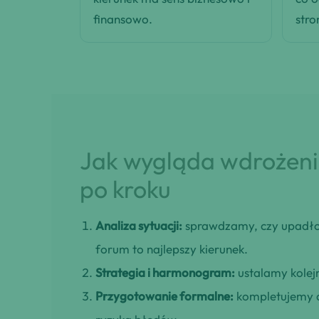
finansowo.
stro
Jak wygląda wdrożenie
po kroku
Analiza sytuacji:
sprawdzamy, czy upadło
forum to najlepszy kierunek.
Strategia i harmonogram:
ustalamy kolejn
Przygotowanie formalne:
kompletujemy d