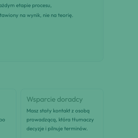
ażdym etapie procesu,
awiony na wynik, nie na teorię.
Wsparcie doradcy
Masz stały kontakt z osobą
 po
prowadzącą, która tłumaczy
decyzje i pilnuje terminów.