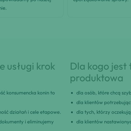
nie.
 usługi krok
Dla kogo jest
produktowa
ść konsumencka konin to
dla osób, które chcą szybk
dla klientów potrzebują
ość działań i cele etapowe.
dla tych, którzy oczeku
okumenty i eliminujemy
dla klientów nastawionyc