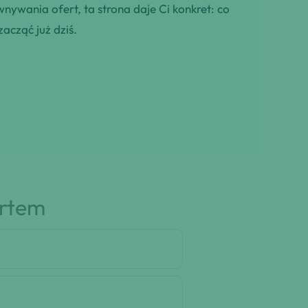
wnywania ofert, ta strona daje Ci konkret: co
zacząć już dziś.
artem