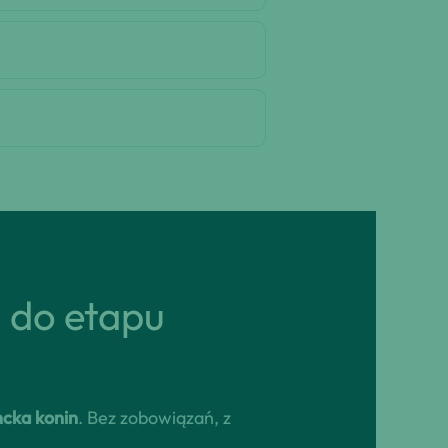
ń do etapu
cka konin
. Bez zobowiązań, z