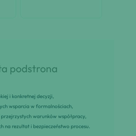
 ta podstrona
iej i konkretnej decyzji,
cych wsparcia w formalnościach,
ją przejrzystych warunków współpracy,
h na rezultat i bezpieczeństwo procesu.