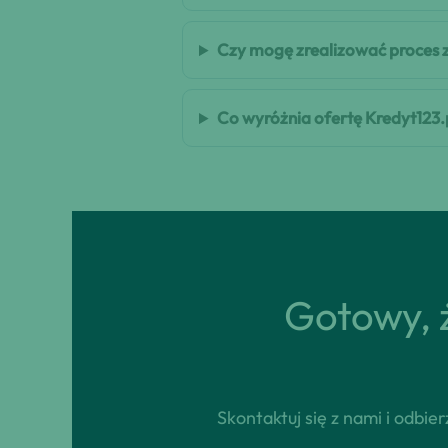
Czy mogę zrealizować proces 
Co wyróżnia ofertę Kredyt123.
Gotowy, ż
Skontaktuj się z nami i odbi