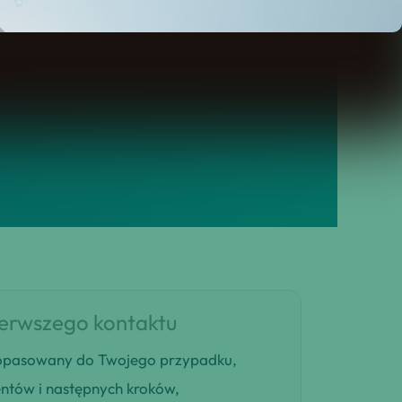
ierwszego kontaktu
 dopasowany do Twojego przypadku,
entów i następnych kroków,