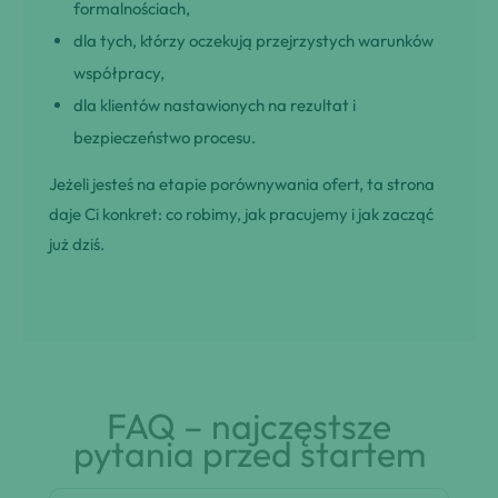
formalnościach,
dla tych, którzy oczekują przejrzystych warunków
współpracy,
dla klientów nastawionych na rezultat i
bezpieczeństwo procesu.
Jeżeli jesteś na etapie porównywania ofert, ta strona
daje Ci konkret: co robimy, jak pracujemy i jak zacząć
już dziś.
FAQ – najczęstsze
pytania przed startem