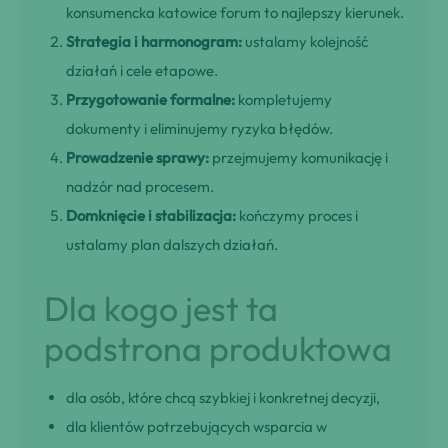
konsumencka katowice forum to najlepszy kierunek.
Strategia i harmonogram:
ustalamy kolejność
działań i cele etapowe.
Przygotowanie formalne:
kompletujemy
dokumenty i eliminujemy ryzyka błędów.
Prowadzenie sprawy:
przejmujemy komunikację i
nadzór nad procesem.
Domknięcie i stabilizacja:
kończymy proces i
ustalamy plan dalszych działań.
Dla kogo jest ta
podstrona produktowa
dla osób, które chcą szybkiej i konkretnej decyzji,
dla klientów potrzebujących wsparcia w