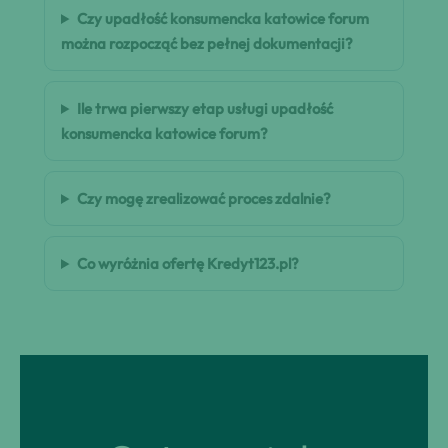
Czy upadłość konsumencka katowice forum
można rozpocząć bez pełnej dokumentacji?
Ile trwa pierwszy etap usługi upadłość
konsumencka katowice forum?
Czy mogę zrealizować proces zdalnie?
Co wyróżnia ofertę Kredyt123.pl?