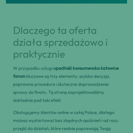
Dlaczego ta oferta
działa sprzedażowo i
praktycznie
W przypadku usługi
upadłość konsumencka katowice
forum
kluczowe są trzy elementy: szybka decyzja,
poprawna procedura i skuteczne doprowadzenie
sprawy do finału. Tę stronę zaprojektowaliśmy
dokładnie pod taki efekt.
Obsługujemy klientów online w całej Polsce, dlatego
możesz wystartować bez zbędnych opóźnień i od razu
przejść do działań, które realnie poprawiają Twoją