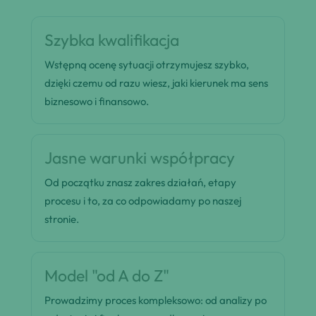
Szybka kwalifikacja
Wstępną ocenę sytuacji otrzymujesz szybko,
dzięki czemu od razu wiesz, jaki kierunek ma sens
biznesowo i finansowo.
Jasne warunki współpracy
Od początku znasz zakres działań, etapy
procesu i to, za co odpowiadamy po naszej
stronie.
Model "od A do Z"
Prowadzimy proces kompleksowo: od analizy po