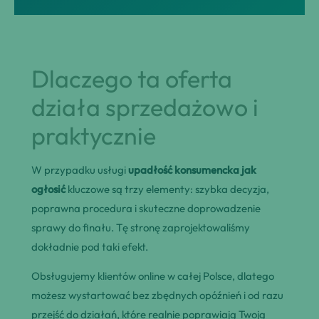
Dlaczego ta oferta
działa sprzedażowo i
praktycznie
W przypadku usługi
upadłość konsumencka jak
ogłosić
kluczowe są trzy elementy: szybka decyzja,
poprawna procedura i skuteczne doprowadzenie
sprawy do finału. Tę stronę zaprojektowaliśmy
dokładnie pod taki efekt.
Obsługujemy klientów online w całej Polsce, dlatego
możesz wystartować bez zbędnych opóźnień i od razu
przejść do działań, które realnie poprawiają Twoją