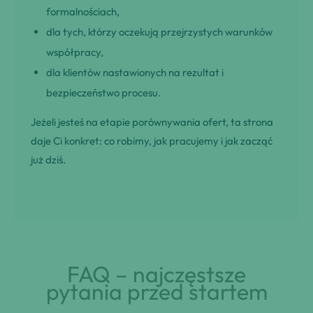
formalnościach,
dla tych, którzy oczekują przejrzystych warunków
współpracy,
dla klientów nastawionych na rezultat i
bezpieczeństwo procesu.
Jeżeli jesteś na etapie porównywania ofert, ta strona
daje Ci konkret: co robimy, jak pracujemy i jak zacząć
już dziś.
FAQ – najczęstsze
pytania przed startem