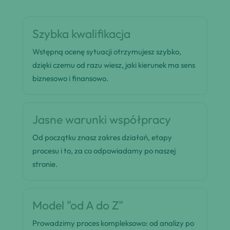
Szybka kwalifikacja
Wstępną ocenę sytuacji otrzymujesz szybko,
dzięki czemu od razu wiesz, jaki kierunek ma sens
biznesowo i finansowo.
Jasne warunki współpracy
Od początku znasz zakres działań, etapy
procesu i to, za co odpowiadamy po naszej
stronie.
Model "od A do Z"
Prowadzimy proces kompleksowo: od analizy po