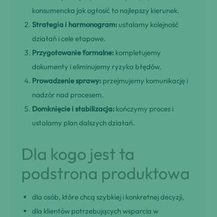
konsumencka jak ogłosić to najlepszy kierunek.
Strategia i harmonogram:
ustalamy kolejność
działań i cele etapowe.
Przygotowanie formalne:
kompletujemy
dokumenty i eliminujemy ryzyka błędów.
Prowadzenie sprawy:
przejmujemy komunikację i
nadzór nad procesem.
Domknięcie i stabilizacja:
kończymy proces i
ustalamy plan dalszych działań.
Dla kogo jest ta
podstrona produktowa
dla osób, które chcą szybkiej i konkretnej decyzji,
dla klientów potrzebujących wsparcia w