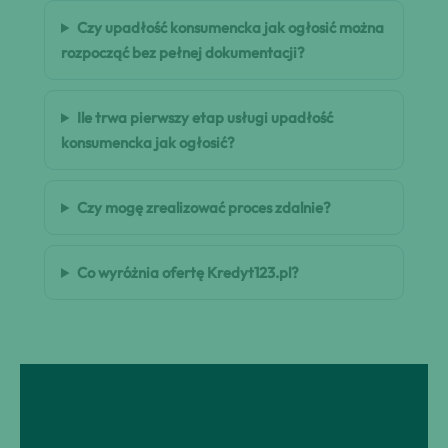
Czy upadłość konsumencka jak ogłosić można
rozpocząć bez pełnej dokumentacji?
Ile trwa pierwszy etap usługi upadłość
konsumencka jak ogłosić?
Czy mogę zrealizować proces zdalnie?
Co wyróżnia ofertę Kredyt123.pl?