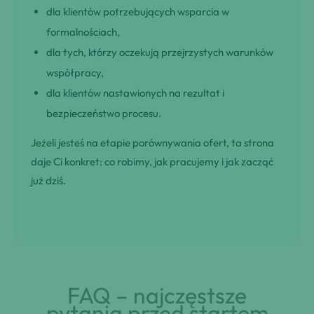
dla klientów potrzebujących wsparcia w
formalnościach,
dla tych, którzy oczekują przejrzystych warunków
współpracy,
dla klientów nastawionych na rezultat i
bezpieczeństwo procesu.
Jeżeli jesteś na etapie porównywania ofert, ta strona
daje Ci konkret: co robimy, jak pracujemy i jak zacząć
już dziś.
FAQ – najczęstsze
pytania przed startem