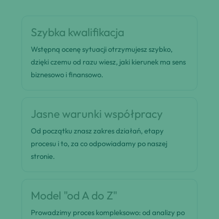
Szybka kwalifikacja
Wstępną ocenę sytuacji otrzymujesz szybko,
dzięki czemu od razu wiesz, jaki kierunek ma sens
biznesowo i finansowo.
Jasne warunki współpracy
Od początku znasz zakres działań, etapy
procesu i to, za co odpowiadamy po naszej
stronie.
Model "od A do Z"
Prowadzimy proces kompleksowo: od analizy po