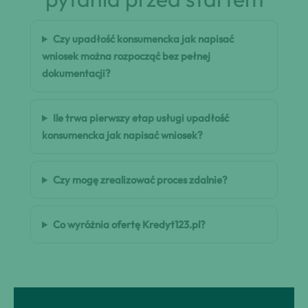
Czy upadłość konsumencka jak napisać
wniosek można rozpocząć bez pełnej
dokumentacji?
Ile trwa pierwszy etap usługi upadłość
konsumencka jak napisać wniosek?
Czy mogę zrealizować proces zdalnie?
Co wyróżnia ofertę Kredyt123.pl?