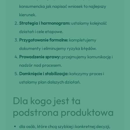
konsumencka jak napisać wniosek to najlepszy
kierunek.
Strategia i harmonogram:
ustalamy kolejność
działań i cele etapowe.
Przygotowanie formalne:
kompletujemy
dokumenty i eliminujemy ryzyka błędów.
Prowadzenie sprawy:
przejmujemy komunikację i
nadzór nad procesem.
Domknięcie i stabilizacja:
kończymy proces i
ustalamy plan dalszych działań.
Dla kogo jest ta
podstrona produktowa
dla osób, które chcą szybkiej i konkretnej decyzji,