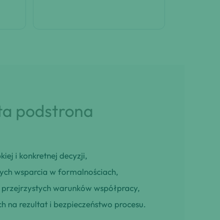
 ta podstrona
iej i konkretnej decyzji,
cych wsparcia w formalnościach,
ją przejrzystych warunków współpracy,
h na rezultat i bezpieczeństwo procesu.