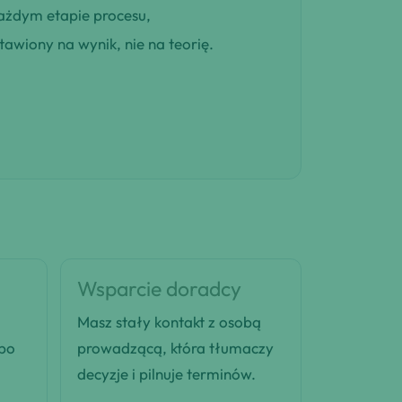
ażdym etapie procesu,
awiony na wynik, nie na teorię.
Wsparcie doradcy
Masz stały kontakt z osobą
 po
prowadzącą, która tłumaczy
decyzje i pilnuje terminów.