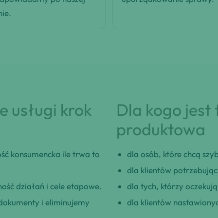
nie.
 usługi krok
Dla kogo jest
produktowa
ć konsumencka ile trwa to
dla osób, które chcą szybk
dla klientów potrzebują
ość działań i cele etapowe.
dla tych, którzy oczeku
okumenty i eliminujemy
dla klientów nastawionyc