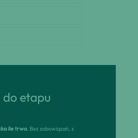
ń do etapu
ka ile trwa
. Bez zobowiązań, z