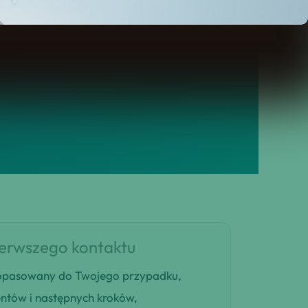
ierwszego kontaktu
 dopasowany do Twojego przypadku,
entów i następnych kroków,