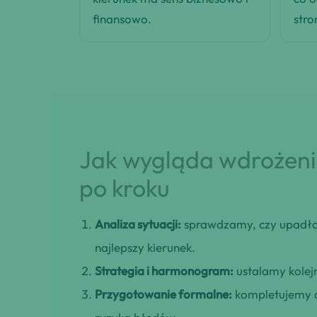
finansowo.
stro
Jak wygląda wdrożenie
po kroku
Analiza sytuacji:
sprawdzamy, czy upadłoś
najlepszy kierunek.
Strategia i harmonogram:
ustalamy kolejn
Przygotowanie formalne:
kompletujemy d