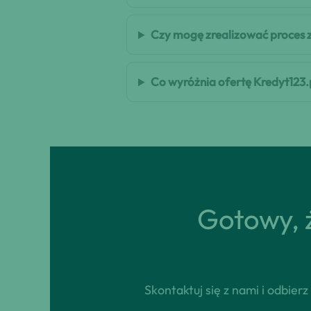
Czy mogę zrealizować proces 
Co wyróżnia ofertę Kredyt123.
Gotowy, ż
Skontaktuj się z nami i odbie