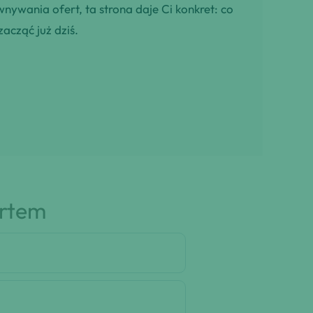
wnywania ofert, ta strona daje Ci konkret: co
zacząć już dziś.
artem