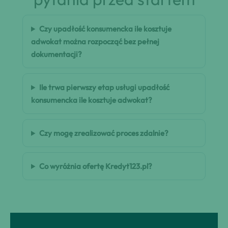
Czy upadłość konsumencka ile kosztuje
adwokat można rozpocząć bez pełnej
dokumentacji?
Ile trwa pierwszy etap usługi upadłość
konsumencka ile kosztuje adwokat?
Czy mogę zrealizować proces zdalnie?
Co wyróżnia ofertę Kredyt123.pl?