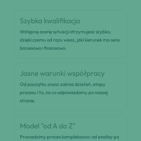
Szybka kwalifikacja
Wstępną ocenę sytuacji otrzymujesz szybko,
dzięki czemu od razu wiesz, jaki kierunek ma sens
biznesowo i finansowo.
Jasne warunki współpracy
Od początku znasz zakres działań, etapy
procesu i to, za co odpowiadamy po naszej
stronie.
Model "od A do Z"
Prowadzimy proces kompleksowo: od analizy po