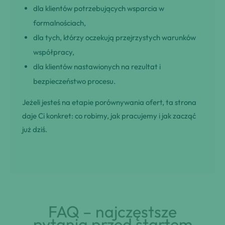
dla klientów potrzebujących wsparcia w
formalnościach,
dla tych, którzy oczekują przejrzystych warunków
współpracy,
dla klientów nastawionych na rezultat i
bezpieczeństwo procesu.
Jeżeli jesteś na etapie porównywania ofert, ta strona
daje Ci konkret: co robimy, jak pracujemy i jak zacząć
już dziś.
FAQ – najczęstsze
pytania przed startem