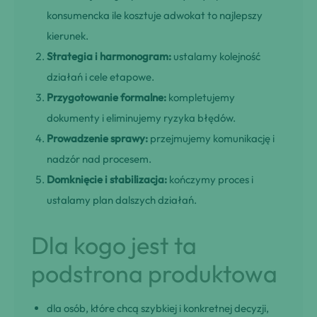
konsumencka ile kosztuje adwokat to najlepszy
kierunek.
Strategia i harmonogram:
ustalamy kolejność
działań i cele etapowe.
Przygotowanie formalne:
kompletujemy
dokumenty i eliminujemy ryzyka błędów.
Prowadzenie sprawy:
przejmujemy komunikację i
nadzór nad procesem.
Domknięcie i stabilizacja:
kończymy proces i
ustalamy plan dalszych działań.
Dla kogo jest ta
podstrona produktowa
dla osób, które chcą szybkiej i konkretnej decyzji,