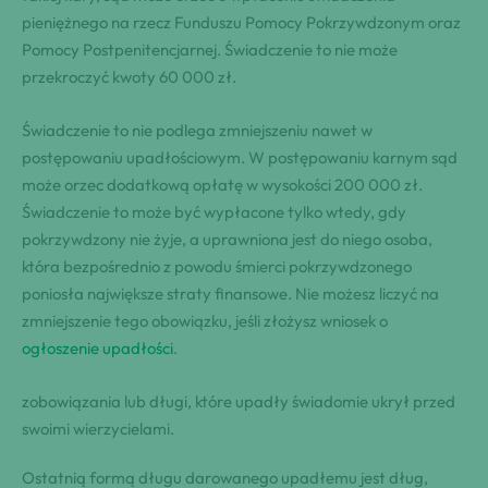
pieniężnego na rzecz Funduszu Pomocy Pokrzywdzonym oraz
Pomocy Postpenitencjarnej. Świadczenie to nie może
przekroczyć kwoty 60 000 zł.
Świadczenie to nie podlega zmniejszeniu nawet w
postępowaniu upadłościowym. W postępowaniu karnym sąd
może orzec dodatkową opłatę w wysokości 200 000 zł.
Świadczenie to może być wypłacone tylko wtedy, gdy
pokrzywdzony nie żyje, a uprawniona jest do niego osoba,
która bezpośrednio z powodu śmierci pokrzywdzonego
poniosła największe straty finansowe. Nie możesz liczyć na
zmniejszenie tego obowiązku, jeśli złożysz wniosek o
ogłoszenie upadłości
.
zobowiązania lub długi, które upadły świadomie ukrył przed
swoimi wierzycielami.
Ostatnią formą długu darowanego upadłemu jest dług,