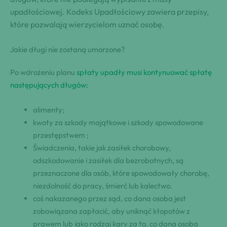
upadłościowej. Kodeks Upadłościowy zawiera przepisy,
które pozwalają wierzycielom uznać osobę.
Jakie długi nie zostaną umorzone?
Po wdrożeniu planu
spłaty upadły musi kontynuować spłatę
następujących długów:
alimenty;
kwoty za szkody majątkowe i szkody spowodowane
przestępstwem ;
Świadczenia, takie jak zasiłek chorobowy,
odszkodowanie i zasiłek dla bezrobotnych, są
przeznaczone dla osób, które spowodowały chorobę,
niezdolność do pracy, śmierć lub kalectwo.
coś nakazanego przez sąd, co dana osoba jest
zobowiązana zapłacić, aby uniknąć kłopotów z
prawem lub jako rodzaj kary za to, co dana osoba