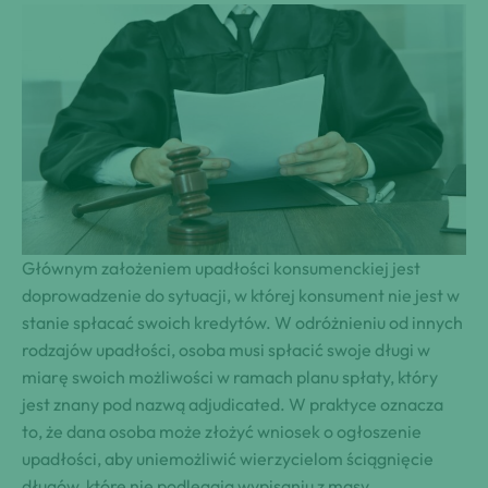
Głównym założeniem upadłości konsumenckiej jest
doprowadzenie do sytuacji, w której konsument nie jest w
stanie spłacać swoich
kredytów. W odróżnieniu od innych
rodzajów upadłości, osoba musi spłacić swoje długi w
miarę swoich możliwości w ramach planu spłaty, który
jest znany pod nazwą adjudicated. W praktyce oznacza
to, że dana osoba może złożyć wniosek o ogłoszenie
upadłości, aby uniemożliwić wierzycielom ściągnięcie
długów, które nie podlegają wypisaniu z masy