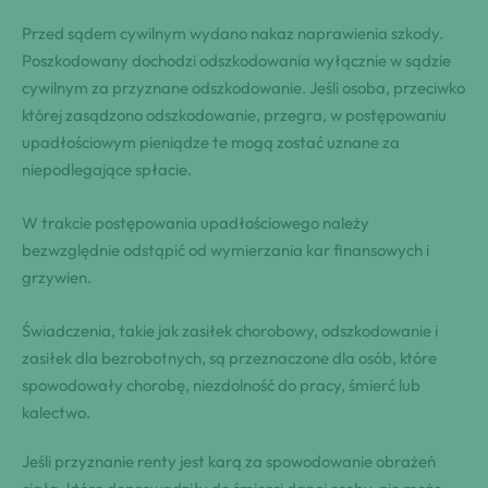
Przed sądem cywilnym wydano nakaz naprawienia szkody.
Poszkodowany dochodzi odszkodowania wyłącznie w sądzie
cywilnym za przyznane odszkodowanie. Jeśli osoba, przeciwko
której zasądzono odszkodowanie, przegra, w postępowaniu
upadłościowym pieniądze te mogą zostać uznane za
niepodlegające spłacie.
W trakcie postępowania upadłościowego należy
bezwzględnie odstąpić od wymierzania kar finansowych i
grzywien.
Świadczenia, takie jak zasiłek chorobowy, odszkodowanie i
zasiłek dla bezrobotnych, są przeznaczone dla osób, które
spowodowały chorobę, niezdolność do pracy, śmierć lub
kalectwo.
Jeśli przyznanie renty jest karą za spowodowanie obrażeń