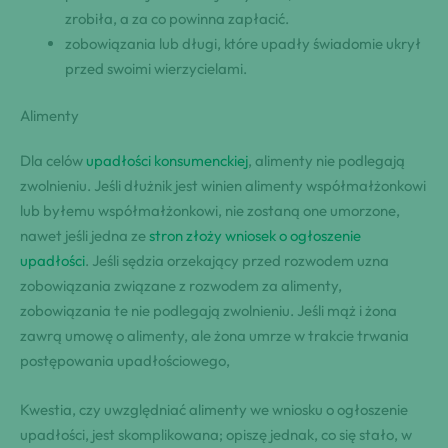
zrobiła, a za co powinna zapłacić.
zobowiązania lub długi, które upadły świadomie ukrył
przed swoimi wierzycielami.
Alimenty
Dla celów
upadłości konsumenckiej
, alimenty nie podlegają
zwolnieniu. Jeśli dłużnik jest winien alimenty współmałżonkowi
lub byłemu współmałżonkowi, nie zostaną one umorzone,
nawet jeśli jedna ze
stron złoży wniosek o ogłoszenie
upadłości
. Jeśli sędzia orzekający przed rozwodem uzna
zobowiązania związane z rozwodem za alimenty,
zobowiązania te nie podlegają zwolnieniu. Jeśli mąż i żona
zawrą umowę o alimenty, ale żona umrze w trakcie trwania
postępowania upadłościowego,
Kwestia, czy uwzględniać alimenty we wniosku o ogłoszenie
upadłości, jest skomplikowana; opiszę jednak, co się stało, w