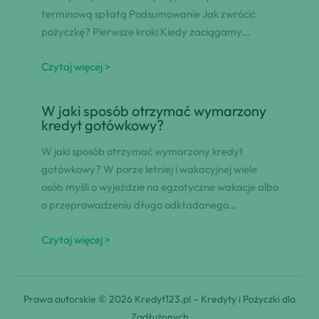
terminową spłatą Podsumowanie Jak zwrócić
pożyczkę? Pierwsze kroki Kiedy zaciągamy…
Czytaj więcej >
W jaki sposób otrzymać wymarzony
kredyt gotówkowy?
W jaki sposób otrzymać wymarzony kredyt
gotówkowy? W porze letniej i wakacyjnej wiele
osób myśli o wyjeździe na egzotyczne wakacje albo
o przeprowadzeniu długo odkładanego…
Czytaj więcej >
Prawa autorskie © 2026 Kredyt123.pl – Kredyty i Pożyczki dla
Zadłużonych