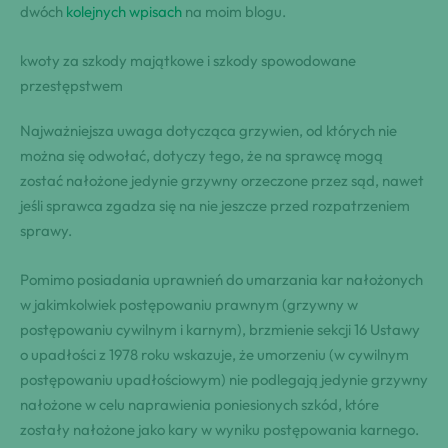
dwóch
kolejnych wpisach
na moim blogu.
kwoty za szkody majątkowe i szkody spowodowane
przestępstwem
Najważniejsza uwaga dotycząca grzywien, od których nie
można się odwołać, dotyczy tego, że na sprawcę mogą
zostać nałożone jedynie grzywny orzeczone przez sąd, nawet
jeśli sprawca zgadza się na nie jeszcze przed rozpatrzeniem
sprawy.
Pomimo posiadania uprawnień do umarzania kar nałożonych
w jakimkolwiek postępowaniu prawnym (grzywny w
postępowaniu cywilnym i karnym), brzmienie sekcji 16 Ustawy
o upadłości z 1978 roku wskazuje, że umorzeniu (w cywilnym
postępowaniu upadłościowym) nie podlegają jedynie grzywny
nałożone w celu naprawienia poniesionych szkód, które
zostały nałożone jako kary w wyniku postępowania karnego.