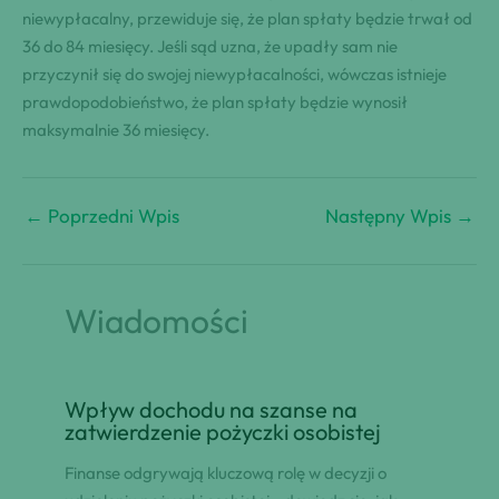
niewypłacalny, przewiduje się, że plan spłaty będzie trwał od
36 do 84 miesięcy. Jeśli sąd uzna, że upadły sam nie
przyczynił się do swojej niewypłacalności, wówczas istnieje
prawdopodobieństwo, że plan spłaty będzie wynosił
maksymalnie 36 miesięcy.
←
Poprzedni Wpis
Następny Wpis
→
Wiadomości
Wpływ dochodu na szanse na
zatwierdzenie pożyczki osobistej
Finanse odgrywają kluczową rolę w decyzji o