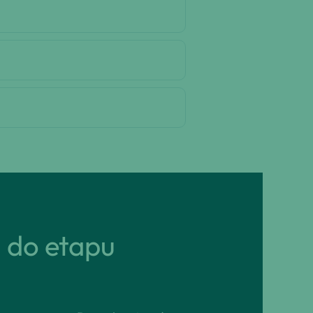
ń do etapu