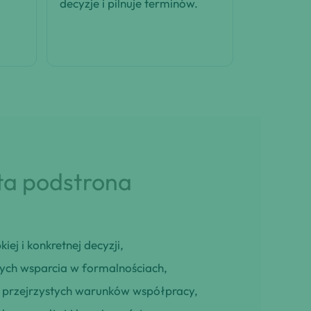
decyzje i pilnuje terminów.
 ta podstrona
iej i konkretnej decyzji,
cych wsparcia w formalnościach,
ją przejrzystych warunków współpracy,