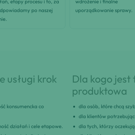
łań, etapy procesu i to, za
wdrożenie i finalne
odpowiadamy po naszej
uporządkowanie sprawy.
nie.
 usługi krok
Dla kogo jest
produktowa
ść konsumencka co
dla osób, które chcą szybk
dla klientów potrzebują
ość działań i cele etapowe.
dla tych, którzy oczeku