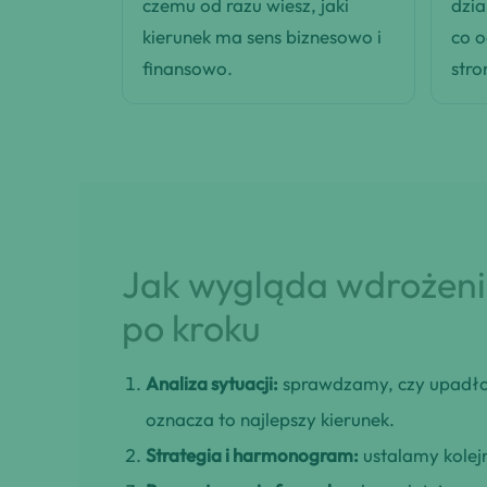
czemu od razu wiesz, jaki
dzia
kierunek ma sens biznesowo i
co 
finansowo.
stro
Jak wygląda wdrożenie
po kroku
Analiza sytuacji:
sprawdzamy, czy upadło
oznacza to najlepszy kierunek.
Strategia i harmonogram:
ustalamy kolejn