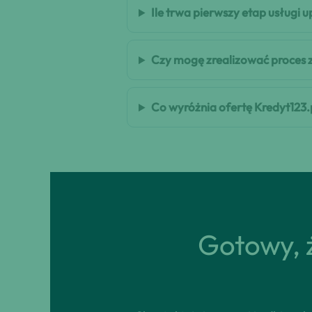
Ile trwa pierwszy etap usługi
Czy mogę zrealizować proces 
Co wyróżnia ofertę Kredyt123.
Gotowy, ż