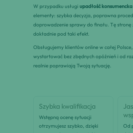
W przypadku usługi
upadłość konsumencka 
elementy: szybka decyzja, poprawna procedu
doprowadzenie sprawy do finału. Tę stronę
dokładnie pod taki efekt.
Obsługujemy klientów online w całej Polsce
wystartować bez zbędnych opóźnień i od razu
realnie poprawiają Twoją sytuację.
Szybka kwalifikacja
Jas
ws
Wstępną ocenę sytuacji
otrzymujesz szybko, dzięki
Od p