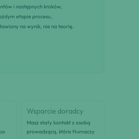
entów i następnych kroków,
ażdym etapie procesu,
awiony na wynik, nie na teorię.
Wsparcie doradcy
Masz stały kontakt z osobą
 po
prowadzącą, która tłumaczy