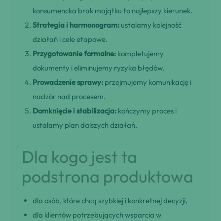
konsumencka brak majątku to najlepszy kierunek.
Strategia i harmonogram:
ustalamy kolejność
działań i cele etapowe.
Przygotowanie formalne:
kompletujemy
dokumenty i eliminujemy ryzyka błędów.
Prowadzenie sprawy:
przejmujemy komunikację i
nadzór nad procesem.
Domknięcie i stabilizacja:
kończymy proces i
ustalamy plan dalszych działań.
Dla kogo jest ta
podstrona produktowa
dla osób, które chcą szybkiej i konkretnej decyzji,
dla klientów potrzebujących wsparcia w