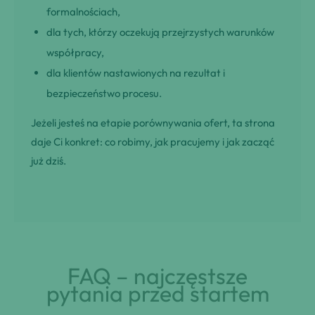
formalnościach,
dla tych, którzy oczekują przejrzystych warunków
współpracy,
dla klientów nastawionych na rezultat i
bezpieczeństwo procesu.
Jeżeli jesteś na etapie porównywania ofert, ta strona
daje Ci konkret: co robimy, jak pracujemy i jak zacząć
już dziś.
FAQ – najczęstsze
pytania przed startem