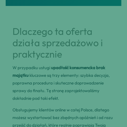
Dlaczego ta oferta
działa sprzedażowo i
praktycznie
W przypadku usługi
upadłość konsumencka brak
majątku
kluczowe są trzy elementy: szybka decyzja,
poprawna procedura i skuteczne doprowadzenie
sprawy do finału. Tę stronę zaprojektowaliśmy
dokładnie pod taki efekt.
Obsługujemy klientów online w całej Polsce, dlatego
możesz wystartować bez zbędnych opóźnień i od razu
przejść do działań, które realnie poprawiają Twoją