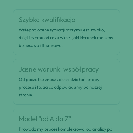
Szybka kwalifikacja
Wstępną ocenę sytuacji otrzymujesz szybko,
dzięki czemu od razu wiesz, jaki kierunek ma sens
biznesowo i finansowo.
Jasne warunki współpracy
Od początku znasz zakres działań, etapy
procesu i to, za co odpowiadamy po naszej
stronie.
Model "od A do Z"
Prowadzimy proces kompleksowo: od analizy po