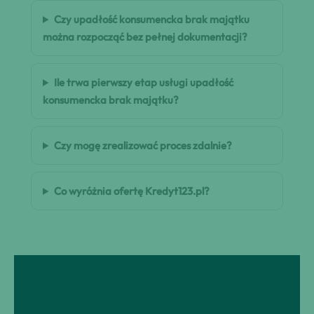
Czy upadłość konsumencka brak majątku
można rozpocząć bez pełnej dokumentacji?
Ile trwa pierwszy etap usługi upadłość
konsumencka brak majątku?
Czy mogę zrealizować proces zdalnie?
Co wyróżnia ofertę Kredyt123.pl?