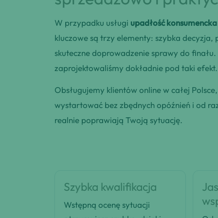
W przypadku usługi
upadłość konsumencka
kluczowe są trzy elementy: szybka decyzja,
skuteczne doprowadzenie sprawy do finału. 
zaprojektowaliśmy dokładnie pod taki efekt.
Obsługujemy klientów online w całej Polsce
wystartować bez zbędnych opóźnień i od razu
realnie poprawiają Twoją sytuację.
Szybka kwalifikacja
Jas
ws
Wstępną ocenę sytuacji