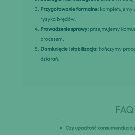
Przygotowanie formalne:
kompletujemy d
ryzyka błędów.
Prowadzenie sprawy:
przejmujemy komuni
procesem.
Domknięcie i stabilizacja:
kończymy proces
działań.
FAQ 
Czy upadłość konsumencka a 