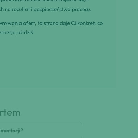
h na rezultat i bezpieczeństwo procesu.
wnywania ofert, ta strona daje Ci konkret: co
zacząć już dziś.
artem
mentacji?