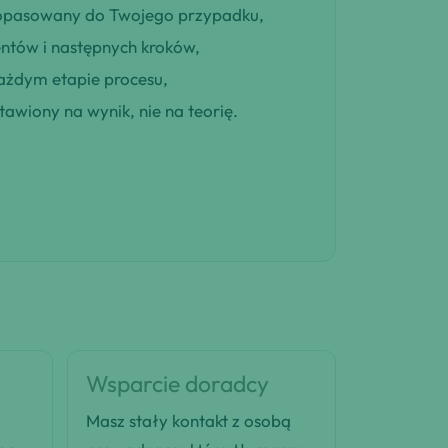
 dopasowany do Twojego przypadku,
entów i następnych kroków,
ażdym etapie procesu,
awiony na wynik, nie na teorię.
Wsparcie doradcy
Masz stały kontakt z osobą