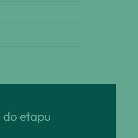
ń do etapu