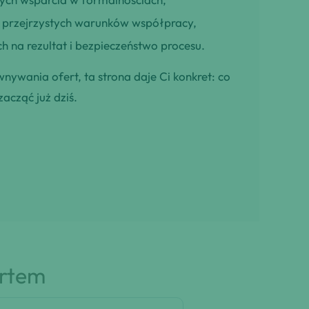
ją przejrzystych warunków współpracy,
h na rezultat i bezpieczeństwo procesu.
wnywania ofert, ta strona daje Ci konkret: co
zacząć już dziś.
artem