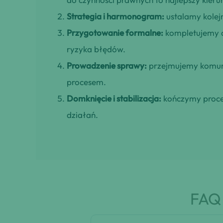
Strategia i harmonogram:
ustalamy kolejn
Przygotowanie formalne:
kompletujemy d
ryzyka błędów.
Prowadzenie sprawy:
przejmujemy komuni
procesem.
Domknięcie i stabilizacja:
kończymy proces
działań.
FAQ 