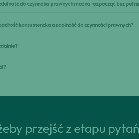
dolność do czynności prawnych można rozpocząć bez pełne
 upadłość konsumencka a zdolność do czynności prawnych?
zdalnie?
pl?
eby przejść z etapu pyta