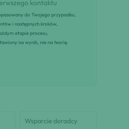
ierwszego kontaktu
 dopasowany do Twojego przypadku,
entów i następnych kroków,
ażdym etapie procesu,
awiony na wynik, nie na teorię.
Wsparcie doradcy