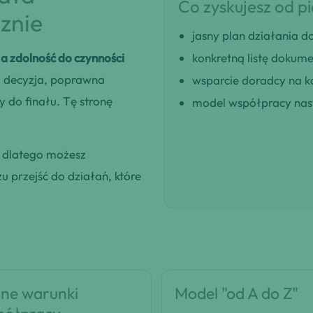
Co zyskujesz od p
znie
jasny plan działania
 zdolność do czynności
konkretną listę dokum
a decyzja, poprawna
wsparcie doradcy na k
 do finału. Tę stronę
model współpracy nast
, dlatego możesz
 przejść do działań, które
ne warunki
Model "od A do Z"