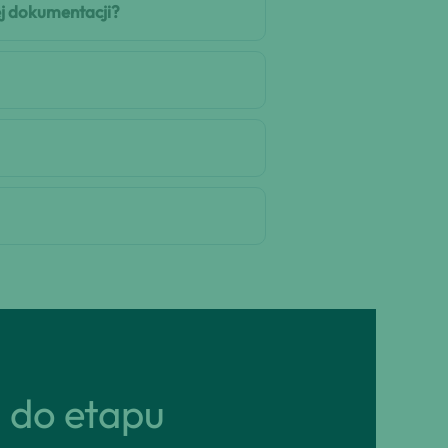
j dokumentacji?
ń do etapu