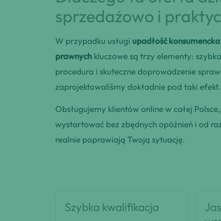
sprzedażowo i praktyc
W przypadku usługi
upadłość konsumencka a
prawnych
kluczowe są trzy elementy: szybk
procedura i skuteczne doprowadzenie sprawy
zaprojektowaliśmy dokładnie pod taki efekt.
Obsługujemy klientów online w całej Polsce
wystartować bez zbędnych opóźnień i od razu
realnie poprawiają Twoją sytuację.
Szybka kwalifikacja
Jas