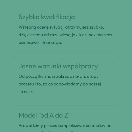
Szybka kwalifikacja
Wstępną ocenę sytuacji otrzymujesz szybko,
dzięki czemu od razu wiesz, jaki kierunek ma sens
biznesowo i finansowo.
Jasne warunki współpracy
Od początku znasz zakres działań, etapy
procesu i to, za co odpowiadamy po naszej
stronie.
Model "od A do Z"
Prowadzimy proces kompleksowo: od analizy po