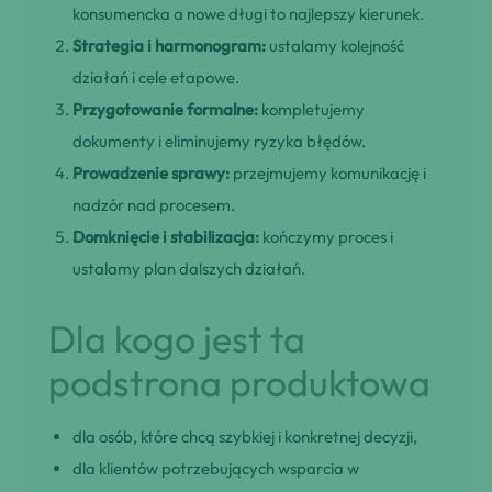
konsumencka a nowe długi to najlepszy kierunek.
Strategia i harmonogram:
ustalamy kolejność
działań i cele etapowe.
Przygotowanie formalne:
kompletujemy
dokumenty i eliminujemy ryzyka błędów.
Prowadzenie sprawy:
przejmujemy komunikację i
nadzór nad procesem.
Domknięcie i stabilizacja:
kończymy proces i
ustalamy plan dalszych działań.
Dla kogo jest ta
podstrona produktowa
dla osób, które chcą szybkiej i konkretnej decyzji,
dla klientów potrzebujących wsparcia w