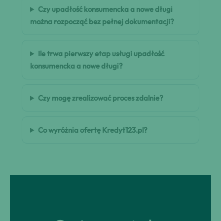
Czy upadłość konsumencka a nowe długi
można rozpocząć bez pełnej dokumentacji?
Ile trwa pierwszy etap usługi upadłość
konsumencka a nowe długi?
Czy mogę zrealizować proces zdalnie?
Co wyróżnia ofertę Kredyt123.pl?