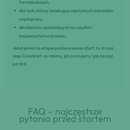
formalnościach,
dla tych, którzy oczekują przejrzystych warunków
współpracy,
dla klientów nastawionych na rezultat i
bezpieczeństwo procesu.
Jeżeli jesteś na etapie porównywania ofert, ta strona
daje Ci konkret: co robimy, jak pracujemy i jak zacząć
już dziś.
FAQ – najczęstsze
pytania przed startem