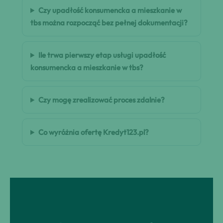
Czy upadłość konsumencka a mieszkanie w
tbs można rozpocząć bez pełnej dokumentacji?
Ile trwa pierwszy etap usługi upadłość
konsumencka a mieszkanie w tbs?
Czy mogę zrealizować proces zdalnie?
Co wyróżnia ofertę Kredyt123.pl?