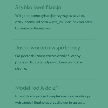
Szybka kwalifikacja
Wstępną ocenę sytuacji otrzymujesz szybko,
dzięki czemu od razu wiesz, jaki kierunek ma sens
biznesowo i finansowo.
Jasne warunki współpracy
Od początku znasz zakres działań, etapy
procesu i to, za co odpowiadamy po naszej
stronie.
Model "od A do Z"
Prowadzimy proces kompleksowo: od analizy po
wdrożenie i finalne uporządkowanie sprawy.