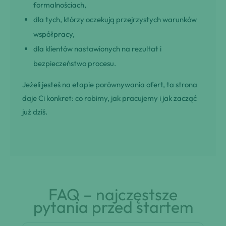
formalnościach,
dla tych, którzy oczekują przejrzystych warunków
współpracy,
dla klientów nastawionych na rezultat i
bezpieczeństwo procesu.
Jeżeli jesteś na etapie porównywania ofert, ta strona
daje Ci konkret: co robimy, jak pracujemy i jak zacząć
już dziś.
FAQ – najczęstsze
pytania przed startem