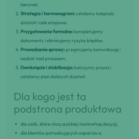
kierunek.
Strategia i harmonogram:
ustalamy kolejność
działań i cele etapowe.
Przygotowanie formalne:
kompletujemy
dokumenty i eliminujemy ryzyka błędów.
Prowadzenie sprawy:
przejmujemy komunikację i
nadzór nad procesem.
Domknięcie i stabilizacja:
kończymy proces i
ustalamy plan dalszych działań.
Dla kogo jest ta
podstrona produktowa
dla osób, które chcą szybkiej i konkretnej decyzji,
dla klientów potrzebujących wsparcia w