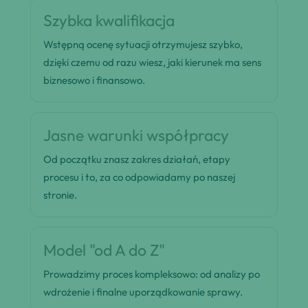
Szybka kwalifikacja
Wstępną ocenę sytuacji otrzymujesz szybko,
dzięki czemu od razu wiesz, jaki kierunek ma sens
biznesowo i finansowo.
Jasne warunki współpracy
Od początku znasz zakres działań, etapy
procesu i to, za co odpowiadamy po naszej
stronie.
Model "od A do Z"
Prowadzimy proces kompleksowo: od analizy po
wdrożenie i finalne uporządkowanie sprawy.