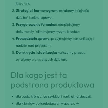
kierunek.
Strategia i harmonogram:
ustalamy kolejność
działań i cele etapowe.
Przygotowanie formalne:
kompletujemy
dokumenty i eliminujemy ryzyka błędów.
Prowadzenie sprawy:
przejmujemy komunikację i
nadzór nad procesem.
Domknięcie i stabilizacja:
kończymy proces i
ustalamy plan dalszych działań.
Dla kogo jest ta
podstrona produktowa
dla osób, które chcą szybkiej i konkretnej decyzji,
dla klientów potrzebujących wsparcia w