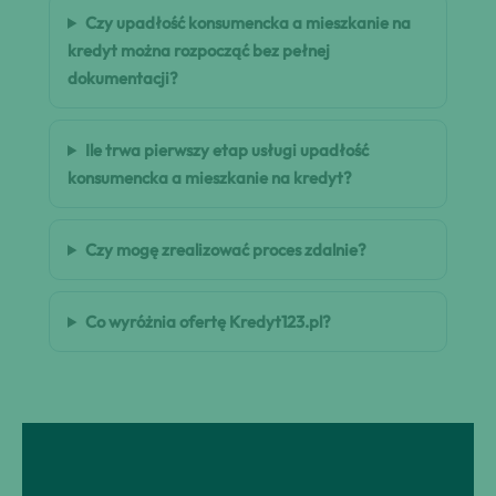
Czy upadłość konsumencka a mieszkanie na
kredyt można rozpocząć bez pełnej
dokumentacji?
Ile trwa pierwszy etap usługi upadłość
konsumencka a mieszkanie na kredyt?
Czy mogę zrealizować proces zdalnie?
Co wyróżnia ofertę Kredyt123.pl?