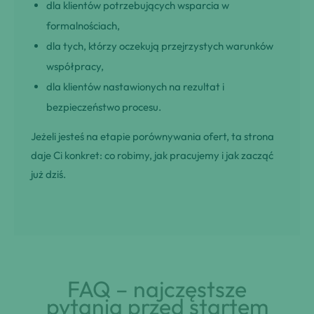
dla klientów potrzebujących wsparcia w
formalnościach,
dla tych, którzy oczekują przejrzystych warunków
współpracy,
dla klientów nastawionych na rezultat i
bezpieczeństwo procesu.
Jeżeli jesteś na etapie porównywania ofert, ta strona
daje Ci konkret: co robimy, jak pracujemy i jak zacząć
już dziś.
FAQ – najczęstsze
pytania przed startem