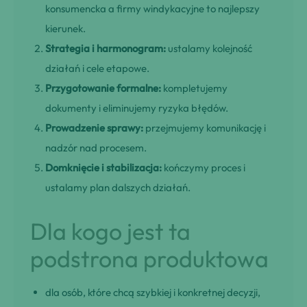
konsumencka a firmy windykacyjne to najlepszy
kierunek.
Strategia i harmonogram:
ustalamy kolejność
działań i cele etapowe.
Przygotowanie formalne:
kompletujemy
dokumenty i eliminujemy ryzyka błędów.
Prowadzenie sprawy:
przejmujemy komunikację i
nadzór nad procesem.
Domknięcie i stabilizacja:
kończymy proces i
ustalamy plan dalszych działań.
Dla kogo jest ta
podstrona produktowa
dla osób, które chcą szybkiej i konkretnej decyzji,