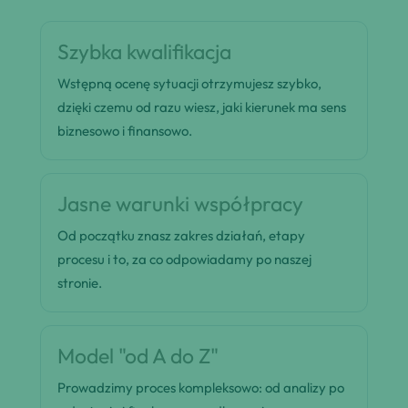
Szybka kwalifikacja
Wstępną ocenę sytuacji otrzymujesz szybko,
dzięki czemu od razu wiesz, jaki kierunek ma sens
biznesowo i finansowo.
Jasne warunki współpracy
Od początku znasz zakres działań, etapy
procesu i to, za co odpowiadamy po naszej
stronie.
Model "od A do Z"
Prowadzimy proces kompleksowo: od analizy po