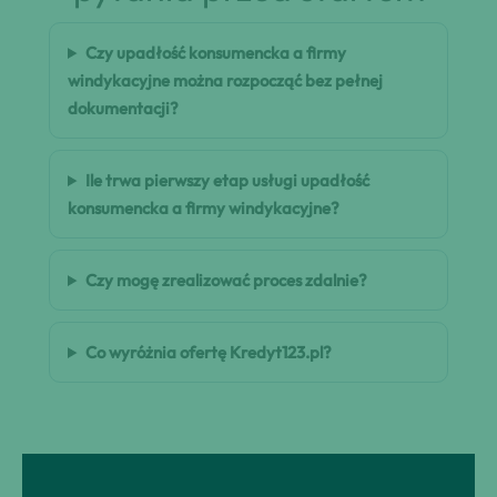
Czy upadłość konsumencka a firmy
windykacyjne można rozpocząć bez pełnej
dokumentacji?
Ile trwa pierwszy etap usługi upadłość
konsumencka a firmy windykacyjne?
Czy mogę zrealizować proces zdalnie?
Co wyróżnia ofertę Kredyt123.pl?