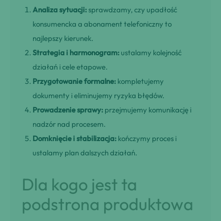
Analiza sytuacji:
sprawdzamy, czy upadłość
konsumencka a abonament telefoniczny to
najlepszy kierunek.
Strategia i harmonogram:
ustalamy kolejność
działań i cele etapowe.
Przygotowanie formalne:
kompletujemy
dokumenty i eliminujemy ryzyka błędów.
Prowadzenie sprawy:
przejmujemy komunikację i
nadzór nad procesem.
Domknięcie i stabilizacja:
kończymy proces i
ustalamy plan dalszych działań.
Dla kogo jest ta
podstrona produktowa