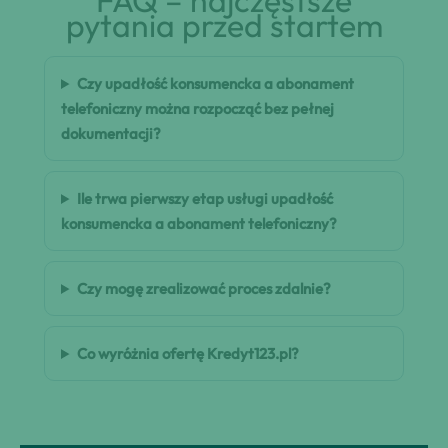
FAQ – najczęstsze
pytania przed startem
Czy upadłość konsumencka a abonament
telefoniczny można rozpocząć bez pełnej
dokumentacji?
Ile trwa pierwszy etap usługi upadłość
konsumencka a abonament telefoniczny?
Czy mogę zrealizować proces zdalnie?
Co wyróżnia ofertę Kredyt123.pl?