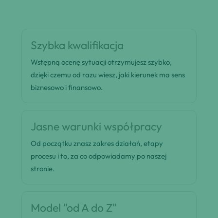
Szybka kwalifikacja
Wstępną ocenę sytuacji otrzymujesz szybko,
dzięki czemu od razu wiesz, jaki kierunek ma sens
biznesowo i finansowo.
Jasne warunki współpracy
Od początku znasz zakres działań, etapy
procesu i to, za co odpowiadamy po naszej
stronie.
Model "od A do Z"