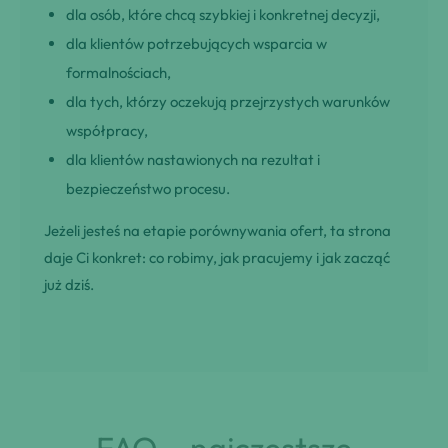
dla osób, które chcą szybkiej i konkretnej decyzji,
dla klientów potrzebujących wsparcia w
formalnościach,
dla tych, którzy oczekują przejrzystych warunków
współpracy,
dla klientów nastawionych na rezultat i
bezpieczeństwo procesu.
Jeżeli jesteś na etapie porównywania ofert, ta strona
daje Ci konkret: co robimy, jak pracujemy i jak zacząć
już dziś.