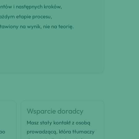
entów i następnych kroków,
ażdym etapie procesu,
awiony na wynik, nie na teorię.
Wsparcie doradcy
Masz stały kontakt z osobą
 po
prowadzącą, która tłumaczy