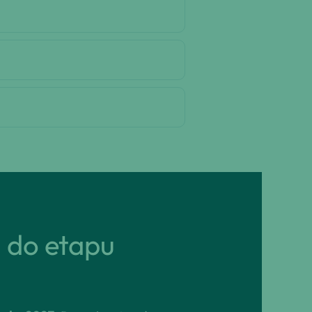
ń do etapu