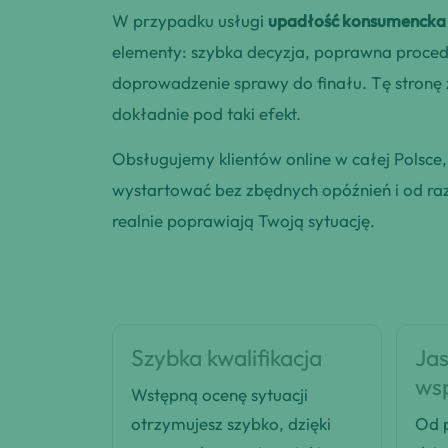
W przypadku usługi
upadłość konsumencka
elementy: szybka decyzja, poprawna procedu
doprowadzenie sprawy do finału. Tę stronę
dokładnie pod taki efekt.
Obsługujemy klientów online w całej Polsce
wystartować bez zbędnych opóźnień i od razu
realnie poprawiają Twoją sytuację.
Szybka kwalifikacja
Jas
ws
Wstępną ocenę sytuacji
otrzymujesz szybko, dzięki
Od p