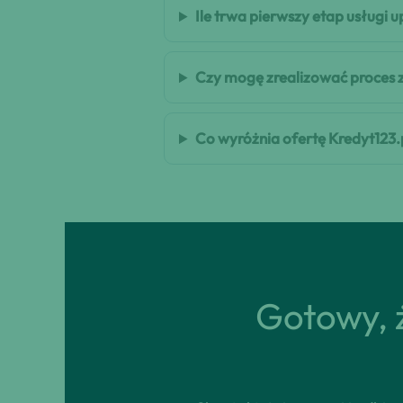
Ile trwa pierwszy etap usługi
Czy mogę zrealizować proces 
Co wyróżnia ofertę Kredyt123.
Gotowy, ż