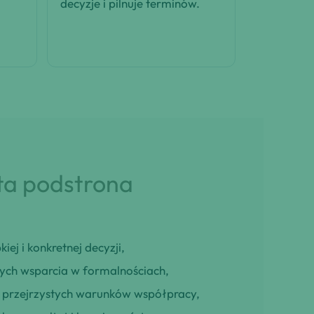
decyzje i pilnuje terminów.
 ta podstrona
iej i konkretnej decyzji,
cych wsparcia w formalnościach,
ją przejrzystych warunków współpracy,