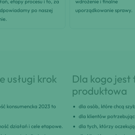
łań, etapy procesu i to, za
wdrożenie i finalne
odpowiadamy po naszej
uporządkowanie sprawy.
nie.
 usługi krok
Dla kogo jest
produktowa
ść konsumencka 2023 to
dla osób, które chcą szybk
dla klientów potrzebują
ość działań i cele etapowe.
dla tych, którzy oczeku