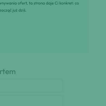
wnywania ofert, ta strona daje Ci konkret: co
zacząć już dziś.
artem