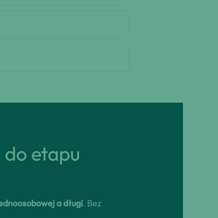
ń do etapu
jednoosobowej a długi
. Bez