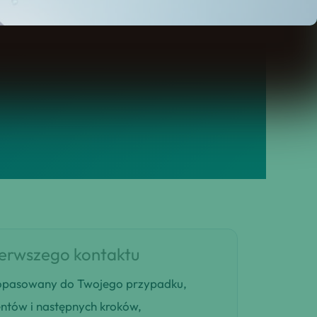
ierwszego kontaktu
 dopasowany do Twojego przypadku,
entów i następnych kroków,