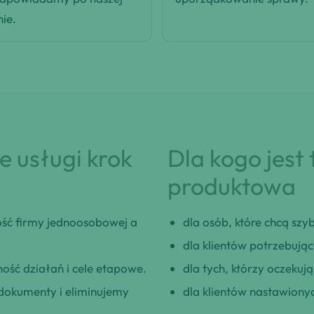
nie.
 usługi krok
Dla kogo jest
produktowa
ść firmy jednoosobowej a
dla osób, które chcą szybk
dla klientów potrzebują
ość działań i cele etapowe.
dla tych, którzy oczeku
okumenty i eliminujemy
dla klientów nastawionyc