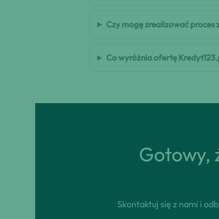
Czy mogę zrealizować proces 
Co wyróżnia ofertę Kredyt123.
Gotowy, ż
Skontaktuj się z nami i o