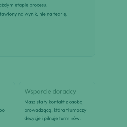
ażdym etapie procesu,
awiony na wynik, nie na teorię.
Wsparcie doradcy
Masz stały kontakt z osobą
 po
prowadzącą, która tłumaczy
decyzje i pilnuje terminów.