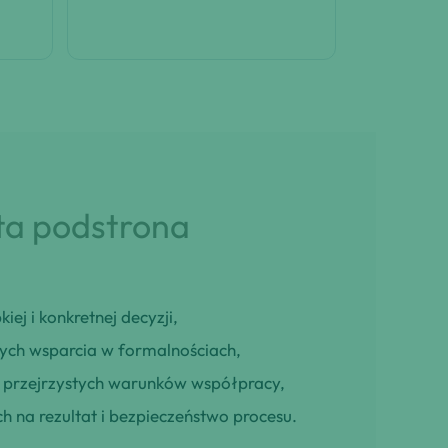
 ta podstrona
iej i konkretnej decyzji,
cych wsparcia w formalnościach,
ją przejrzystych warunków współpracy,
h na rezultat i bezpieczeństwo procesu.