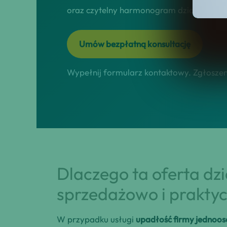
oraz czytelny harmonogram działań online
Umów bezpłatną konsultację
Wypełnij formularz kontaktowy. Zgłoszeni
Dlaczego ta oferta dz
sprzedażowo i praktyc
W przypadku usługi
upadłość firmy jednoos