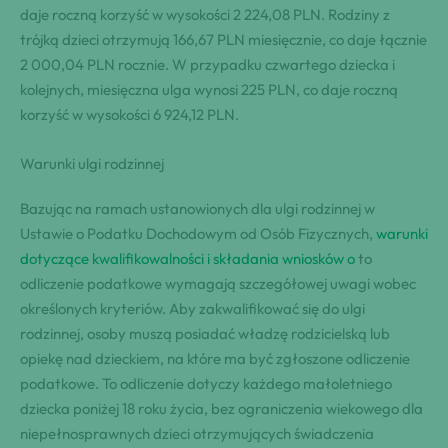
daje roczną korzyść w wysokości 2 224,08 PLN. Rodziny z
trójką dzieci otrzymują 166,67 PLN miesięcznie, co daje łącznie
2 000,04 PLN rocznie. W przypadku czwartego dziecka i
kolejnych, miesięczna ulga wynosi 225 PLN, co daje roczną
korzyść w wysokości 6 924,12 PLN.
Warunki ulgi rodzinnej
Bazując na ramach ustanowionych dla ulgi rodzinnej w
Ustawie o Podatku Dochodowym od Osób Fizycznych,
warunki
dotyczące kwalifikowalności i składania wniosków o
to
odliczenie podatkowe wymagają szczegółowej uwagi wobec
określonych kryteriów. Aby zakwalifikować się do ulgi
rodzinnej, osoby muszą posiadać władzę rodzicielską lub
opiekę nad dzieckiem, na które ma być zgłoszone odliczenie
podatkowe. To odliczenie dotyczy każdego małoletniego
dziecka poniżej 18 roku życia, bez ograniczenia wiekowego dla
niepełnosprawnych dzieci otrzymujących świadczenia