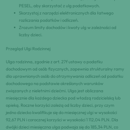
PESEL, aby skorzystać z ulg podatkowych.
Skorzystaj z narzędzi elektronicznych dla łatwego
rozliczania podatków i odliczeń.
Zrozum limity dochodów i kwoty ulg w zależności od
liczby dzieci.
Przegląd Ulgi Rodzinnej
Ulga rodzinna, zgodnie z art. 27f ustawy o podatku
dochodowym od osób fizycznych, zapewnia strukturalny ramy
dla uprawnionych osób do otrzymywania odliczeń od podatku
dochodowego na podstawie określonych warunków
związanych z nieletnimi dziećmi. Ulga jest obliczana
miesięcznie dla każdego dziecka pod władzą rodzicielską lub
opieką. Roczne korzyści zależą od liczby dzieci, przy czym
jedno dziecko kwalifikuje się do miesięcznej ulgi w wysokości
92,67 PLN i corocznej korzyści w wysokości 1 112,04 PLN. Dla
dwójki dzieci miesięczna ulga podwaja się do 185,34 PLN, co