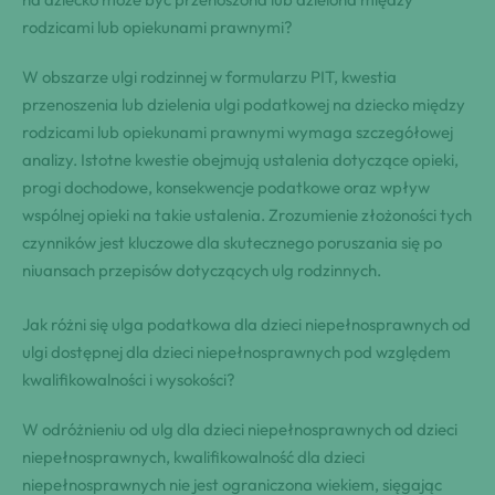
rodzicami lub opiekunami prawnymi?
W obszarze ulgi rodzinnej w formularzu PIT, kwestia
przenoszenia lub dzielenia ulgi podatkowej na dziecko między
rodzicami lub opiekunami prawnymi wymaga szczegółowej
analizy. Istotne kwestie obejmują ustalenia dotyczące opieki,
progi dochodowe, konsekwencje podatkowe oraz wpływ
wspólnej opieki na takie ustalenia. Zrozumienie złożoności tych
czynników jest kluczowe dla skutecznego poruszania się po
niuansach przepisów dotyczących ulg rodzinnych.
Jak różni się ulga podatkowa dla dzieci niepełnosprawnych od
ulgi dostępnej dla dzieci niepełnosprawnych pod względem
kwalifikowalności i wysokości?
W odróżnieniu od ulg dla dzieci niepełnosprawnych od dzieci
niepełnosprawnych, kwalifikowalność dla dzieci
niepełnosprawnych nie jest ograniczona wiekiem, sięgając