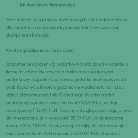
ich dobrobytu finansowego.
Zrozumienie tych progów dochodowych jest fundamentalne
dla samotnych rodziców, aby maksymalnie wykorzystać
dostępne im korzyści.
Kwoty ulgi zależne od liczby dzieci
Zrozumienie obliczeń ulg podatkowych dla dzieci w oparciu o
liczbę dzieci jest kluczowe dla maksymalizacji korzyści
podatkowych zgodnie z ustawą o podatku dochodowym od
osób fizycznych. Kwoty ulg różnią się w zależności od liczby
dzieci, które ma podatnik. Dla jednego dziecka kredyt
podatkowy wynosi miesięczną kwotę 92,67 PLN, co daje
roczną sumę 1 112,04 PLN. Rodziny z dwójką dzieci mają prawo
do miesięcznej ulgi w wysokości 185,34 PLN, co daje roczną
kwotę 2 224,08 PLN. Osoby mające trójkę dzieci otrzymują
miesięcznie 166,67 PLN i rocznie 2 000,04 PLN. Rodziny z