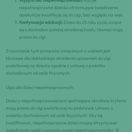
Wyjątki dla niepełnosprawności:
Każde
niepełnosprawne dziecko otrzymujące świadczenia
opiekuńcze kwalifikuje się do ulgi, bez względu na wiek.
Kontynuacja edukacji:
Dzieci do 25 roku życia uczące
się z dochodem poniżej określonej kwoty również mają
prawo do ulgi.
Zrozumienie tych przepisów związanych z wiekiem jest
kluczowe dla dokładnego określenia uprawnień do ulgi
podatkowej na dziecko zgodnie z ustawą o podatku
dochodowym od osób fizycznych.
Ulga dla dzieci niepełnosprawnych
Dzieci z niepełnosprawnościami spełniające określone kryteria
mają prawo do ulgi podatkowej na podstawie Ustawy o
podatku dochodowym od osób fizycznych. Aby się
kwalifikować, niepełnosprawne dzieci muszą otrzymywać
świadczenia opieki z powodu swojej niepełnosprawności. W