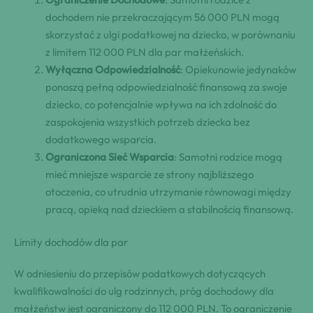
dochodem nie przekraczającym 56 000 PLN mogą
skorzystać z ulgi podatkowej na dziecko, w porównaniu
z limitem 112 000 PLN dla par małżeńskich.
Wyłączna Odpowiedzialność
: Opiekunowie jedynaków
ponoszą pełną odpowiedzialność finansową za swoje
dziecko, co potencjalnie wpływa na ich zdolność do
zaspokojenia wszystkich potrzeb dziecka bez
dodatkowego wsparcia.
Ograniczona Sieć Wsparcia
: Samotni rodzice mogą
mieć mniejsze wsparcie ze strony najbliższego
otoczenia, co utrudnia utrzymanie równowagi między
pracą, opieką nad dzieckiem a stabilnością finansową.
Limity dochodów dla par
W odniesieniu do przepisów podatkowych dotyczących
kwalifikowalności do ulg rodzinnych, próg dochodowy dla
małżeństw jest ograniczony do 112 000 PLN. To ograniczenie