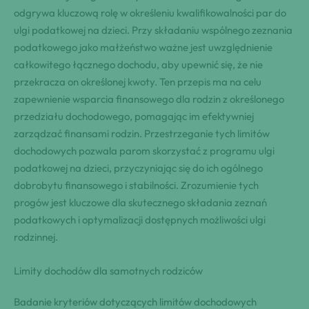
odgrywa kluczową rolę w określeniu kwalifikowalności par do
ulgi podatkowej na dzieci. Przy składaniu wspólnego zeznania
podatkowego jako małżeństwo ważne jest uwzględnienie
całkowitego łącznego dochodu, aby upewnić się, że nie
przekracza on określonej kwoty. Ten przepis ma na celu
zapewnienie wsparcia finansowego dla rodzin z określonego
przedziału dochodowego, pomagając im efektywniej
zarządzać finansami rodzin. Przestrzeganie tych limitów
dochodowych pozwala parom skorzystać z programu ulgi
podatkowej na dzieci, przyczyniając się do ich ogólnego
dobrobytu finansowego i stabilności. Zrozumienie tych
progów jest kluczowe dla skutecznego składania zeznań
podatkowych i optymalizacji dostępnych możliwości ulgi
rodzinnej.
Limity dochodów dla samotnych rodziców
Badanie kryteriów dotyczących limitów dochodowych