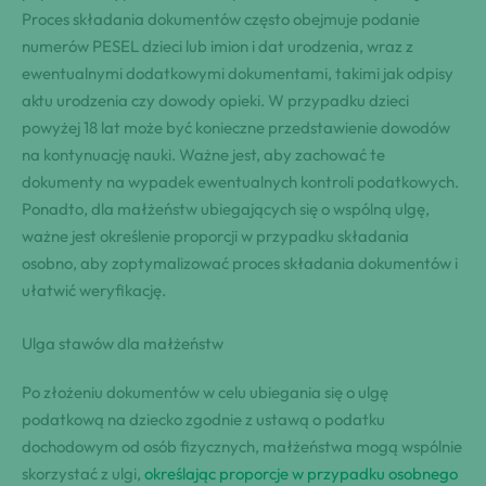
Proces składania dokumentów często obejmuje podanie
numerów PESEL dzieci lub imion i dat urodzenia, wraz z
ewentualnymi dodatkowymi dokumentami, takimi jak odpisy
aktu urodzenia czy dowody opieki. W przypadku dzieci
powyżej 18 lat może być konieczne przedstawienie dowodów
na kontynuację nauki. Ważne jest, aby zachować te
dokumenty na wypadek ewentualnych kontroli podatkowych.
Ponadto, dla małżeństw ubiegających się o wspólną ulgę,
ważne jest określenie proporcji w przypadku składania
osobno, aby zoptymalizować proces składania dokumentów i
ułatwić weryfikację.
Ulga stawów dla małżeństw
Po złożeniu dokumentów w celu ubiegania się o ulgę
podatkową na dziecko zgodnie z ustawą o podatku
dochodowym od osób fizycznych, małżeństwa mogą wspólnie
skorzystać z ulgi,
określając proporcje w przypadku osobnego