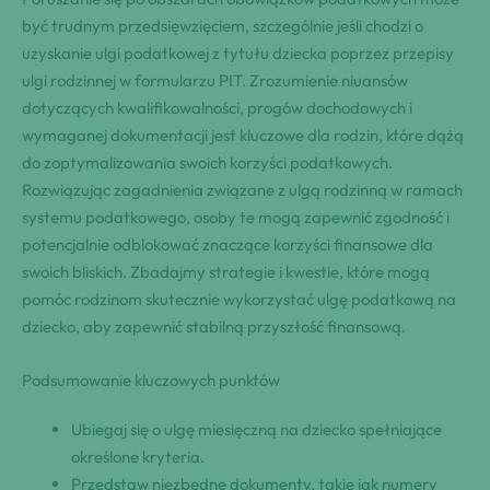
być trudnym przedsięwzięciem, szczególnie jeśli chodzi o
uzyskanie ulgi podatkowej z tytułu dziecka poprzez przepisy
ulgi rodzinnej w formularzu PIT. Zrozumienie niuansów
dotyczących kwalifikowalności, progów dochodowych i
wymaganej dokumentacji jest kluczowe dla rodzin, które dążą
do zoptymalizowania swoich korzyści podatkowych.
Rozwiązując zagadnienia związane z ulgą rodzinną w ramach
systemu podatkowego, osoby te mogą zapewnić zgodność i
potencjalnie odblokować znaczące korzyści finansowe dla
swoich bliskich. Zbadajmy strategie i kwestie, które mogą
pomóc rodzinom skutecznie wykorzystać ulgę podatkową na
dziecko, aby zapewnić stabilną przyszłość finansową.
Podsumowanie kluczowych punktów
Ubiegaj się o ulgę miesięczną na dziecko spełniające
określone kryteria.
Przedstaw niezbędne dokumenty, takie jak numery