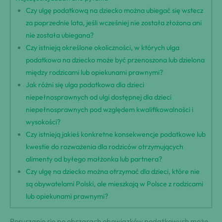
Czy ulgę podatkową na dziecko można ubiegać się wstecz
za poprzednie lata, jeśli wcześniej nie została złożona ani
nie została ubiegana?
Czy istnieją określone okoliczności, w których ulga
podatkowa na dziecko może być przenoszona lub dzielona
między rodzicami lub opiekunami prawnymi?
Jak różni się ulga podatkowa dla dzieci
niepełnosprawnych od ulgi dostępnej dla dzieci
niepełnosprawnych pod względem kwalifikowalności i
wysokości?
Czy istnieją jakieś konkretne konsekwencje podatkowe lub
kwestie do rozważenia dla rodziców otrzymujących
alimenty od byłego małżonka lub partnera?
Czy ulgę na dziecko można otrzymać dla dzieci, które nie
są obywatelami Polski, ale mieszkają w Polsce z rodzicami
lub opiekunami prawnymi?
Poruszanie się po obszarach obowiązków podatkowych może