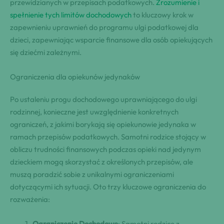
przewidzianych w przepisach podatkowych.
Zrozumienie i
spełnienie tych limitów dochodowych
to kluczowy krok w
zapewnieniu uprawnień do programu ulgi podatkowej dla
dzieci, zapewniając wsparcie finansowe dla osób opiekujących
się dziećmi zależnymi.
Ograniczenia dla opiekunów jedynaków
Po ustaleniu progu dochodowego uprawniającego do ulgi
rodzinnej, konieczne jest uwzględnienie konkretnych
ograniczeń, z jakimi borykają się opiekunowie jedynaka w
ramach przepisów podatkowych. Samotni rodzice stojący w
obliczu trudności finansowych podczas opieki nad jedynym
dzieckiem mogą skorzystać z określonych przepisów, ale
muszą poradzić sobie z unikalnymi ograniczeniami
dotyczącymi ich sytuacji. Oto trzy kluczowe ograniczenia do
rozważenia:
Ograniczenie Dochodowe
: Samotni rodzice z