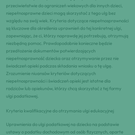
przeciwieństwie do ograniczeń wiekowych dla innych dzieci,
niepełnosprawne dzieci mogą skorzystać z tego ulg bez
względu na swój wiek. Kryteria dotyczące niepełnosprawności
są kluczowe dla określenia uprawnień do tej konkretnej ulgi,
zapewniając, że ci, którzy naprawdę jej potrzebują, otrzymują
niezbędną pomoc. Prawdopodobnie konieczne będzie
przedłożenie dokumentów potwierdzających
niepełnosprawność dziecka oraz otrzymywanie przez nie
świadczeń opieki podczas składania wniosku o tę ulgę.
Zrozumienie niuansów kryteriów dotyczących
niepełnosprawności i świadczeń opieki jest istotne dla
rodziców lub opiekunów, którzy chcą skorzystać z tej formy
ulgi podatkowej.
Kryteria kwalifikacyjne do otrzymania ulgi edukacyjnej
Uprawnienia do ulgi podatkowej na dziecko na podstawie
ustawy o podatku dochodowym od osób fizycznych, oparte