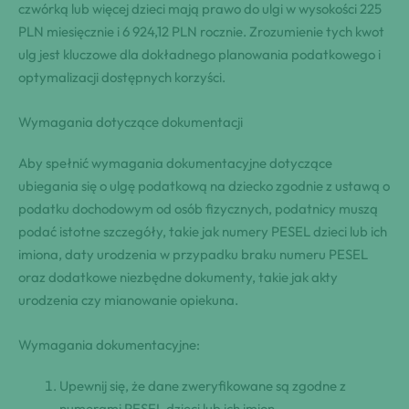
czwórką lub więcej dzieci mają prawo do ulgi w wysokości 225
PLN miesięcznie i 6 924,12 PLN rocznie. Zrozumienie tych kwot
ulg jest kluczowe dla dokładnego planowania podatkowego i
optymalizacji dostępnych korzyści.
Wymagania dotyczące dokumentacji
Aby spełnić wymagania dokumentacyjne dotyczące
ubiegania się o ulgę podatkową na dziecko zgodnie z ustawą o
podatku dochodowym od osób fizycznych, podatnicy muszą
podać istotne szczegóły, takie jak numery PESEL dzieci lub ich
imiona, daty urodzenia w przypadku braku numeru PESEL
oraz dodatkowe niezbędne dokumenty, takie jak akty
urodzenia czy mianowanie opiekuna.
Wymagania dokumentacyjne:
Upewnij się, że dane zweryfikowane są zgodne z
numerami PESEL dzieci lub ich imion.