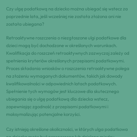
Czy ulgę podatkową na dziecko można ubiegać się wstecz za
poprzednie lata, jeśli wcześniej nie została złożona ani nie
została ubiegana?
Retroaktywne roszczenia o niezgłoszone ulgi podatkowe dla
dzieci mogą być dochodzone w określonych warunkach.
Kwalifikacja do roszczeń retroaktywnych zazwyczaj zależy od
spełnienia kryteriów określonych przepisami podatkowymi.
Proces składania wniosków o roszczenia retroaktywne polega
na złożeniu wymaganych dokumentów, takich jak dowody
kwalifikowalności w odpowiednich latach podatkowych.
Spełnienie tych wymogów jest kluczowe dla skutecznego
ubiegania się o ulgę podatkową dla dziecka wstecz,
zapewniając zgodność z przepisami podatkowymi i
maksymalizując potencjalne korzyści.
Czy istnieją określone okoliczności, w których ulga podatkowa
na dziecko może być przenoszona lub dzielona między