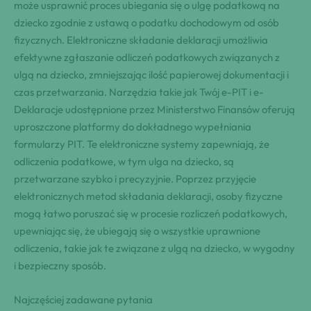
może usprawnić proces ubiegania się o ulgę podatkową na
dziecko zgodnie z ustawą o podatku dochodowym od osób
fizycznych. Elektroniczne składanie deklaracji umożliwia
efektywne zgłaszanie odliczeń podatkowych związanych z
ulgą na dziecko, zmniejszając ilość papierowej dokumentacji i
czas przetwarzania. Narzędzia takie jak Twój e-PIT i e-
Deklaracje udostępnione przez Ministerstwo Finansów oferują
uproszczone platformy do dokładnego wypełniania
formularzy PIT. Te elektroniczne systemy zapewniają, że
odliczenia podatkowe, w tym ulga na dziecko, są
przetwarzane szybko i precyzyjnie. Poprzez przyjęcie
elektronicznych metod składania deklaracji, osoby fizyczne
mogą łatwo poruszać się w procesie rozliczeń podatkowych,
upewniając się, że ubiegają się o wszystkie uprawnione
odliczenia, takie jak te związane z ulgą na dziecko, w wygodny
i bezpieczny sposób.
Najczęściej zadawane pytania