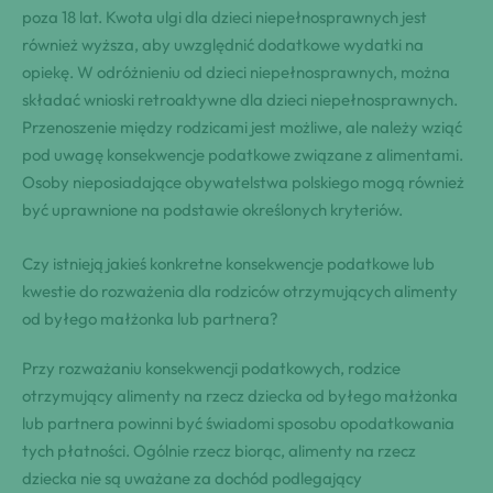
poza 18 lat. Kwota ulgi dla dzieci niepełnosprawnych jest
również wyższa, aby uwzględnić dodatkowe wydatki na
opiekę. W odróżnieniu od dzieci niepełnosprawnych, można
składać wnioski retroaktywne dla dzieci niepełnosprawnych.
Przenoszenie między rodzicami jest możliwe, ale należy wziąć
pod uwagę konsekwencje podatkowe związane z alimentami.
Osoby nieposiadające obywatelstwa polskiego mogą również
być uprawnione na podstawie określonych kryteriów.
Czy istnieją jakieś konkretne konsekwencje podatkowe lub
kwestie do rozważenia dla rodziców otrzymujących alimenty
od byłego małżonka lub partnera?
Przy rozważaniu konsekwencji podatkowych, rodzice
otrzymujący alimenty na rzecz dziecka od byłego małżonka
lub partnera powinni być świadomi sposobu opodatkowania
tych płatności. Ogólnie rzecz biorąc, alimenty na rzecz
dziecka nie są uważane za dochód podlegający