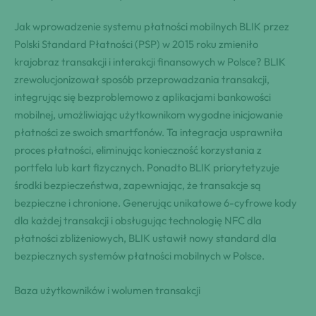
Jak wprowadzenie systemu płatności mobilnych BLIK przez
Polski Standard Płatności (PSP) w 2015 roku zmieniło
krajobraz transakcji i interakcji finansowych w Polsce? BLIK
zrewolucjonizował sposób przeprowadzania transakcji,
integrując się bezproblemowo z aplikacjami bankowości
mobilnej, umożliwiając użytkownikom wygodne inicjowanie
płatności ze swoich smartfonów. Ta integracja usprawniła
proces płatności, eliminując konieczność korzystania z
portfela lub kart fizycznych. Ponadto BLIK priorytetyzuje
środki bezpieczeństwa, zapewniając, że transakcje są
bezpieczne i chronione. Generując unikatowe 6-cyfrowe kody
dla każdej transakcji i obsługując technologię NFC dla
płatności zbliżeniowych, BLIK ustawił nowy standard dla
bezpiecznych systemów płatności mobilnych w Polsce.
Baza użytkowników i wolumen transakcji