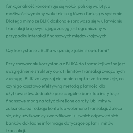
funkcjonalność koncentruje się wokół polskiej waluty, a
możliwości wymiany walut nie są główną funkcją w systemie.
Dlatego mimo że BLIK doskonale sprawdza się w ułatwianiu
transakcji krajowych, jego zasięg jest ograniczony w
przypadku interakcji finansowych międzykrajowych.
Czy korzystanie z BLIKa wiąże się z jakimiś opłatami?
Przy rozważaniu korzystania z BLIKA do transakcji ważne jest
uwzględnienie struktury opłat i limitów transakcji związanych
z usługą. BLIK zazwyczaj nie pobiera opłat za transakcje, co
czyni go kosztowo efektywną metodą płatności dla
użytkowników. Jednakże poszczególne banki lub instytucje
finansowe mogą nałożyć określone opłaty lub limity w
zależności od rodzaju konta lub wolumenu transakcji. Zaleca
się, aby użytkownicy zweryfikowali u swoich odpowiednich
banków dokładne informacje dotyczące opłat i limitów
transakcji.