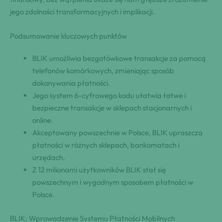
jego zdolności transformacyjnych i implikacji.
Podsumowanie kluczowych punktów
BLIK umożliwia bezgotówkowe transakcje za pomocą
telefonów komórkowych, zmieniając sposób
dokonywania płatności.
Jego system 6-cyfrowego kodu ułatwia łatwe i
bezpieczne transakcje w sklepach stacjonarnych i
online.
Akceptowany powszechnie w Polsce, BLIK upraszcza
płatności w różnych sklepach, bankomatach i
urzędach.
Z 12 milionami użytkowników BLIK stał się
powszechnym i wygodnym sposobem płatności w
Polsce.
BLIK: Wprowadzenie Systemu Płatności Mobilnych