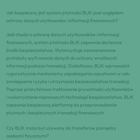
Jak bezpieczny jest system płatności BLIK pod względem
ochrony danych użytkownika i informacji finansowych?
Jeśli chodzi o ochronę danych użytkowników i informacji
finansowych, system płatności BLIK zapewnia skuteczne
środki bezpieczeństwa. Wykorzystuje zaawansowane
protokoły szyfrowania danych do ochrony wrażliwych
informacji podczas transakcji. Dodatkowo, BLIK wprowadził
rygorystyczne mechanizmy zapobiegania oszustwom w celu
zmniejszenia ryzyka i utrzymania bezpieczeństwa transakcji.
Poprzez priorytetowe traktowanie prywatności użytkowników
i wykorzystanie najnowszych technologii bezpieczeństwa, BLIK
zapewnia bezpieczną platformę do przeprowadzania
płynnych i bezpiecznych transakcji finansowych.
Czy BLIK może być używany do transferów pomiędzy
osobami fizycznymi?