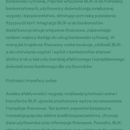
bankowości cyfrowej. Poprzez włączenie BLIK-a do transakcji
bankomatowych, użytkownicy doświadczają zwiększonej
wygody i bezpieczeństwa, eliminując potrzebę posiadania
fizycznych kart. Integracja BLIK-a do bankomatów
dodatkowo promuje włączenie finansowe, zapewniając
osobom większy dostęp do usług bankowości cyfrowej. W
miarę jak krajobraz finansowy nadal ewoluuje, zdolność BLIK-
a do ułatwiania wypłat i wpłat z bankomatów stanowi
istotny krok w kierunku bardziej efektywnego i kompleksowego
doświadczenia bankowego dla użytkowników.
Płatności i transfery online
Analiza efektywności i wygody możliwości płatności online i
transferów BLIK ujawnia przełomowy wpływ na nowoczesne
transakcje finansowe. Ten system zapewnia bezpieczne
transakcje poprzez solidne środki bezpieczeństwa, chroniąc
dane użytkownika oraz informacje finansowe. Ponadto, BLIK
oferuje elastyczne limity transakcji, pozwalając użytkownikom