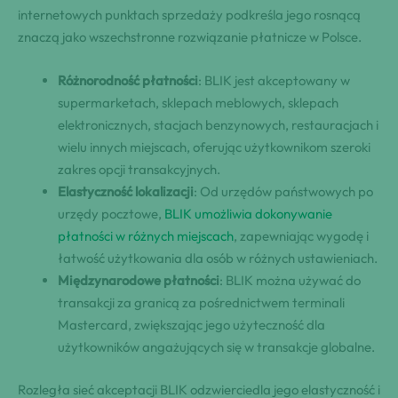
internetowych punktach sprzedaży podkreśla jego rosnącą
znaczą jako wszechstronne rozwiązanie płatnicze w Polsce.
Różnorodność płatności
: BLIK jest akceptowany w
supermarketach, sklepach meblowych, sklepach
elektronicznych, stacjach benzynowych, restauracjach i
wielu innych miejscach, oferując użytkownikom szeroki
zakres opcji transakcyjnych.
Elastyczność lokalizacji
: Od urzędów państwowych po
urzędy pocztowe,
BLIK umożliwia dokonywanie
płatności w różnych miejscach
, zapewniając wygodę i
łatwość użytkowania dla osób w różnych ustawieniach.
Międzynarodowe płatności
: BLIK można używać do
transakcji za granicą za pośrednictwem terminali
Mastercard, zwiększając jego użyteczność dla
użytkowników angażujących się w transakcje globalne.
Rozległa sieć akceptacji BLIK odzwierciedla jego elastyczność i