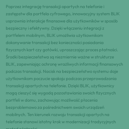
Poprzez integrację transakcji opartych na telefonie i
zastępstw dla portfela cyfrowego, innowacyjny system BLIK
usprawnia interakcje finansowe dla użytkowników w sposób
bezpieczny i efektywny. Dzięki włączeniu integracji z
portfelem mobilnym, BLIK umożliwia użytkownikom
dokonywanie transakcji bez konieczności posiadania
fizycznych kart czy gotówki, upraszczając proces płatności.
Środki bezpieczeństwa są niezmiernie ważne w strukturze
BLIK, zapewniając ochronę wrażliwych informacji finansowych
podczas transakcji. Nacisk na bezpieczeństwo systemu daje
użytkownikom poczucie spokoju podczas przeprowadzania
transakcji opartych na telefonie. Dzięki BLIK, użytkownicy
mogą cieszyć się wygodą pozostawiania swoich fizycznych
portfeli w domu, zachowując możliwość płacenia
bezproblemowo za pośrednictwem swoich urządzeń
mobilnych. Ten kierunek rozwoju transakcji opartych na
telefonie stanowi istotny krok w modernizacji tradycyjnych
metod płatności.