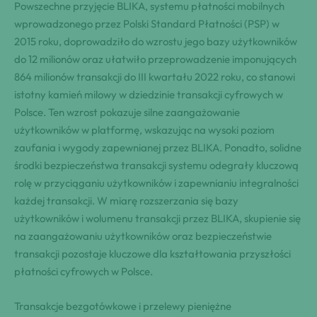
Powszechne przyjęcie BLIKA, systemu płatności mobilnych
wprowadzonego przez Polski Standard Płatności (PSP) w
2015 roku, doprowadziło do wzrostu jego bazy użytkowników
do 12 milionów oraz ułatwiło przeprowadzenie imponujących
864 milionów transakcji do III kwartału 2022 roku, co stanowi
istotny kamień milowy w dziedzinie transakcji cyfrowych w
Polsce. Ten wzrost pokazuje silne zaangażowanie
użytkowników w platformę, wskazując na wysoki poziom
zaufania i wygody zapewnianej przez BLIKA. Ponadto, solidne
środki bezpieczeństwa transakcji systemu odegrały kluczową
rolę w przyciąganiu użytkowników i zapewnianiu integralności
każdej transakcji. W miarę rozszerzania się bazy
użytkowników i wolumenu transakcji przez BLIKA, skupienie się
na zaangażowaniu użytkowników oraz bezpieczeństwie
transakcji pozostaje kluczowe dla kształtowania przyszłości
płatności cyfrowych w Polsce.
Transakcje bezgotówkowe i przelewy pieniężne