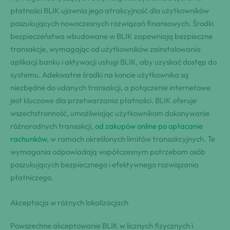
płatności BLIK ujawnia jego atrakcyjność dla użytkowników
poszukujących nowoczesnych rozwiązań finansowych. Środki
bezpieczeństwa wbudowane w BLIK zapewniają bezpieczne
transakcje, wymagając od użytkowników zainstalowania
aplikacji banku i aktywacji usługi BLIK, aby uzyskać dostęp do
systemu. Adekwatne środki na koncie użytkownika są
niezbędne do udanych transakcji, a połączenie internetowe
jest kluczowe dla przetwarzania płatności. BLIK oferuje
wszechstronność, umożliwiając użytkownikom dokonywanie
różnorodnych transakcji,
od zakupów online po opłacanie
rachunków
, w ramach określonych limitów transakcyjnych. Te
wymagania odpowiadają współczesnym potrzebom osób
poszukujących bezpiecznego i efektywnego rozwiązania
płatniczego.
Akceptacja w różnych lokalizacjach
Powszechne akceptowanie BLIK w licznych fizycznych i