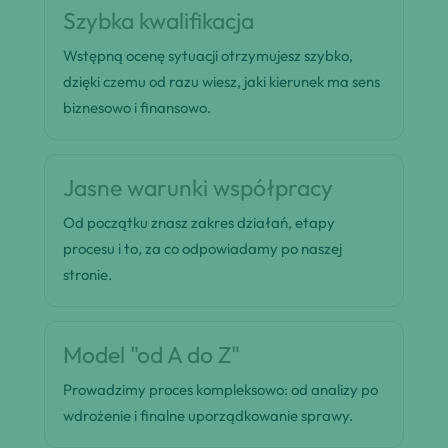
Szybka kwalifikacja
Wstępną ocenę sytuacji otrzymujesz szybko,
dzięki czemu od razu wiesz, jaki kierunek ma sens
biznesowo i finansowo.
Jasne warunki współpracy
Od początku znasz zakres działań, etapy
procesu i to, za co odpowiadamy po naszej
stronie.
Model "od A do Z"
Prowadzimy proces kompleksowo: od analizy po
wdrożenie i finalne uporządkowanie sprawy.