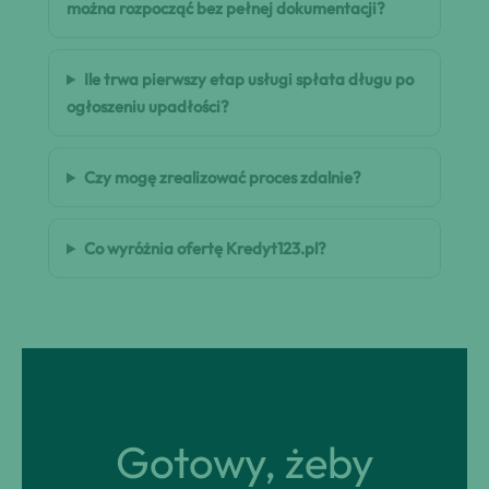
można rozpocząć bez pełnej dokumentacji?
Ile trwa pierwszy etap usługi spłata długu po
ogłoszeniu upadłości?
Czy mogę zrealizować proces zdalnie?
Co wyróżnia ofertę Kredyt123.pl?
Gotowy, żeby