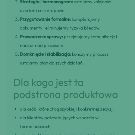
Strategia i harmonogram:
ustalamy kolejność
działań i cele etapowe.
Przygotowanie formalne:
kompletujemy
dokumenty i eliminujemy ryzyka błędów.
Prowadzenie sprawy:
przejmujemy komunikację i
nadzór nad procesem.
Domknięcie i stabilizacja:
kończymy proces i
ustalamy plan dalszych działań.
Dla kogo jest ta
podstrona produktowa
dla osób, które chcą szybkiej i konkretnej decyzji,
dla klientów potrzebujących wsparcia w
formalnościach,