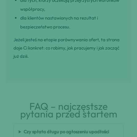
dla tych, którzy oczekują przejrzystych warunków
współpracy,
dla klientów nastawionych na rezultat i
bezpieczeństwo procesu.
Jeżeli jesteś na etapie porównywania ofert, ta strona
daje Ci konkret: co robimy, jak pracujemy i jak zacząć
już dziś.
FAQ – najczęstsze
pytania przed startem
Czy spłata długu po ogłoszeniu upadłości