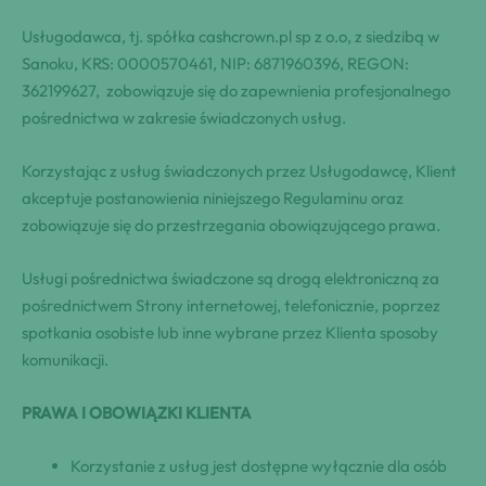
Usługodawca, tj. spółka cashcrown.pl sp z o.o, z siedzibą w
Sanoku, KRS: 0000570461, NIP: 6871960396, REGON:
362199627, zobowiązuje się do zapewnienia profesjonalnego
pośrednictwa w zakresie świadczonych usług.
Korzystając z usług świadczonych przez Usługodawcę, Klient
akceptuje postanowienia niniejszego Regulaminu oraz
zobowiązuje się do przestrzegania obowiązującego prawa.
Usługi pośrednictwa świadczone są drogą elektroniczną za
pośrednictwem Strony internetowej, telefonicznie, poprzez
spotkania osobiste lub inne wybrane przez Klienta sposoby
komunikacji.
PRAWA I OBOWIĄZKI KLIENTA
Korzystanie z usług jest dostępne wyłącznie dla osób