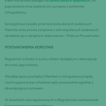
Klient ma prawo dostępu do
swoich danych osobowych
, ich
poprawiania oraz żądania ich usunięcia z systemów
Usługodawcy.
Szczegółowe zasady przetwarzania danych osobowych
Klientów oraz prawa związane z ochroną danych osobowych
określone są w odrębnym dokumencie – Polityce Prywatności.
POSTANOWIENIA KOŃCOWE
Regulamin wchodzi w życie z dniem dzisiejszym i obowiązuje
do czasu jego zmiany.
Wszelkie spory pomiędzy Klientem a Usługodawcą będą
rozstrzygane przez właściwe sądy powszechne zgodnie z
obowiązującym prawem.
W kwestiach nieuregulowanych w Regulaminie zastosowanie
mają przepisy prawa polskiego.