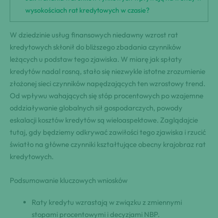
wysokościach rat kredytowych w czasie?
W dziedzinie usług finansowych niedawny wzrost rat
kredytowych skłonił do bliższego zbadania czynników
leżących u podstaw tego zjawiska. W miarę jak spłaty
kredytów nadal rosną, stało się niezwykle istotne zrozumienie
złożonej sieci czynników napędzających ten wzrostowy trend.
Od wpływu wahających się stóp procentowych po wzajemne
oddziaływanie globalnych sił gospodarczych, powody
eskalacji kosztów kredytów są wieloaspektowe. Zaglądajcie
tutaj, gdy będziemy odkrywać zawiłości tego zjawiska i rzucić
światło na główne czynniki kształtujące obecny krajobraz rat
kredytowych.
Podsumowanie kluczowych wniosków
Raty kredytu wzrastają w związku z zmiennymi
stopami procentowymi i decyzjami NBP.