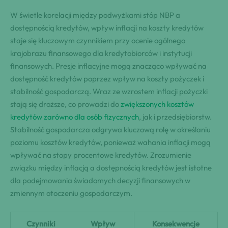
W świetle korelacji między podwyżkami stóp NBP a
dostępnością kredytów, wpływ inflacji na koszty kredytów
staje się kluczowym czynnikiem przy ocenie ogólnego
krajobrazu finansowego dla kredytobiorców i instytucji
finansowych. Presje inflacyjne mogą znacząco wpływać na
dostępność kredytów poprzez wpływ na koszty pożyczek i
stabilność gospodarczą. Wraz ze wzrostem inflacji pożyczki
stają się droższe, co prowadzi do
zwiększonych kosztów
kredytów zarówno dla osób fizycznych
, jak i przedsiębiorstw.
Stabilność gospodarcza odgrywa kluczową rolę w określaniu
poziomu kosztów kredytów, ponieważ wahania inflacji mogą
wpływać na stopy procentowe kredytów. Zrozumienie
związku między inflacją a dostępnością kredytów jest istotne
dla podejmowania świadomych decyzji finansowych w
zmiennym otoczeniu gospodarczym.
Czynniki
Wpływ
Konsekwencje