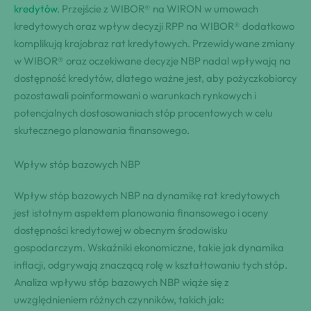
kredytów
. Przejście z WIBOR® na WIRON w umowach
kredytowych oraz wpływ decyzji RPP na WIBOR® dodatkowo
komplikują krajobraz rat kredytowych. Przewidywane zmiany
w WIBOR® oraz oczekiwane decyzje NBP nadal wpływają na
dostępność kredytów, dlatego ważne jest, aby pożyczkobiorcy
pozostawali poinformowani o warunkach rynkowych i
potencjalnych dostosowaniach stóp procentowych w celu
skutecznego planowania finansowego.
Wpływ stóp bazowych NBP
Wpływ stóp bazowych NBP na dynamikę rat kredytowych
jest istotnym aspektem planowania finansowego i oceny
dostępności kredytowej w obecnym środowisku
gospodarczym. Wskaźniki ekonomiczne, takie jak dynamika
inflacji, odgrywają znaczącą rolę w kształtowaniu tych stóp.
Analiza wpływu stóp bazowych NBP wiąże się z
uwzględnieniem różnych czynników, takich jak: