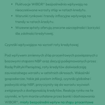
Fluktuacje WIBOR® bezpośrednio wpływają na
nieoczekiwane wzrosty stóp w ratach kredytu.
Warunki rynkowe i trendy inflacyjne wpływają na
trendy w ratach kredytu.
Wczesne spłaty oferują znaczne oszczędności i korzyści
dla zdolności kredytowej.
Czynniki wpływające na wzrost raty kredytowej
Pod wpływem zmiennych stóp procentowych powiązanych z
bazowymi stopami NBP oraz decyzji podejmowanych przez
Radę Polityki Pieniężnej, raty kredytów doświadczają
zauważalnego wzrostu w ostatnich okresach. Wskaźniki
gospodarcze, takie jak poziom inflacji, czynniki globalne i
podwyżki stóp NBP, przyczyniły się do wzrostu wyzwań
związanych z dostępnością kredytów. Reakcja rynku na te
czynniki, w tym marże ustalane przez banki i dostosowania
WIBOR®,
miały bezpośredni wpływ na stopy procentowe