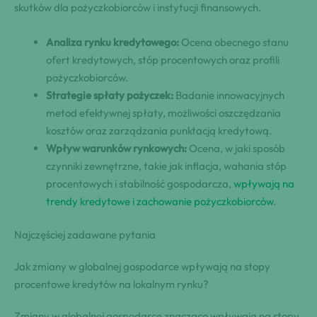
skutków dla pożyczkobiorców i instytucji finansowych.
Analiza rynku kredytowego:
Ocena obecnego stanu
ofert kredytowych, stóp procentowych oraz profili
pożyczkobiorców.
Strategie spłaty pożyczek:
Badanie innowacyjnych
metod efektywnej spłaty, możliwości oszczędzania
kosztów oraz zarządzania punktacją kredytową.
Wpływ warunków rynkowych:
Ocena, w jaki sposób
czynniki zewnętrzne, takie jak inflacja, wahania stóp
procentowych i stabilność gospodarcza,
wpływają na
trendy kredytowe i zachowanie pożyczkobiorców
.
Najczęściej zadawane pytania
Jak zmiany w globalnej gospodarce wpływają na stopy
procentowe kredytów na lokalnym rynku?
Zmiany w globalnej gospodarce znacząco wpływają na stopy