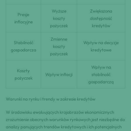
Wyższe
Zwiększona
Presje
koszty
dostępność
inflacyjne
pożyczek
kredytów
Zmienne
Stabilność
Wpływ na decyzje
koszty
gospodarcza
kredytowe
pożyczek
Wpływ na
Koszty
Wpływ inflacji
stabilność
pożyczek
gospodarczą
Warunki na rynku i trendy w zakresie kredytów
W środowisku ewoluujących krajobrazów ekonomicznych
zrozumienie obecnych warunków rynkowych jest niezbędne do
analizy panujących trendów kredytowych i ich potencjalnych