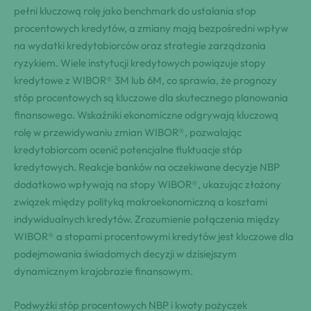
pełni kluczową rolę jako benchmark do ustalania stop
procentowych kredytów, a zmiany mają bezpośredni wpływ
na wydatki kredytobiorców oraz strategie zarządzania
ryzykiem. Wiele instytucji kredytowych powiązuje stopy
kredytowe z WIBOR® 3M lub 6M, co sprawia, że prognozy
stóp procentowych są kluczowe dla skutecznego planowania
finansowego. Wskaźniki ekonomiczne odgrywają kluczową
rolę w przewidywaniu zmian WIBOR®, pozwalając
kredytobiorcom ocenić potencjalne fluktuacje stóp
kredytowych. Reakcje banków na oczekiwane decyzje NBP
dodatkowo wpływają na stopy WIBOR®, ukazując złożony
związek między polityką makroekonomiczną a kosztami
indywidualnych kredytów. Zrozumienie połączenia między
WIBOR® a stopami procentowymi kredytów jest kluczowe dla
podejmowania świadomych decyzji w dzisiejszym
dynamicznym krajobrazie finansowym.
Podwyżki stóp procentowych NBP i kwoty pożyczek