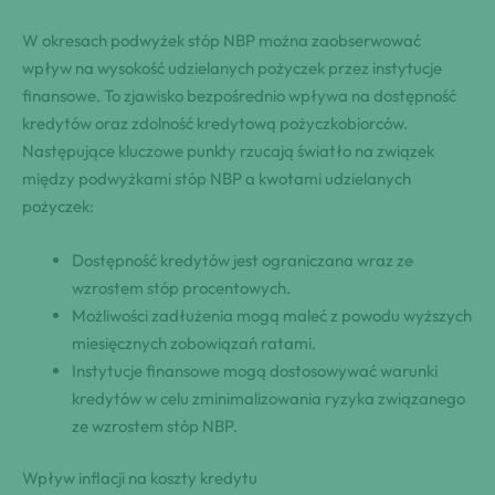
W okresach podwyżek stóp NBP można zaobserwować
wpływ na wysokość udzielanych pożyczek przez instytucje
finansowe. To zjawisko bezpośrednio wpływa na dostępność
kredytów oraz zdolność kredytową pożyczkobiorców.
Następujące kluczowe punkty rzucają światło na związek
między podwyżkami stóp NBP a kwotami udzielanych
pożyczek:
Dostępność kredytów jest ograniczana wraz ze
wzrostem stóp procentowych.
Możliwości zadłużenia mogą maleć z powodu wyższych
miesięcznych zobowiązań ratami.
Instytucje finansowe mogą dostosowywać warunki
kredytów w celu zminimalizowania ryzyka związanego
ze wzrostem stóp NBP.
Wpływ inflacji na koszty kredytu