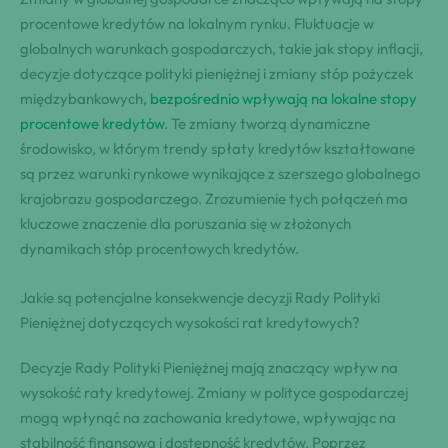
procentowe kredytów na lokalnym rynku. Fluktuacje w
globalnych warunkach gospodarczych, takie jak stopy inflacji,
decyzje dotyczące polityki pieniężnej i zmiany stóp pożyczek
międzybankowych,
bezpośrednio wpływają na lokalne stopy
procentowe kredytów
. Te zmiany tworzą dynamiczne
środowisko, w którym trendy spłaty kredytów kształtowane
są przez warunki rynkowe wynikające z szerszego globalnego
krajobrazu gospodarczego. Zrozumienie tych połączeń ma
kluczowe znaczenie dla poruszania się w złożonych
dynamikach stóp procentowych kredytów.
Jakie są potencjalne konsekwencje decyzji Rady Polityki
Pieniężnej dotyczących wysokości rat kredytowych?
Decyzje Rady Polityki Pieniężnej mają znaczący wpływ na
wysokość raty kredytowej. Zmiany w polityce gospodarczej
mogą wpłynąć na zachowania kredytowe, wpływając na
stabilność finansową i dostępność kredytów. Poprzez