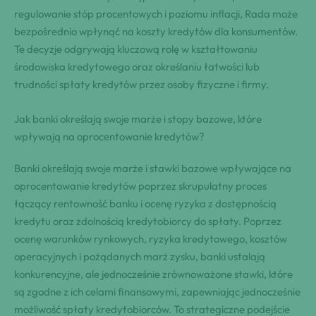
regulowanie stóp procentowych i poziomu inflacji, Rada może
bezpośrednio wpłynąć na koszty kredytów dla konsumentów.
Te decyzje odgrywają kluczową rolę w kształtowaniu
środowiska kredytowego oraz określaniu łatwości lub
trudności spłaty kredytów przez osoby fizyczne i firmy.
Jak banki określają swoje marże i stopy bazowe, które
wpływają na oprocentowanie kredytów?
Banki określają swoje marże i stawki bazowe wpływające na
oprocentowanie kredytów poprzez skrupulatny proces
łączący rentowność banku i ocenę ryzyka z dostępnością
kredytu oraz zdolnością kredytobiorcy do spłaty. Poprzez
ocenę warunków rynkowych, ryzyka kredytowego, kosztów
operacyjnych i pożądanych marż zysku, banki ustalają
konkurencyjne, ale jednocześnie zrównoważone stawki, które
są zgodne z ich celami finansowymi, zapewniając jednocześnie
możliwość spłaty kredytobiorców. To strategiczne podejście