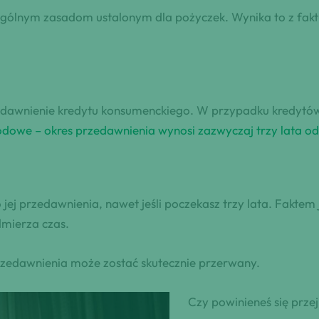
ólnym zasadom ustalonym dla pożyczek. Wynika to z faktu
zedawnienie kredytu konsumenckiego. W przypadku kredytów 
dowe – okres przedawnienia wynosi zazwyczaj trzy lata od
o jej przedawnienia, nawet jeśli poczekasz trzy lata. Faktem 
dmierza czas.
rzedawnienia może zostać skutecznie przerwany.
Czy powinieneś się prz