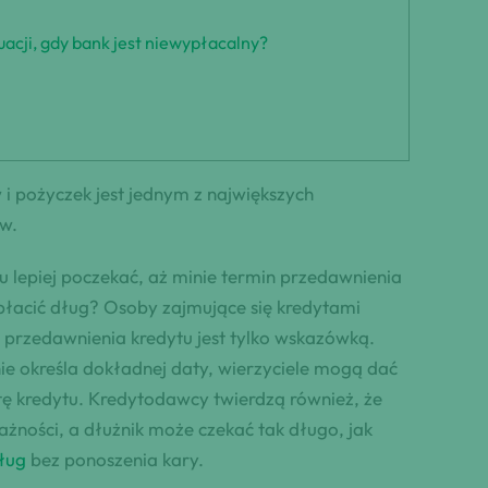
acji, gdy bank jest niewypłacalny?
i pożyczek jest jednym z największych
w.
u lepiej poczekać, aż minie termin przedawnienia
spłacić dług? Osoby zajmujące się kredytami
a przedawnienia kredytu jest tylko wskazówką.
e określa dokładnej daty, wierzyciele mogą dać
tę kredytu. Kredytodawcy twierdzą również, że
ności, a dłużnik może czekać tak długo, jak
dług
bez ponoszenia kary.