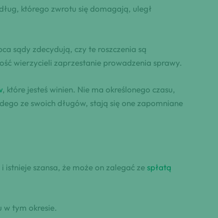
 dług, którego zwrotu się domagają, uległ
ca sądy zdecydują, czy te roszczenia są
szość wierzycieli zaprzestanie prowadzenia sprawy.
w
, które jesteś winien. Nie ma określonego czasu,
żdego ze swoich długów, stają się one zapomniane
 istnieje szansa, że może on zalegać ze
spłatą
u w tym okresie.