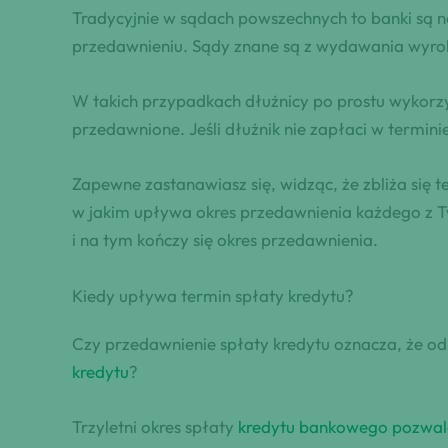
Tradycyjnie w sądach powszechnych to banki są na
przedawnieniu. Sądy znane są z wydawania wyr
W takich przypadkach dłużnicy po prostu wykorzys
przedawnione. Jeśli dłużnik nie zapłaci w termini
Zapewne zastanawiasz się, widząc, że zbliża się 
w jakim upływa okres przedawnienia każdego z Tw
i na tym kończy się okres przedawnienia.
Kiedy upływa termin spłaty kredytu?
Czy przedawnienie spłaty kredytu oznacza, że od 
kredytu
?
Trzyletni okres spłaty
kredytu bankowego pozwal