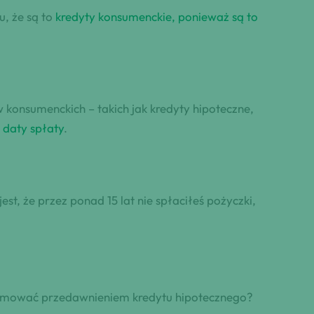
, że są to
kredyty konsumenckie, ponieważ są to
konsumenckich – takich jak kredyty hipoteczne,
 daty spłaty
.
jest, że przez ponad 15 lat nie spłaciłeś pożyczki,
ejmować przedawnieniem kredytu hipotecznego?