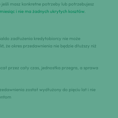
e jeśli masz konkretne potrzeby lub potrzebujesz
 miesiąc i nie ma żadnych ukrytych kosztów
.
Saldo zadłużenia kredytobiorcy nie może
t, że okres przedawnienia nie będzie dłuższy niż
cał przez cały czas, jednostka przegra, a sprawa
dawnienia został wydłużony do pięciu lat i nie
mentom