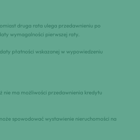
tomiast druga rata ulega przedawnieniu po
daty wymagalności pierwszej raty.
d daty płatności wskazanej w wypowiedzeniu
ż nie ma możliwości przedawnienia kredytu
a może spowodować wystawienie nieruchomości na