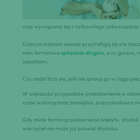
oraz wywiązania się z całkowitego zobowiązania
Dobrym ludziom zawsze przytrafiają się złe rzecz
nam terminowe
spłacanie długów
, a co gorsza,
odsetkami.
Czy nadal liczy się, jeśli nie spłacę go w ciągu pięc
W większości przypadków przedawnienie w odniesie
czasu wykorzystasz pieniądze, pożyczkodawca ni
Gdy minie termin przedawnienia kredytu, dłużnik 
wierzyciel nie może już pozwać dłużnika.