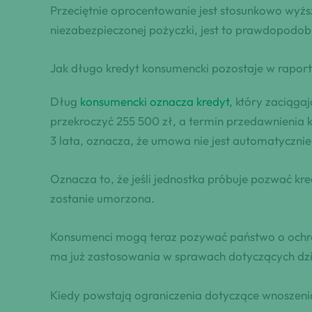
Przeciętnie oprocentowanie jest stosunkowo wyżs
niezabezpieczonej pożyczki, jest to prawdopodob
Jak długo kredyt konsumencki pozostaje w rapor
Dług
konsumencki oznacza kredyt
, który zaciąga
przekroczyć 255 500 zł, a termin przedawnienia k
3 lata, oznacza, że umowa nie jest automatycznie
Oznacza to, że jeśli jednostka próbuje pozwać kr
zostanie umorzona.
Konsumenci mogą teraz pozywać państwo o ochron
ma już zastosowania w sprawach dotyczących dz
Kiedy powstają ograniczenia dotyczące wnoszeni