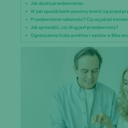
Jak działa przedawnienie:
W jaki sposób banki powinny bronić się przed p
Przedawnienie należności? Czy są jakieś konse
Jak sprawdzić, czy dług jest przedawniony?
Ograniczenie liczby punktów i wpisów w Bike and 