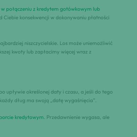
w połączeniu z kredytem gotówkowym lub
Ciebie konsekwencji w dokonywaniu płatności
jbardziej niszczycielskie. Los może uniemożliwić
szej kwoty lub zapłacimy więcej wraz z
upływie określonej daty i czasu, a jeśli do tego
 każdy dług ma swoją „datę wygaśnięcia”.
aporcie kredytowym
. Przedawnienie wygasa, ale