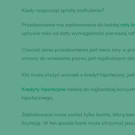
Kiedy rozpocząć spłatę zadłużenia?
Przedawnienie ma zastosowanie do każdej
raty k
upływie roku od daty wymagalności pierwszej raty
Chociaż okres przedawnienia jest nieco inny w 
umowy do wniesienia pozwu jest najdłuższym ok
Kto może złożyć wniosek o kredyt hipoteczny, jeś
Kredyty hipoteczne
należą do najbardziej korzys
hipotecznego.
Zablokowana może zostać tylko kwota, którą ban
licytację. W ten sposób bank może otrzymać jeszc