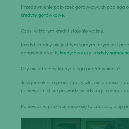
Przedawnienie pożyczek gotówkowych podlega og
kredyty gotówkowe
.
Czas, w którym kredyt staje się ważny.
Kredyt ratalny nie jest tym samym, czym jest pr
odnawialne karty
kredytowe czy kredyty samocho
Czy niespłacony kredyt ulega przedawnieniu?
Jeśli jednak nie spłacisz pożyczki, nie dopuścisz d
ponieważ nikt nie prowadzi windykacji, a zegar o
Ponieważ w praktyce może się to zdarzyć, bieg p