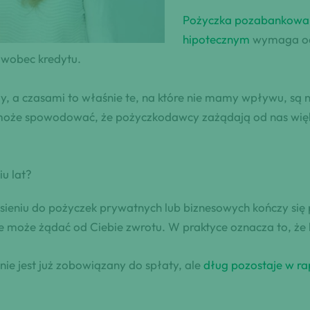
Pożyczka pozabankowa 
hipotecznym
wymaga od 
 wobec kredytu.
y, a czasami to właśnie te, na które nie mamy wpływu, są na
 może spowodować, że pożyczkodawcy zażądają od nas więk
iu lat?
niu do pożyczek prywatnych lub biznesowych kończy się po 
e może żądać od Ciebie zwrotu. W praktyce oznacza to, że
nie jest już zobowiązany do spłaty, ale
dług pozostaje w r