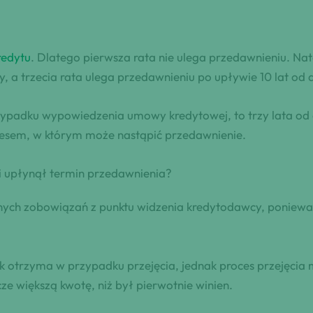
redytu
. Dlatego pierwsza rata nie ulega przedawnieniu. Na
, a trzecia rata ulega przedawnieniu po upływie 10 lat od 
przypadku wypowiedzenia umowy kredytowej, to trzy lata o
resem, w którym może nastąpić przedawnienie.
li upłynął termin przedawnienia?
tnych zobowiązań z punktu widzenia kredytodawcy, poniewa
k otrzyma w przypadku przejęcia, jednak proces przejęci
ze większą kwotę, niż był pierwotnie winien.