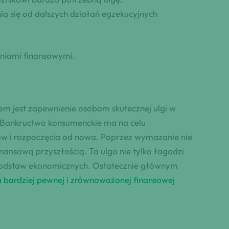
a się od dalszych działań egzekucyjnych
niami finansowymi.
m jest zapewnienie osobom skutecznej ulgi w
. Bankructwo konsumenckie ma na celu
nsów i rozpoczęcia od nowa. Poprzez wymazanie nie
ansową przyszłością. Ta ulga nie tylko łagodzi
h podstaw ekonomicznych. Ostatecznie głównym
a bardziej pewnej i zrównoważonej finansowej