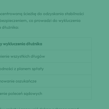
ncentrowaną ścieżkę do odzyskania stabilności
abezpieczeniem, co prowadzi do wykluczenia
 dłużnika:
 wykluczenia dłużnika
ienie wszystkich długów
odności z planem spłaty
howanie oszukańcze
enie poleceń sądowych