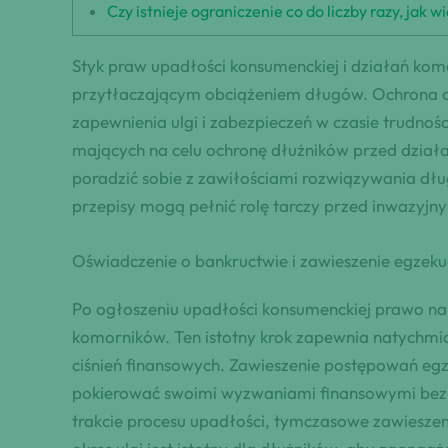
Czy istnieje ograniczenie co do liczby razy, jak
Styk praw upadłości konsumenckiej i działań kom
przytłaczającym obciążeniem długów. Ochrona 
zapewnienia ulgi i zabezpieczeń w czasie trudn
mających na celu ochronę dłużników przed działani
poradzić sobie z zawiłościami rozwiązywania dłu
przepisy mogą pełnić rolę tarczy przed inwazyjn
Oświadczenie o bankructwie i zawieszenie egzekuc
Po ogłoszeniu upadłości konsumenckiej prawo na
komorników. Ten istotny krok zapewnia natychmi
ciśnień finansowych. Zawieszenie postępowań egz
pokierować swoimi wyzwaniami finansowymi bez d
trakcie procesu upadłości, tymczasowe zawieszen