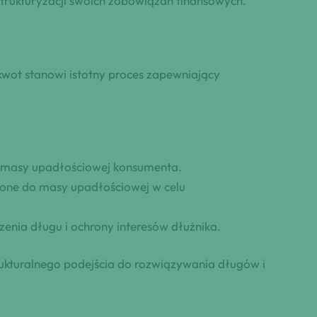
strukturyzacji swoich zobowiązań finansowych.
kwot stanowi istotny proces zapewniający
o masy upadłościowej konsumenta.
zone do masy upadłościowej w celu
zenia długu i ochrony interesów dłużnika.
ukturalnego podejścia do rozwiązywania długów i