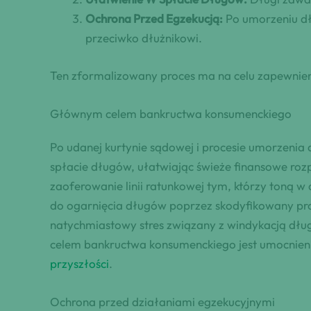
Ochrona Przed Egzekucją:
Po umorzeniu dł
przeciwko dłużnikowi.
Ten zformalizowany proces ma na celu zapewnie
Głównym celem bankructwa konsumenckiego
Po udanej kurtynie sądowej i procesie umorzeni
spłacie długów, ułatwiając świeże finansowe ro
zaoferowanie linii ratunkowej tym, którzy toną w
do ogarnięcia długów poprzez skodyfikowany proc
natychmiastowy stres związany z windykacją dłu
celem bankructwa konsumenckiego jest umocnieni
przyszłości
.
Ochrona przed działaniami egzekucyjnymi