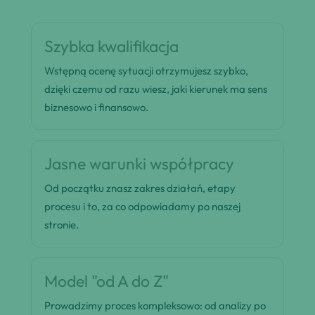
Szybka kwalifikacja
Wstępną ocenę sytuacji otrzymujesz szybko,
dzięki czemu od razu wiesz, jaki kierunek ma sens
biznesowo i finansowo.
Jasne warunki współpracy
Od początku znasz zakres działań, etapy
procesu i to, za co odpowiadamy po naszej
stronie.
Model "od A do Z"
Prowadzimy proces kompleksowo: od analizy po