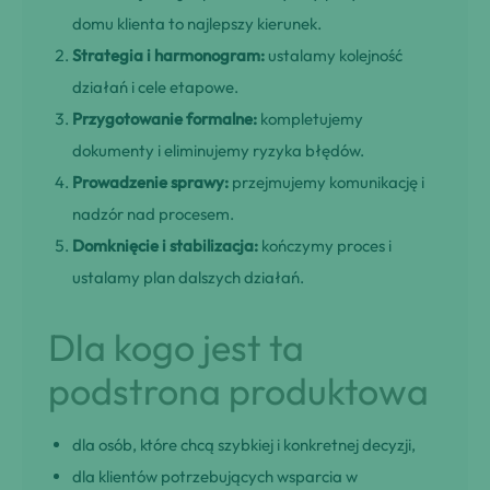
domu klienta to najlepszy kierunek.
Strategia i harmonogram:
ustalamy kolejność
działań i cele etapowe.
Przygotowanie formalne:
kompletujemy
dokumenty i eliminujemy ryzyka błędów.
Prowadzenie sprawy:
przejmujemy komunikację i
nadzór nad procesem.
Domknięcie i stabilizacja:
kończymy proces i
ustalamy plan dalszych działań.
Dla kogo jest ta
podstrona produktowa
dla osób, które chcą szybkiej i konkretnej decyzji,
dla klientów potrzebujących wsparcia w