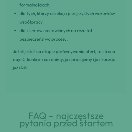
formalnościach,
dla tych, którzy oczekują przejrzystych warunków
współpracy,
dla klientów nastawionych na rezultat i
bezpieczeństwo procesu.
Jeżeli jesteś na etapie porównywania ofert, ta strona
daje Ci konkret: co robimy, jak pracujemy i jak zacząć
już dziś.
FAQ – najczęstsze
pytania przed startem