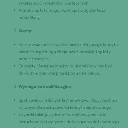
zwiększonych kredytów hipotecznych.
Warunki spłaty mogą wpłynąć na ogólny koszt
modyfikacji.
Koszty
:
Koszty związane z zwiększeniem istniejącego kredytu
hipotecznego mogą obejmować prowizje i opłaty
administracyjne.
Te koszty różnią się między bankami i powinny być
dokładnie ocenione przed podjęciem decyzji.
Wymagania kwalifikacyjne
:
Spełnienie określonych kryteriów kwalifikacyjnych jest
kluczowe dla dostosowania kredytu hipotecznego.
Czynniki takie jak zdolność kredytowa, wartość
nieruchomości i wytyczne dotyczące wydatków mogą