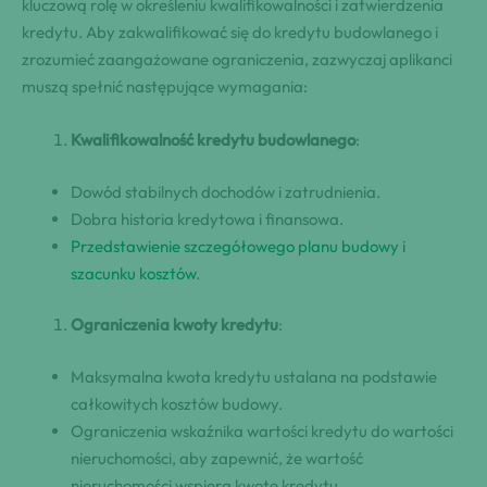
kluczową rolę w określeniu kwalifikowalności i zatwierdzenia
kredytu. Aby zakwalifikować się do kredytu budowlanego i
zrozumieć zaangażowane ograniczenia, zazwyczaj aplikanci
muszą spełnić następujące wymagania:
Kwalifikowalność kredytu budowlanego
:
Dowód stabilnych dochodów i zatrudnienia.
Dobra historia kredytowa i finansowa.
Przedstawienie szczegółowego planu budowy i
szacunku kosztów
.
Ograniczenia kwoty kredytu
:
Maksymalna kwota kredytu ustalana na podstawie
całkowitych kosztów budowy.
Ograniczenia wskaźnika wartości kredytu do wartości
nieruchomości, aby zapewnić, że wartość
nieruchomości wspiera kwotę kredytu.