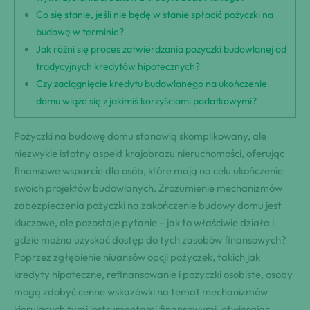
Co się stanie, jeśli nie będę w stanie spłacić pożyczki na
budowę w terminie?
Jak różni się proces zatwierdzania pożyczki budowlanej od
tradycyjnych kredytów hipotecznych?
Czy zaciągnięcie kredytu budowlanego na ukończenie
domu wiąże się z jakimiś korzyściami podatkowymi?
Pożyczki na budowę domu stanowią skomplikowany, ale
niezwykle istotny aspekt krajobrazu nieruchomości, oferując
finansowe wsparcie dla osób, które mają na celu ukończenie
swoich projektów budowlanych. Zrozumienie mechanizmów
zabezpieczenia pożyczki na zakończenie budowy domu jest
kluczowe, ale pozostaje pytanie – jak to właściwie działa i
gdzie można uzyskać dostęp do tych zasobów finansowych?
Poprzez zgłębienie niuansów opcji pożyczek, takich jak
kredyty hipoteczne, refinansowanie i pożyczki osobiste, osoby
mogą zdobyć cenne wskazówki na temat mechanizmów
kierujących tymi instrumentami finansowymi, otwierając