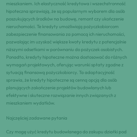
mieszkaniem. Ich elastyczność kredytowa i wszechstronność
hipoteczna sprawiają, że są popularnym wyborem dla osób
poszukujących środków na budowę, remont czy ukończenie
nieruchomości. Te kredyty umożliwiają pożyczkobiorcom
zabezpieczenie finansowania za pomocą ich nieruchomości,
pozwalając im uzyskać większe kwoty kredytu z potencjalnie
niższymi odsetkami w porównaniu do pożyczek osobistych.
Ponadto, kredyty hipoteczne można dostosować do różnych
wymagań projektowych, oferując warunki spłaty zgodne z
sytuacją finansową pożyczkobiorcy. Ta adaptacyjność
sprawia, że kredyty hipoteczne są cenną opcją dla osób
planujących zakończenie projektów budowlanych lub
efektywne i skuteczne rozwiązanie innych związanych z
mieszkaniem wydatków.
Najczęściej zadawane pytania
Czy mogę użyć kredytu budowlanego do zakupu działki pod