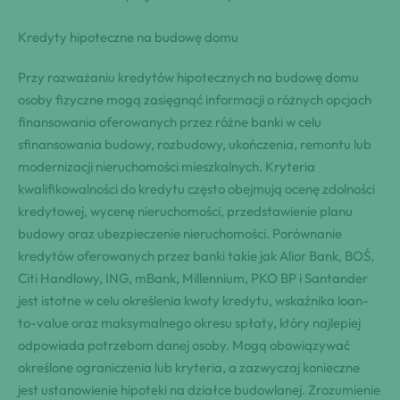
Kredyty hipoteczne na budowę domu
Przy rozważaniu kredytów hipotecznych na budowę domu
osoby fizyczne mogą zasięgnąć informacji o różnych opcjach
finansowania oferowanych przez różne banki w celu
sfinansowania budowy, rozbudowy, ukończenia, remontu lub
modernizacji nieruchomości mieszkalnych. Kryteria
kwalifikowalności do kredytu często obejmują ocenę zdolności
kredytowej, wycenę nieruchomości, przedstawienie planu
budowy oraz ubezpieczenie nieruchomości. Porównanie
kredytów oferowanych przez banki takie jak Alior Bank, BOŚ,
Citi Handlowy, ING, mBank, Millennium, PKO BP i Santander
jest istotne w celu określenia kwoty kredytu, wskaźnika loan-
to-value oraz maksymalnego okresu spłaty, który najlepiej
odpowiada potrzebom danej osoby. Mogą obowiązywać
określone ograniczenia lub kryteria, a zazwyczaj konieczne
jest ustanowienie hipoteki na działce budowlanej. Zrozumienie