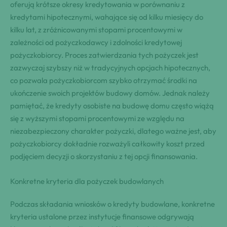
oferują krótsze okresy kredytowania w porównaniu z
kredytami hipotecznymi, wahające się od kilku miesięcy do
kilku lat, z zróżnicowanymi stopami procentowymi w
zależności od pożyczkodawcy i zdolności kredytowej
pożyczkobiorcy. Proces zatwierdzania tych pożyczek jest
zazwyczaj szybszy niż w tradycyjnych opcjach hipotecznych,
co pozwala pożyczkobiorcom szybko otrzymać środki na
ukończenie swoich projektów budowy domów. Jednak należy
pamiętać, że kredyty osobiste na budowę domu często wiążą
się z wyższymi stopami procentowymi ze względu na
niezabezpieczony charakter pożyczki, dlatego ważne jest, aby
pożyczkobiorcy dokładnie rozważyli całkowity koszt przed
podjęciem decyzji o skorzystaniu z tej opcji finansowania.
Konkretne kryteria dla pożyczek budowlanych
Podczas składania wniosków o kredyty budowlane, konkretne
kryteria ustalone przez instytucje finansowe odgrywają