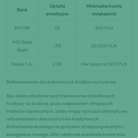
Opłata
Minimalna kwota
Bank
prowizyjna
zwiększenia
PKO BP
2%
300 PLN
ING Bank
1.9%
20,000 PLN
Śląski
Pekao S.A.
2.5%
Nie niższa niż 300 PLN
Refinansowanie dla dodatkowych środków na budowę
Aby dalsze zbadanie opcji finansowania dodatkowych
funduszy na budowę, poza zwiększeniem istniejących
kredytów hipotecznych, osoby mogą rozważyć alternatywę
refinansowania obecnych umów kredytowych.
Refinansowanie polega na spłaceniu istniejącego kredytu i
zaciągnięciu nowego, który obejmuje pozostałą kwotę oraz