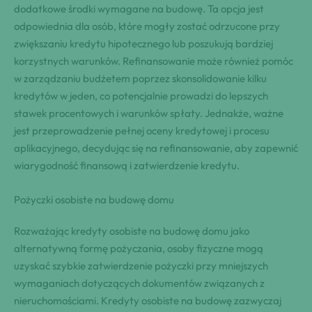
dodatkowe środki wymagane na budowę. Ta opcja jest
odpowiednia dla osób, które mogły zostać odrzucone przy
zwiększaniu kredytu hipotecznego lub poszukują bardziej
korzystnych warunków. Refinansowanie może również pomóc
w zarządzaniu budżetem poprzez skonsolidowanie kilku
kredytów w jeden, co potencjalnie prowadzi do lepszych
stawek procentowych i warunków spłaty. Jednakże, ważne
jest przeprowadzenie pełnej oceny kredytowej i procesu
aplikacyjnego, decydując się na refinansowanie, aby zapewnić
wiarygodność finansową i zatwierdzenie kredytu.
Pożyczki osobiste na budowę domu
Rozważając kredyty osobiste na budowę domu jako
alternatywną formę pożyczania, osoby fizyczne mogą
uzyskać szybkie zatwierdzenie pożyczki przy mniejszych
wymaganiach dotyczących dokumentów związanych z
nieruchomościami. Kredyty osobiste na budowę zazwyczaj