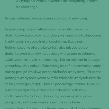
wpłynąć na kwalifikowalność do modyfikacji kredytu
hipotecznego.
Proces refinansowania i ocena zdolności kredytowej
Inicjowanie procesu refinansowania w celu uzyskania
dodatkowych środków na budowę wymaga dokładnej oceny
kredytowej i skrupulatnej procedury aplikacyjnej.
Refinansowanie oferuje korzyści, takie jak dostęp do
dodatkowych środków na budowę w przypadku odmowy
zwiększenia kredytu hipotecznego lub poszukiwania lepszych
warunków. Aby zakwalifikować się do refinansowania, osoby
muszą przejść wnikliwą ocenę zdolności kredytowej. Ta ocena
pomaga kredytodawcom określić zdolność kredytobiorcy do
spłaty nowego kredytu, biorąc pod uwagę czynniki takie jak
historia kredytowa, stabilność dochodów i wskaźnik
zadłużenia do dochodu. Ponadto, proces aplikacyjny w
przypadku refinansowania obejmuje składanie
szczegółowych informacji finansowych, takich jak dokumenty