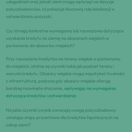
udogodnień oraz jakość ziemi mogą wpłynąć na decyzje
pożyczkodawców, co pokazuje kluczową rolę lokalizacji w
zatwierdzaniu pożyczki.
Czy istnieją konkretne wymagania lub rozważania dotyczące
uzyskania kredytu na ziemię na obszarach wiejskich w
porównaniu do obszarów miejskich?
Przy rozważaniu kredytów na tereny wiejskie w porównaniu
do miejskich, istotne są czynniki takie jak podział terenu i
warunki kredytu. Obszary wiejskie mogą napotykać trudności
z infrastrukturą, podczas gdy obszary miejskie oferują
bardziej rozwinięte otoczenie,
wpływając na wymagania
dotyczące kredytów i zatwierdzenia
.
Na jakie czynniki zwykle zwracają uwagę pożyczkodawcy
ustalając stopy procentowe dla kredytów hipotecznych na
zakup ziemi?