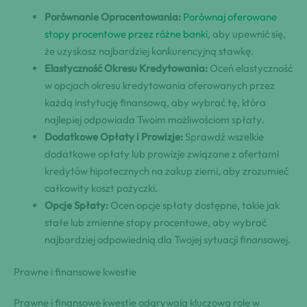
Porównanie Oprocentowania:
Porównaj oferowane
stopy procentowe przez różne banki
, aby upewnić się,
że uzyskasz najbardziej konkurencyjną stawkę.
Elastyczność Okresu Kredytowania:
Oceń elastyczność
w opcjach okresu kredytowania oferowanych przez
każdą instytucję finansową, aby wybrać tę, która
najlepiej odpowiada Twoim możliwościom spłaty.
Dodatkowe Opłaty i Prowizje:
Sprawdź wszelkie
dodatkowe opłaty lub prowizje związane z ofertami
kredytów hipotecznych na zakup ziemi, aby zrozumieć
całkowity koszt pożyczki.
Opcje Spłaty:
Ocen opcje spłaty dostępne, takie jak
stałe lub zmienne stopy procentowe, aby wybrać
najbardziej odpowiednią dla Twojej sytuacji finansowej.
Prawne i finansowe kwestie
Prawne i finansowe kwestie odgrywają kluczową rolę w