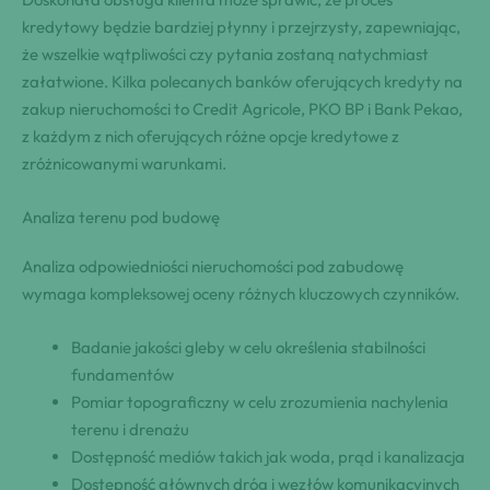
kredytowy będzie bardziej płynny i przejrzysty, zapewniając,
że wszelkie wątpliwości czy pytania zostaną natychmiast
załatwione. Kilka polecanych banków oferujących kredyty na
zakup nieruchomości to Credit Agricole, PKO BP i Bank Pekao,
z każdym z nich oferujących różne opcje kredytowe z
zróżnicowanymi warunkami.
Analiza terenu pod budowę
Analiza odpowiedniości nieruchomości pod zabudowę
wymaga kompleksowej oceny różnych kluczowych czynników.
Badanie jakości gleby w celu określenia stabilności
fundamentów
Pomiar topograficzny w celu zrozumienia nachylenia
terenu i drenażu
Dostępność mediów takich jak woda, prąd i kanalizacja
Dostępność głównych dróg i węzłów komunikacyjnych