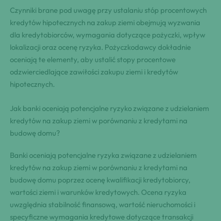
Czynniki brane pod uwagę przy ustalaniu stóp procentowych
kredytów hipotecznych na zakup ziemi obejmują wyzwania
dla kredytobiorców, wymagania dotyczące pożyczki, wpływ
lokalizacji oraz ocenę ryzyka. Pożyczkodawcy dokładnie
oceniają te elementy, aby ustalić stopy procentowe
odzwierciedlające zawiłości zakupu ziemi i kredytów
hipotecznych.
Jak banki oceniają potencjalne ryzyko związane z udzielaniem
kredytów na zakup ziemi w porównaniu z kredytami na
budowę domu?
Banki oceniają potencjalne ryzyka związane z udzielaniem
kredytów na zakup ziemi w porównaniu z kredytami na
budowę domu poprzez ocenę kwalifikacji kredytobiorcy,
wartości ziemi i warunków kredytowych. Ocena ryzyka
uwzględnia stabilność finansową, wartość nieruchomości i
specyficzne wymagania kredytowe dotyczące transakcji