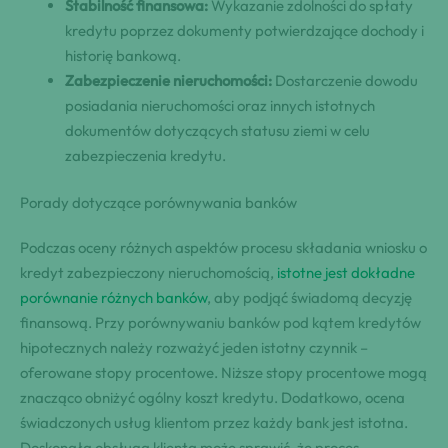
Stabilność finansowa:
Wykazanie zdolności do spłaty
kredytu poprzez dokumenty potwierdzające dochody i
historię bankową.
Zabezpieczenie nieruchomości:
Dostarczenie dowodu
posiadania nieruchomości oraz innych istotnych
dokumentów dotyczących statusu ziemi w celu
zabezpieczenia kredytu.
Porady dotyczące porównywania banków
Podczas oceny różnych aspektów procesu składania wniosku o
kredyt zabezpieczony nieruchomością,
istotne jest dokładne
porównanie różnych banków
, aby podjąć świadomą decyzję
finansową. Przy porównywaniu banków pod kątem kredytów
hipotecznych należy rozważyć jeden istotny czynnik –
oferowane stopy procentowe. Niższe stopy procentowe mogą
znacząco obniżyć ogólny koszt kredytu. Dodatkowo, ocena
świadczonych usług klientom przez każdy bank jest istotna.
Doskonała obsługa klienta może sprawić, że proces