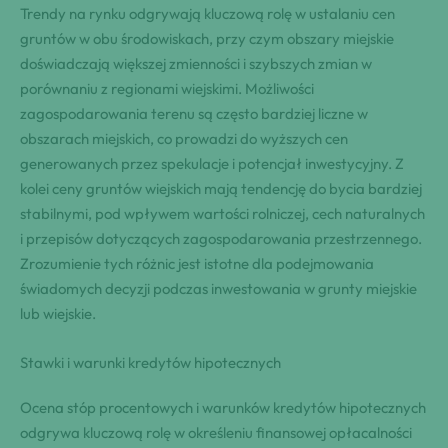
Trendy na rynku odgrywają kluczową rolę w ustalaniu cen
gruntów w obu środowiskach, przy czym obszary miejskie
doświadczają większej zmienności i szybszych zmian w
porównaniu z regionami wiejskimi. Możliwości
zagospodarowania terenu są często bardziej liczne w
obszarach miejskich, co prowadzi do wyższych cen
generowanych przez spekulacje i potencjał inwestycyjny. Z
kolei ceny gruntów wiejskich mają tendencję do bycia bardziej
stabilnymi, pod wpływem wartości rolniczej, cech naturalnych
i przepisów dotyczących zagospodarowania przestrzennego.
Zrozumienie tych różnic jest istotne dla podejmowania
świadomych decyzji podczas inwestowania w grunty miejskie
lub wiejskie.
Stawki i warunki kredytów hipotecznych
Ocena stóp procentowych i warunków kredytów hipotecznych
odgrywa kluczową rolę w określeniu finansowej opłacalności