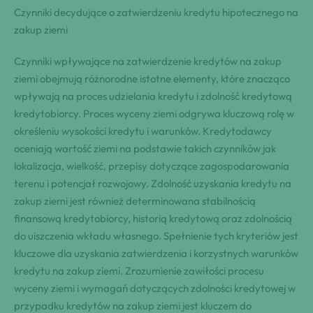
Czynniki decydujące o zatwierdzeniu kredytu hipotecznego na
zakup ziemi
Czynniki wpływające na zatwierdzenie kredytów na zakup
ziemi obejmują różnorodne istotne elementy, które znacząco
wpływają na proces udzielania kredytu i zdolność kredytową
kredytobiorcy. Proces wyceny ziemi odgrywa kluczową rolę w
określeniu wysokości kredytu i warunków. Kredytodawcy
oceniają wartość ziemi na podstawie takich czynników jak
lokalizacja, wielkość, przepisy dotyczące zagospodarowania
terenu i potencjał rozwojowy. Zdolność uzyskania kredytu na
zakup ziemi jest również determinowana stabilnością
finansową kredytobiorcy, historią kredytową oraz zdolnością
do uiszczenia wkładu własnego. Spełnienie tych kryteriów jest
kluczowe dla uzyskania zatwierdzenia i korzystnych warunków
kredytu na zakup ziemi. Zrozumienie zawiłości procesu
wyceny ziemi i wymagań dotyczących zdolności kredytowej w
przypadku kredytów na zakup ziemi jest kluczem do