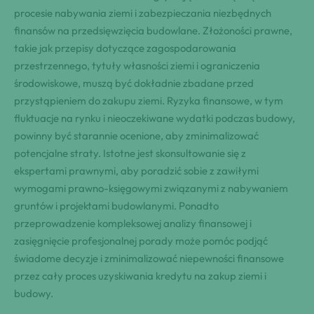
procesie nabywania ziemi i zabezpieczania niezbędnych
finansów na przedsięwzięcia budowlane. Złożoności prawne,
takie jak przepisy dotyczące zagospodarowania
przestrzennego, tytuły własności ziemi i ograniczenia
środowiskowe, muszą być dokładnie zbadane przed
przystąpieniem do zakupu ziemi. Ryzyka finansowe, w tym
fluktuacje na rynku i nieoczekiwane wydatki podczas budowy,
powinny być starannie ocenione, aby zminimalizować
potencjalne straty. Istotne jest skonsultowanie się z
ekspertami prawnymi, aby poradzić sobie z zawiłymi
wymogami prawno-księgowymi związanymi z nabywaniem
gruntów i projektami budowlanymi. Ponadto
przeprowadzenie kompleksowej analizy finansowej i
zasięgnięcie profesjonalnej porady może pomóc podjąć
świadome decyzje i zminimalizować niepewności finansowe
przez cały proces uzyskiwania kredytu na zakup ziemi i
budowy.