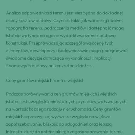
Analiza odpowiedniości terenu jest niezbędna do dokładnej
oceny kosztów budowy. Czynniki takie jak warunki glebowe,
topografia terenu, podłączenia mediów i dostępność mogą
istotnie wpłynąć na ogólne wydatki związane z budową
konstrukcji. Przeprowadzając szczegółową ocenę tych
elementów, deweloperzy i budowniczowie mogą podejmować
świadome decyzje dotyczące wykonalności i implikacji
finansowych budowy na konkretnej działce.
Ceny gruntów miejskich kontra wiejskich
Podczas porównywania cen gruntów miejskich i wiejskich
istotne jest uwzględnienie istotnych czynników wpływających
na wartość każdego rodzaju nieruchomości. Ceny gruntów
miejskich są zazwyczaj wyższe ze względu na większe
zapotrzebowanie, bliskość do udogodnień oraz lepszą
infrastrukturę do potencjalnego zagospodarowania terenu.