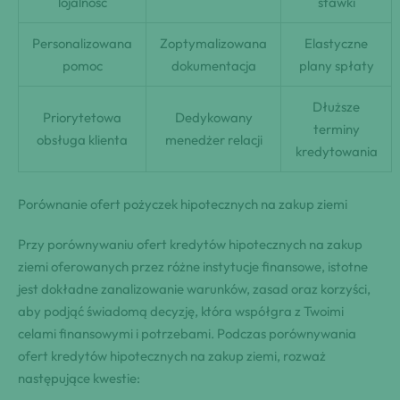
lojalność
stawki
Personalizowana
Zoptymalizowana
Elastyczne
pomoc
dokumentacja
plany spłaty
Dłuższe
Priorytetowa
Dedykowany
terminy
obsługa klienta
menedżer relacji
kredytowania
Porównanie ofert pożyczek hipotecznych na zakup ziemi
Przy porównywaniu ofert kredytów hipotecznych na zakup
ziemi oferowanych przez różne instytucje finansowe, istotne
jest dokładne zanalizowanie warunków, zasad oraz korzyści,
aby podjąć świadomą decyzję, która współgra z Twoimi
celami finansowymi i potrzebami. Podczas porównywania
ofert kredytów hipotecznych na zakup ziemi, rozważ
następujące kwestie: