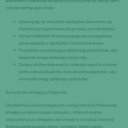
dokumenty finansowe do aplikacji o pożyczkę na zakup ziemi,
rozważ następujące kroki:
Upewnij się, że wszystkie niezbędne dokumenty są
starannie przygotowane do procesu zatwierdzenia.
Wykaż stabilność finansową poprzez szczegółowe
sprawozdania z dochodów i historie bankowe.
Przedstaw wyczerpujące deklaracje podatkowe, aby
wesprzeć swoją aplikację o pożyczkę.
Dołącz istotne dokumenty, takie jak raporty o stanie
ziemi, warunki budynku oraz dowód posiadania, aby
wzmocnić swoją aplikację o pożyczkę.
Korzyści dla istniejących klientów
Dla klientów już korzystających z usług instytucji finansowej
istnieją wyraźne korzyści i korzyści, z których można
skorzystać przy ubieganiu się o kredyty na zakup ziemi lub
finansowanie budowy domu. Istniejący klienci często