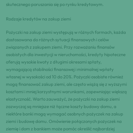
skutecznego poruszania się po rynku kredytowym.
Rodzaje kredytów na zakup ziemi
Pożyczki na zakup ziemi występują w różnych formach, każda
dostosowana do różnych sytuacji finansowych i celów
związanych z zakupem ziemi. Przy rozważaniu finansów
osobistych dla inwestycji w nieruchomości, kredyty hipoteczne
oferują wysokie kwoty z długimi okresami spłaty,
wymagającą stabilności finansowej i minimalnej wpłaty
własnej w wysokości od 10 do 20%. Pożyczki osobiste również
mogą finansować zakup ziemi, ale często wiążą się z wyższymi
kosztami i mniej korzystnymi warunkami, zapewniając większą
elastyczność. Warto zauważyć, że pożyczki na zakup ziemi
zazwyczaj są mniejsze niż łączne koszty budowy domu, a
niektóre banki mogą wymagać osobnych pożyczek na zakup
ziemi i budowę domu. Omówienie połączonych pożyczek na
ziemię i dom z bankiem może pomóc określić najbardziej