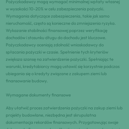
Pożyczkodawcy mogą wymagać minimalnej wpłaty własnej
w wysokości 10-20% w celu zabezpieczenia pożyczki.
Wymagania dotyczące zabezpieczenia, takie jak samo
nieruchomość, często są konieczne do zmniejszenia ryzyka.
Wykazanie stabilności finansowej poprzez weryfikację
dochodów i stosunku długu do dochodu jest kluczowe.
Pożyczkodawcy oceniają zdolność wnioskodawcy do
spłacania pożyczki w czasie. Spełnienie tych kryteriów
zwiększa szansę na zatwierdzenie pożyczki. Spełniając te
warunki, kredytobiorcy mogą ustawić się korzystnie podczas
ubiegania się o kredyty związane z zakupem ziemi lub
finansowanie budowy.
Wymagane dokumenty finansowe
Aby ułatwić proces zatwierdzenia pożyczki na zakup ziemi lub
projekty budowlane, niezbędna jest skrupulatna
dokumentacja rekordów finansowych. Przygotowując swoje