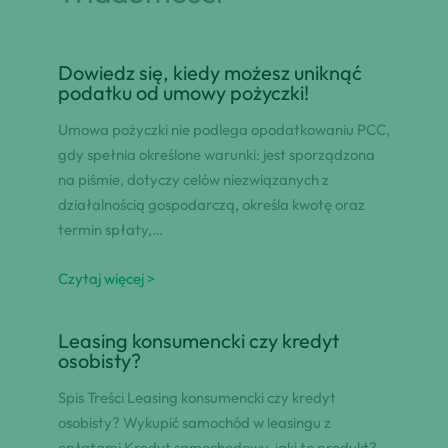
Dowiedz się, kiedy możesz uniknąć
podatku od umowy pożyczki!
Umowa pożyczki nie podlega opodatkowaniu PCC,
gdy spełnia określone warunki: jest sporządzona
na piśmie, dotyczy celów niezwiązanych z
działalnością gospodarczą, określa kwotę oraz
termin spłaty,…
Czytaj więcej >
Leasing konsumencki czy kredyt
osobisty?
Spis Treści Leasing konsumencki czy kredyt
osobisty? Wykupić samochód w leasingu z
opłatami Kredyt samochodowy, jaki to produkt?