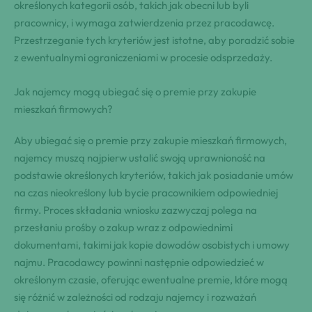
określonych kategorii osób, takich jak obecni lub byli
pracownicy, i wymaga zatwierdzenia przez pracodawcę.
Przestrzeganie tych kryteriów jest istotne, aby poradzić sobie
z ewentualnymi ograniczeniami w procesie odsprzedaży.
Jak najemcy mogą ubiegać się o premie przy zakupie
mieszkań firmowych?
Aby ubiegać się o premie przy zakupie mieszkań firmowych,
najemcy muszą najpierw ustalić swoją uprawnioność na
podstawie określonych kryteriów, takich jak posiadanie umów
na czas nieokreślony lub bycie pracownikiem odpowiedniej
firmy. Proces składania wniosku zazwyczaj polega na
przesłaniu prośby o zakup wraz z odpowiednimi
dokumentami, takimi jak kopie dowodów osobistych i umowy
najmu. Pracodawcy powinni następnie odpowiedzieć w
określonym czasie, oferując ewentualne premie, które mogą
się różnić w zależności od rodzaju najemcy i rozważań