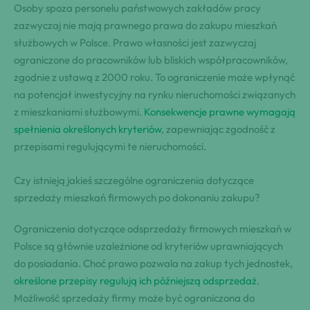
Osoby spoza personelu państwowych zakładów pracy
zazwyczaj nie mają prawnego prawa do zakupu mieszkań
służbowych w Polsce. Prawo własności jest zazwyczaj
ograniczone do pracowników lub bliskich współpracowników,
zgodnie z ustawą z 2000 roku. To ograniczenie może wpłynąć
na potencjał inwestycyjny na rynku nieruchomości związanych
z mieszkaniami służbowymi.
Konsekwencje prawne wymagają
spełnienia określonych kryteriów
, zapewniając zgodność z
przepisami regulującymi te nieruchomości.
Czy istnieją jakieś szczególne ograniczenia dotyczące
sprzedaży mieszkań firmowych po dokonaniu zakupu?
Ograniczenia dotyczące odsprzedaży firmowych mieszkań w
Polsce są głównie uzależnione od kryteriów uprawniających
do posiadania. Choć prawo pozwala na zakup tych jednostek,
określone przepisy regulują ich późniejszą odsprzedaż
.
Możliwość sprzedaży firmy może być ograniczona do