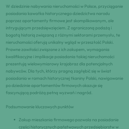
W dziedzinie nabywania nieruchomości w Polsce, przyciąganie
posiadania kawałka historycznego dziedzictwa narodu
poprzez apartamenty firmowe jest skomplikowanym, ale
intrygującym przedsięwzięciem. Z ograniczoną podażą i
bogatą historią związaną z różnymi sektorami przemysłu, te
nieruchomości oferują unikalny wgląd w przeszłość Polski.
Prawne zawiłości związane z ich zakupem, wymagania
kwalifikacyjne i implikacje posiadania takiej nieruchomości
prezentują wielowymiarowy krajobraz dla potencjalnych
nabywców. Dla tych, którzy pragną zagłębić się w świat
posiadania w ramach historycznej tkaniny Polski, nawigowanie
po dziedzinie apartamentów firmowych okazuje się
fascynującą podróżą pełną wyzwań i nagród.
Podsumowanie kluczowych punktów
Zakup mieszkania firmowego pozwala na posiadanie
części historycznych państwowych przedsiębiorstw w