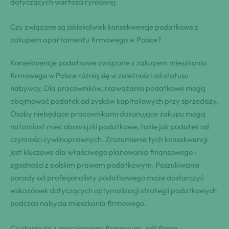
dotyczących wartości rynkowej.
Czy związane są jakiekolwiek konsekwencje podatkowe z
zakupem apartamentu firmowego w Polsce?
Konsekwencje podatkowe związane z zakupem mieszkania
firmowego w Polsce różnią się w zależności od statusu
nabywcy. Dla pracowników, rozważania podatkowe mogą
obejmować podatek od zysków kapitałowych przy sprzedaży.
Osoby niebędące pracownikami dokonujące zakupu mogą
natomiast mieć obowiązki podatkowe, takie jak podatek od
czynności cywilnoprawnych. Zrozumienie tych konsekwencji
jest kluczowe dla właściwego planowania finansowego i
zgodności z polskim prawem podatkowym. Poszukiwanie
porady od profesjonalisty podatkowego może dostarczyć
wskazówek dotyczących optymalizacji strategii podatkowych
podczas nabycia mieszkania firmowego.
Co stanie się z mieszkaniami firmowymi, jeśli firma