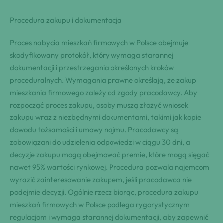
Procedura zakupu i dokumentacja
Proces nabycia mieszkań firmowych w Polsce obejmuje
skodyfikowany protokół, który wymaga starannej
dokumentacji i przestrzegania określonych kroków
proceduralnych. Wymagania prawne określają, że zakup
mieszkania firmowego zależy od zgody pracodawcy. Aby
rozpocząć proces zakupu, osoby muszą złożyć wniosek
zakupu wraz z niezbędnymi dokumentami, takimi jak kopie
dowodu tożsamości i umowy najmu. Pracodawcy są
zobowiązani do udzielenia odpowiedzi w ciągu 30 dni, a
decyzje zakupu mogą obejmować premie, które mogą sięgać
nawet 95% wartości rynkowej. Procedura pozwala najemcom
wyrazić zainteresowanie zakupem, jeśli pracodawca nie
podejmie decyzji. Ogólnie rzecz biorąc, procedura zakupu
mieszkań firmowych w Polsce podlega rygorystycznym
regulacjom i wymaga starannej dokumentacji, aby zapewnić