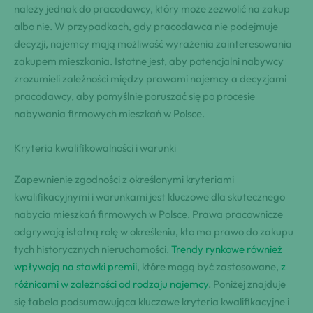
należy jednak do pracodawcy, który może zezwolić na zakup
albo nie. W przypadkach, gdy pracodawca nie podejmuje
decyzji, najemcy mają możliwość wyrażenia zainteresowania
zakupem mieszkania. Istotne jest, aby potencjalni nabywcy
zrozumieli zależności między prawami najemcy a decyzjami
pracodawcy, aby pomyślnie poruszać się po procesie
nabywania firmowych mieszkań w Polsce.
Kryteria kwalifikowalności i warunki
Zapewnienie zgodności z określonymi kryteriami
kwalifikacyjnymi i warunkami jest kluczowe dla skutecznego
nabycia mieszkań firmowych w Polsce. Prawa pracownicze
odgrywają istotną rolę w określeniu, kto ma prawo do zakupu
tych historycznych nieruchomości.
Trendy rynkowe również
wpływają na stawki premii
, które mogą być zastosowane,
z
różnicami w zależności od rodzaju najemcy
. Poniżej znajduje
się tabela podsumowująca kluczowe kryteria kwalifikacyjne i