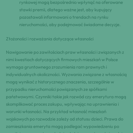
rynkowej mogą bezpośrednio wpłynąć na oferowane
stawki premii, dlatego ważne jest, aby kupujący
pozostawali informowani o trendach na rynku
nieruchomości, aby podejmować świadome decyzje.
Złożoności i rozważania dotyczące własności
Nawigowanie po zawiłościach praw własności i związanych z
nimi kwestiach dotyczących firmowych mieszkań w Polsce
wymaga gruntownego zrozumienia ram prawnych i
indywidualnych okoliczności. Wyzwania związane z własnością
mogą wynikać z historycznego znaczenia, szczególnie w
przypadku nieruchomości powiązanych ze spółkami
państwowymi. Czynniki takie jak rozwód czy emerytura mogą
skomplikować proces zakupu, wpływając na uprawnienia i
warunki własności. Na przykład własność mieszkań
wojskowych po rozwodzie zależy od statusu dzieci. Prawa do
zamieszkania emeryta mogą podlegać wypowiedzeniu po