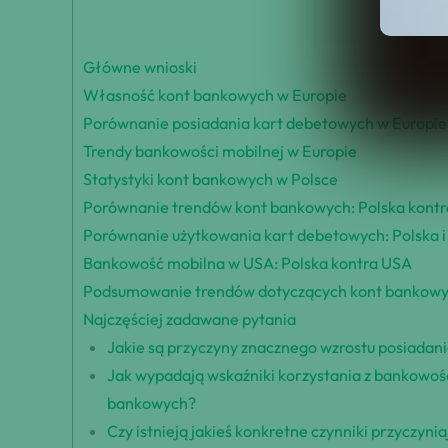
Główne wnioski
Własność kont bankowych w Europie
Porównanie posiadania kart debetowych w Europie
Trendy bankowości mobilnej w Europie
Statystyki kont bankowych w Polsce
Porównanie trendów kont bankowych: Polska kont
Porównanie użytkowania kart debetowych: Polska i
Bankowość mobilna w USA: Polska kontra USA
Podsumowanie trendów dotyczących kont bankowy
Najczęściej zadawane pytania
Jakie są przyczyny znacznego wzrostu posiadani
Jak wypadają wskaźniki korzystania z bankowośc
bankowych?
Czy istnieją jakieś konkretne czynniki przyczyn