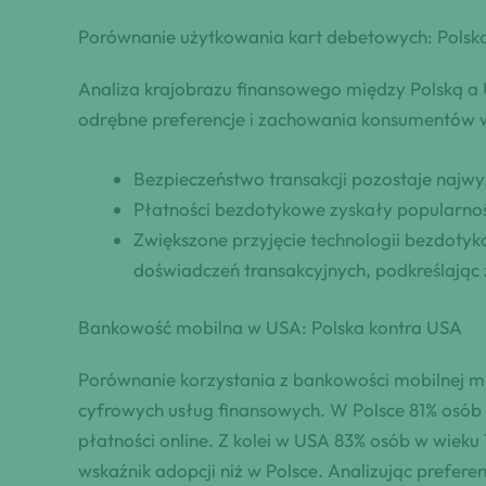
Porównanie użytkowania kart debetowych: Polska
Analiza krajobrazu finansowego między Polską a U
odrębne preferencje i zachowania konsumentów w
Bezpieczeństwo transakcji pozostaje najwy
Płatności bezdotykowe zyskały popularnoś
Zwiększone przyjęcie technologii bezdoty
doświadczeń transakcyjnych, podkreślają
Bankowość mobilna w USA: Polska kontra USA
Porównanie korzystania z bankowości mobilnej m
cyfrowych usług finansowych. W Polsce 81% osób 
płatności online. Z kolei w USA 83% osób w wieku
wskaźnik adopcji niż w Polsce. Analizując prefere