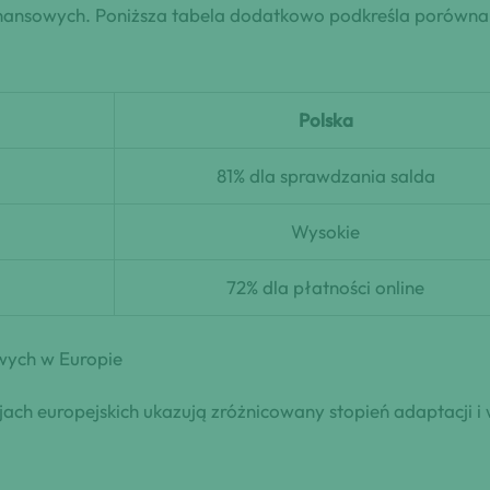
 finansowych. Poniższa tabela dodatkowo podkreśla porówn
Polska
81% dla sprawdzania salda
Wysokie
72% dla płatności online
wych w Europie
ch europejskich ukazują zróżnicowany stopień adaptacji i 