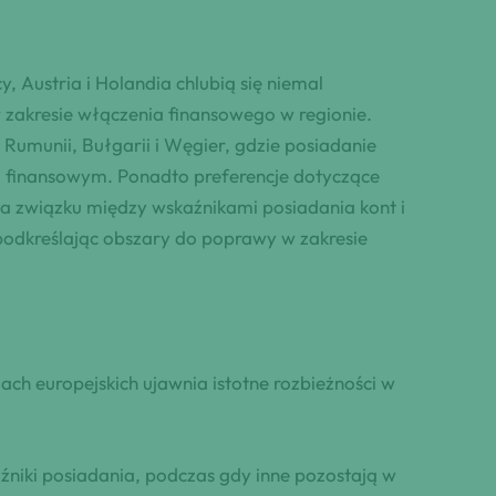
 Austria i Holandia chlubią się niemal
 zakresie włączenia finansowego w regionie.
 Rumunii, Bułgarii i Węgier, gdzie posiadanie
m finansowym. Ponadto preferencje dotyczące
a związku między wskaźnikami posiadania kont i
podkreślając obszary do poprawy w zakresie
ch europejskich ujawnia istotne rozbieżności w
aźniki posiadania, podczas gdy inne pozostają w