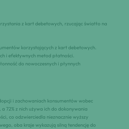
rzystania z kart debetowych, rzucając światło na
nsumentów korzystających z kart debetowych.
ch i efektywnych metod płatności.
skłonność do nowoczesnych i płynnych
 adopcji i zachowaniach konsumentów wobec
 a 72% z nich używa ich do dokonywania
ści, co odzwierciedla nieznacznie wyższy
owego, oba kraje wykazują silną tendencję do