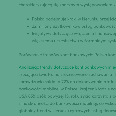
charakteryzującą się znacznym występowaniem ka
Polska podejmuje kroki w kierunku przejś
22 miliony użytkowników usług bankowości 
Inicjatywy dotyczące włączenia finansoweg
większemu uczestnictwu w formalnym sys
Porównanie trendów kont bankowych: Polska kon
Analizując trendy dotyczące kont bankowych mię
rzucająca światło na zróżnicowane zachowania fi
sprawdzania salda, a 72% do dokonywania płatnośc
bankowości mobilnej w Polsce, kraj ten kładzie 
USA 83% osób powyżej 15. roku życia korzysta z 
silne skłonności do bankowości mobilnej, co wska
globalny trend w kierunku cyfrowych usług finan