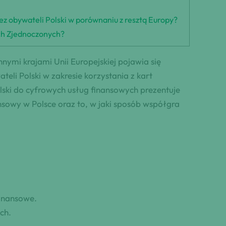
ez obywateli Polski w porównaniu z resztą Europy?
ach Zjednoczonych?
ymi krajami Unii Europejskiej pojawia się
eli Polski w zakresie korzystania z kart
olski do cyfrowych usług finansowych prezentuje
sowy w Polsce oraz to, w jaki sposób współgra
inansowe.
ch.