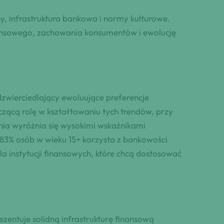
y, infrastruktura bankowa i normy kulturowe.
nansowego, zachowania konsumentów i ewolucję
zwierciedlający ewoluujące preferencje
ącą rolę w kształtowaniu tych trendów, przy
nia wyróżnia się wysokimi wskaźnikami
83% osób w wieku 15+ korzysta z bankowości
la instytucji finansowych, które chcą dostosować
rezentuje solidną infrastrukturę finansową