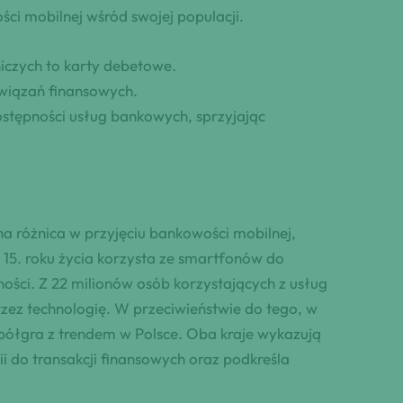
i mobilnej wśród swojej populacji.
iczych to karty debetowe.
związań finansowych.
ostępności usług bankowych, sprzyjając
a różnica w przyjęciu bankowości mobilnej,
15. roku życia korzysta ze smartfonów do
ości. Z 22 milionów osób korzystających z usług
zez technologię. W przeciwieństwie do tego, w
spółgra z trendem w Polsce. Oba kraje wykazują
i do transakcji finansowych oraz podkreśla