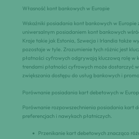
Własność kont bankowych w Europie
Wskaźniki posiadania kont bankowych w Europie zn
uniwersalnym posiadaniem kont bankowych wśród o
Kraje takie jak Estonia, Szwecja i Irlandia także
pozostaje w tyle. Zrozumienie tych różnic jest 
płatności cyfrowych odgrywają kluczową rolę w 
trendami płatności cyfrowych może dostarczyć w
zwiększania dostępu do usług bankowych i promo
Porównanie posiadania kart debetowych w Europ
Porównanie rozpowszechnienia posiadania kart deb
preferencjach i nawykach płatniczych.
Przenikanie kart debetowych znacząco różn