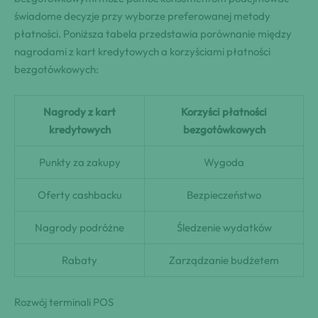
świadome decyzje przy wyborze preferowanej metody
płatności. Poniższa tabela przedstawia porównanie między
nagrodami z kart kredytowych a korzyściami płatności
bezgotówkowych:
Nagrody z kart
Korzyści płatności
kredytowych
bezgotówkowych
Punkty za zakupy
Wygoda
Oferty cashbacku
Bezpieczeństwo
Nagrody podróżne
Śledzenie wydatków
Rabaty
Zarządzanie budżetem
Rozwój terminali POS