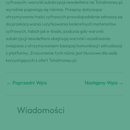
cyfrowych i warunki subskrypcji newslettera na Totalmoney.pl,
wyraźnie pojawiają się różnice. Przepisy dotyczące
otrzymywania treści cyfrowych prawdopodobnie odnoszą się
do przekazywania i użytkowania konkretnych materiałów
cyfrowych, takich jak e-booki, podczas gdy warunki
subskrypcji newslettera obejmują warunki i oczekiwania
związane z otrzymywaniem bieżącej komunikacji i aktualizacji
z platformy. Zrozumienie tych różnic jest kluczowe dla osób
korzystających z ofert Totalmoney.pl.
←
Poprzedni Wpis
Następny Wpis
→
Wiadomości