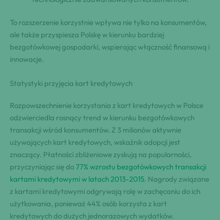
To rozszerzenie korzystnie wpływa nie tylko na konsumentów,
ale także przyspiesza Polskę w kierunku bardziej
bezgotówkowej gospodarki, wspierając włączność finansową i
innowacje.
Statystyki przyjęcia kart kredytowych
Rozpowszechnienie korzystania z kart kredytowych w Polsce
odzwierciedla rosnący trend w kierunku bezgotówkowych
transakcji wśród konsumentów. Z 3 milionów aktywnie
używających kart kredytowych, wskaźnik adopcji jest
znaczący. Płatności zbliżeniowe zyskują na popularności,
przyczyniając się do
77% wzrostu bezgotówkowych transakcji
kartami kredytowymi w latach 2013-2015
. Nagrody związane
z kartami kredytowymi odgrywają rolę w zachęcaniu do ich
użytkowania, ponieważ 44% osób korzysta z kart
kredytowych do dużych jednorazowych wydatków.