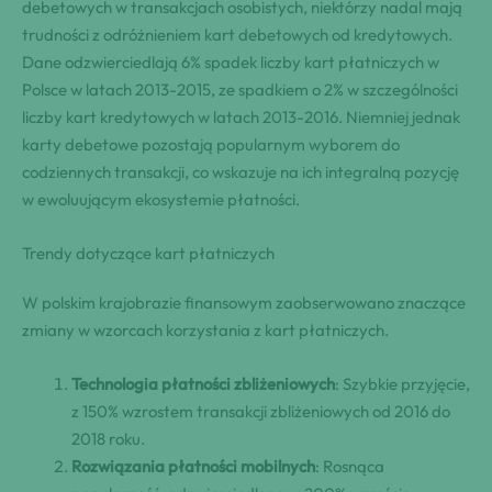
debetowych w transakcjach osobistych, niektórzy nadal mają
trudności z odróżnieniem kart debetowych od kredytowych.
Dane odzwierciedlają 6% spadek liczby kart płatniczych w
Polsce w latach 2013-2015, ze spadkiem o 2% w szczególności
liczby kart kredytowych w latach 2013-2016. Niemniej jednak
karty debetowe pozostają popularnym wyborem do
codziennych transakcji, co wskazuje na ich integralną pozycję
w ewoluującym ekosystemie płatności.
Trendy dotyczące kart płatniczych
W polskim krajobrazie finansowym zaobserwowano znaczące
zmiany w wzorcach korzystania z kart płatniczych.
Technologia płatności zbliżeniowych
: Szybkie przyjęcie,
z 150% wzrostem transakcji zbliżeniowych od 2016 do
2018 roku.
Rozwiązania płatności mobilnych
: Rosnąca