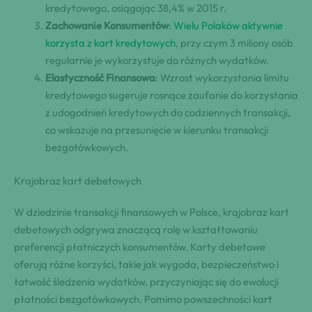
kredytowego, osiągając 38,4% w 2015 r.
Zachowanie Konsumentów
:
Wielu Polaków aktywnie
korzysta z kart kredytowych
, przy czym 3 miliony osób
regularnie je wykorzystuje do różnych wydatków.
Elastyczność Finansowa
: Wzrost wykorzystania limitu
kredytowego sugeruje rosnące zaufanie do korzystania
z udogodnień kredytowych do codziennych transakcji,
co wskazuje na przesunięcie w kierunku transakcji
bezgotówkowych.
Krajobraz kart debetowych
W dziedzinie transakcji finansowych w Polsce, krajobraz kart
debetowych odgrywa znaczącą rolę w kształtowaniu
preferencji płatniczych konsumentów. Karty debetowe
oferują różne korzyści, takie jak wygoda, bezpieczeństwo i
łatwość śledzenia wydatków, przyczyniając się do ewolucji
płatności bezgotówkowych. Pomimo powszechności kart