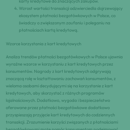
karty kredytowe do znaczących zakupów.
Wzrost wartości transakcji odzwierciedla dojrzewający
ekosystem płatności bezgotówkowych w Polsce, co
świadczy o zwiększonym zaufaniu i poleganiu na
płatnościach kartą kredytową.
Wzorce korzystania z kart kredytowych
Analiza trendów płatności bezgotówkowych w Polsce ujawnia
wyraźne wzorce w korzystaniu z kart kredytowych przez
konsumentów. Nagrody z kart kredytowych odgrywają
znaczącą rolę w kształtowaniu zachowań konsumentów, z
wieloma osobami decydującymi się na korzystanie z kart
kredytowych, aby skorzystać z różnych programów
lojalnościowych. Dodatkowo, wygoda i bezpieczeństwo
oferowane przez płatności bezgotówkowe dodatkowo
przyspieszają przyjęcie kart kredytowych do codziennych
transakcji. Zrozumienie korzyści związanych z płatnościami
bezgotówkowymi może pomóc konsumentom podejmować