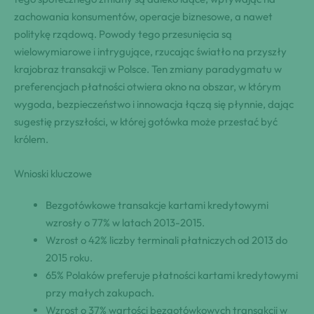
zachowania konsumentów, operacje biznesowe, a nawet
politykę rządową. Powody tego przesunięcia są
wielowymiarowe i intrygujące, rzucając światło na przyszły
krajobraz transakcji w Polsce. Ten zmiany paradygmatu w
preferencjach płatności otwiera okno na obszar, w którym
wygoda, bezpieczeństwo i innowacja łączą się płynnie, dając
sugestię przyszłości, w której gotówka może przestać być
królem.
Wnioski kluczowe
Bezgotówkowe transakcje kartami kredytowymi
wzrosły o 77% w latach 2013-2015.
Wzrost o 42% liczby terminali płatniczych od 2013 do
2015 roku.
65% Polaków preferuje płatności kartami kredytowymi
przy małych zakupach.
Wzrost o 37% wartości bezgotówkowych transakcji w