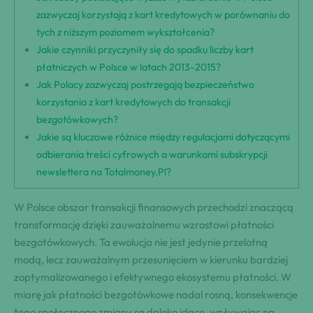
zazwyczaj korzystają z kart kredytowych w porównaniu do
tych z niższym poziomem wykształcenia?
Jakie czynniki przyczyniły się do spadku liczby kart
płatniczych w Polsce w latach 2013-2015?
Jak Polacy zazwyczaj postrzegają bezpieczeństwo
korzystania z kart kredytowych do transakcji
bezgotówkowych?
Jakie są kluczowe różnice między regulacjami dotyczącymi
odbierania treści cyfrowych a warunkami subskrypcji
newslettera na Totalmoney.Pl?
W Polsce obszar transakcji finansowych przechodzi znaczącą
transformację dzięki zauważalnemu wzrostowi płatności
bezgotówkowych. Ta ewolucja nie jest jedynie przelotną
modą, lecz zauważalnym przesunięciem w kierunku bardziej
zoptymalizowanego i efektywnego ekosystemu płatności. W
miarę jak płatności bezgotówkowe nadal rosną, konsekwencje
tego społecznego zmiany są daleko idące, wpływając na