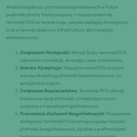
Analiza krajobrazu płatności bezgotówkowych w Polsce
podkreśla istotny trend związany z rozszerzaniem się
terminali POS na terenie kraju, odzwierciedlając strategiczny
krok w kierunku poprawy infrastruktury dla transakcji
elektronicznych.
Zwiększenie Wydajności
: Wzrost liczby terminali POS
usprawnia transakcje, skracając czasy oczekiwania.
Szeroka Akceptacja
: Więcej terminali POS oznacza
szerszą akceptację płatności bezgotówkowych, co
sprzyja ich przyjęciu.
Zwiększone Bezpieczeństwo
: Terminale POS oferują
bezpieczne opcje płatności, zmniejszając ryzyko
związane z transakcjami gotówkowymi.
Promowanie Zachowań Bezgotówkowych
: Powszechna
dostępność terminali POS promuje wygodę i korzyści
płatności bezgotówkowych, zgodnie z preferencjami
technologicznie zaawansowanych konsumentów.