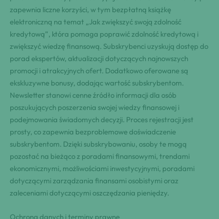
zapewnia liczne korzyści, w tym bezpłatną książkę
elektroniczną na temat „Jak zwiększyć swoją zdolność
kredytową”, która pomaga poprawić zdolność kredytową i
zwiększyć wiedzę finansową. Subskrybenci uzyskują dostęp do
porad ekspertów, aktualizacji dotyczących najnowszych
promocji i atrakcyjnych ofert. Dodatkowo oferowane są
ekskluzywne bonusy, dodając wartość subskrybentom.
Newsletter stanowi cenne źródło informacji dla osób
poszukujących poszerzenia swojej wiedzy finansowej i
podejmowania świadomych decyzji. Proces rejestracji jest
prosty, co zapewnia bezproblemowe doświadczenie
subskrybentom. Dzięki subskrybowaniu, osoby te mogą
pozostać na bieżąco z poradami finansowymi, trendami
ekonomicznymi, możliwościami inwestycyjnymi, poradami
dotyczącymi zarządzania finansami osobistymi oraz
zaleceniami dotyczącymi oszczędzania pieniędzy.
Ochrona danych i terminy prawne