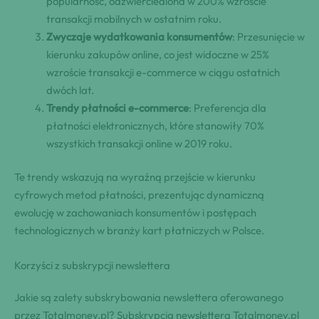
popularność, odzwierciedlona w 200% wzroście
transakcji mobilnych w ostatnim roku.
Zwyczaje wydatkowania konsumentów
: Przesunięcie w
kierunku zakupów online, co jest widoczne w 25%
wzroście transakcji e-commerce w ciągu ostatnich
dwóch lat.
Trendy płatności e-commerce
: Preferencja dla
płatności elektronicznych, które stanowiły 70%
wszystkich transakcji online w 2019 roku.
Te trendy wskazują na wyraźną przejście w kierunku
cyfrowych metod płatności, prezentując dynamiczną
ewolucję w zachowaniach konsumentów i postępach
technologicznych w branży kart płatniczych w Polsce.
Korzyści z subskrypcji newslettera
Jakie są zalety subskrybowania newslettera oferowanego
przez Totalmoney.pl? Subskrypcja newslettera Totalmoney.pl