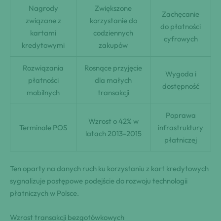
Nagrody
Zwiększone
Zachęcanie
związane z
korzystanie do
do płatności
kartami
codziennych
cyfrowych
kredytowymi
zakupów
Rozwiązania
Rosnące przyjęcie
Wygoda i
płatności
dla małych
dostępność
mobilnych
transakcji
Poprawa
Wzrost o 42% w
Terminale POS
infrastruktury
latach 2013-2015
płatniczej
Ten oparty na danych ruch ku korzystaniu z kart kredytowych
sygnalizuje postępowe podejście do rozwoju technologii
płatniczych w Polsce.
Wzrost transakcji bezgotówkowych