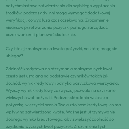
natychmiastowe zatwierdzenia dla szybkiego wypłacenia
środków, podczas gdy inni mogą wymagać dodatkowej
weryfikacji, co wydłuża czas oczekiwania. Zrozumienie
niuansów przetwarzania pożyczki pomaga zarządzać
oczekiwaniami i planować skutecznie.
Czy istnieje maksymalna kwota pożyczki, na którą mogę się
ubiegać?
Zdolność kredytowa do otrzymania maksymalnych kwot
często jest ustalana na podstawie czynników takich jak
dochód, wynik kredytowy i polityka pożyczkowa wierzyciela.
Wyższy wynik kredytowy zazwyczaj pozwala na uzyskanie
większych kwot pożyczki. Podczas składania wniosku o
pożyczkę, wierzyciel ocenia Twoją zdolność kredytową, co ma
wpływ na zatwierdzoną kwotę. Ważne jest utrzymywanie
dobrego wyniku kredytowego, aby zwiększyć zdolność do
uzyskania wyższych kwot pożyczek. Zrozumienie tych