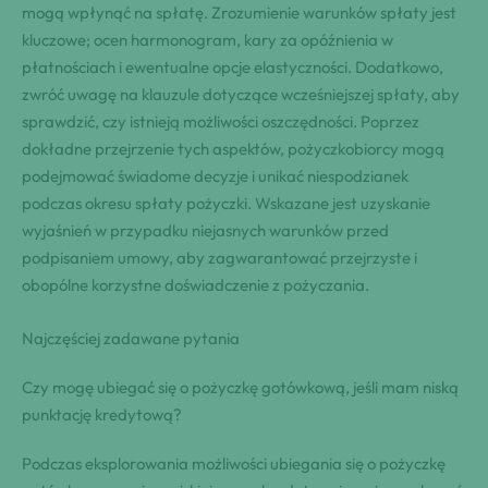
mogą wpłynąć na spłatę. Zrozumienie warunków spłaty jest
kluczowe; ocen harmonogram, kary za opóźnienia w
płatnościach i ewentualne opcje elastyczności. Dodatkowo,
zwróć uwagę na klauzule dotyczące wcześniejszej spłaty, aby
sprawdzić, czy istnieją możliwości oszczędności. Poprzez
dokładne przejrzenie tych aspektów, pożyczkobiorcy mogą
podejmować świadome decyzje i unikać niespodzianek
podczas okresu spłaty pożyczki. Wskazane jest uzyskanie
wyjaśnień w przypadku niejasnych warunków przed
podpisaniem umowy, aby zagwarantować przejrzyste i
obopólne korzystne doświadczenie z pożyczania.
Najczęściej zadawane pytania
Czy mogę ubiegać się o pożyczkę gotówkową, jeśli mam niską
punktację kredytową?
Podczas eksplorowania możliwości ubiegania się o pożyczkę