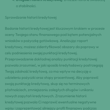
o stabilności.
Sprawdzanie historii kredytowej
Badanie historii kredytowej jest kluczowym krokiem w procesie
oceny Twojego stanu finansowego pod kątem potencjalnych
wniosków o pożyczkę gotówkową. Analizując raport
kredytowy, możesz zidentyfikować obszary do poprawy w
celu podniesienia swojej punktacji kredytowej.
Przeprowadzenie dokładnej analizy punktacji kredytowej
pozwala zrozumieć, w jaki sposób kredytodawcy postrzegają
Twoją zdolność kredytową, co ma wpływ na decyzję o
udzieleniu pożyczki oraz stopy procentowej. Aby poprawić
swoją punktację kredytową, skup się na terminowych
płatnościach, zmniejszaniu zaległych długów i unikaniu
nowych zapytań kredytowych. Zrozumienie historii
kredytowej pozwala Ci naprawić ewentualne negatywne
wpisy i zaprezentować silniejszy profil finansowy podczas