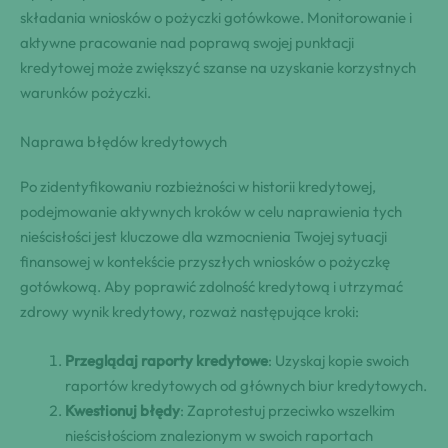
składania wniosków o pożyczki gotówkowe. Monitorowanie i
aktywne pracowanie nad poprawą swojej punktacji
kredytowej może zwiększyć szanse na uzyskanie korzystnych
warunków pożyczki.
Naprawa błędów kredytowych
Po zidentyfikowaniu rozbieżności w historii kredytowej,
podejmowanie aktywnych kroków w celu naprawienia tych
nieścisłości jest kluczowe dla wzmocnienia Twojej sytuacji
finansowej w kontekście przyszłych wniosków o pożyczkę
gotówkową. Aby poprawić zdolność kredytową i utrzymać
zdrowy wynik kredytowy, rozważ następujące kroki:
Przeglądaj raporty kredytowe
: Uzyskaj kopie swoich
raportów kredytowych od głównych biur kredytowych.
Kwestionuj błędy
: Zaprotestuj przeciwko wszelkim
nieścisłościom znalezionym w swoich raportach