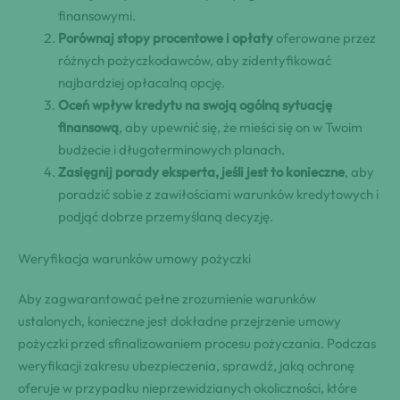
finansowymi.
Porównaj stopy procentowe i opłaty
oferowane przez
różnych pożyczkodawców, aby zidentyfikować
najbardziej opłacalną opcję.
Oceń wpływ kredytu na swoją ogólną sytuację
finansową
, aby upewnić się, że mieści się on w Twoim
budżecie i długoterminowych planach.
Zasięgnij porady eksperta, jeśli jest to konieczne
, aby
poradzić sobie z zawiłościami warunków kredytowych i
podjąć dobrze przemyślaną decyzję.
Weryfikacja warunków umowy pożyczki
Aby zagwarantować pełne zrozumienie warunków
ustalonych, konieczne jest dokładne przejrzenie umowy
pożyczki przed sfinalizowaniem procesu pożyczania. Podczas
weryfikacji zakresu ubezpieczenia, sprawdź, jaką ochronę
oferuje w przypadku nieprzewidzianych okoliczności, które