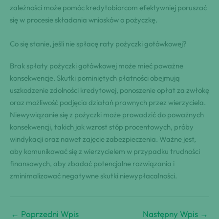
zależności może pomóc kredytobiorcom efektywniej poruszać
się w procesie składania wniosków o pożyczkę.
Co się stanie, jeśli nie spłacę raty pożyczki gotówkowej?
Brak spłaty pożyczki gotówkowej może mieć poważne
konsekwencje. Skutki pominiętych płatności obejmują
uszkodzenie zdolności kredytowej, ponoszenie opłat za zwłokę
oraz możliwość podjęcia działań prawnych przez wierzyciela.
Niewywiązanie się z pożyczki może prowadzić do poważnych
konsekwencji, takich jak wzrost stóp procentowych, próby
windykacji oraz nawet zajęcie zabezpieczenia. Ważne jest,
aby komunikować się z wierzycielem w przypadku trudności
finansowych, aby zbadać potencjalne rozwiązania i
zminimalizować negatywne skutki niewypłacalności.
←
Poprzedni Wpis
Następny Wpis
→