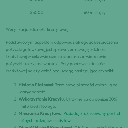
$5000
60 miesięcy
Weryfikacja zdolności kredytowej
Podstawowym aspektem odpowiedzialnego zabezpieczenia
pożyczki gotówkowej jest sprawdzenie swojej zdolności
kredytowej w celu zwiększenia szans na zatwierdzenie
pożyczki i korzystne warunki. Przy poprawie zdolności
kredytowej należy wziąć pod uwagę następujące czynniki:
Historia Płatności
: Terminowe płatności wskazują na
wiarygodność.
Wykorzystanie Kredytu
: Utrzymuj saldo poniżej 30%
limitu kredytowego.
Mieszanka Kredytowa
:
Posiadaj zróżnicowany portfel
różnych rodzajów kredytów
.
Długość Historii Kredytowej
: Dłuższe historie świadczą