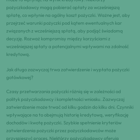
pożyczkodawcy mogą pobierać opłaty za wcześniejszą
spłatę, co wpłynie na ogólny koszt pożyczki. Ważne jest, aby
przejrzeć warunki pożyczki pod kątem ewentualnych kar
związanych z wcześniejszą spłatą, aby podjąć świadomą
decyzję. Rozważ kompromisy między korzyściami z
wcześniejszej spłaty a potencjalnymi wpływami na zdolność
kredytową.
Jak długo zazwyczaj trwa zatwierdzenie i wypłata pożyczki
gotówkowej?
Czasy przetwarzania pożyczki różnią się w zależności od
polityk pożyczkodawcy i kompletności wniosku. Zazwyczaj
zatwierdzenie może trwać od kilku godzin do kilku dni. Czynniki
wpływające na to obejmują historię kredytową, weryfikację
dochodów i kwotę pożyczki. Szybkie spełnienie kryteriów
zatwierdzenia pożyczki przez pożyczkodawców może
przyspieszyć proces. Niektórzy pożyczkodawcy oferują