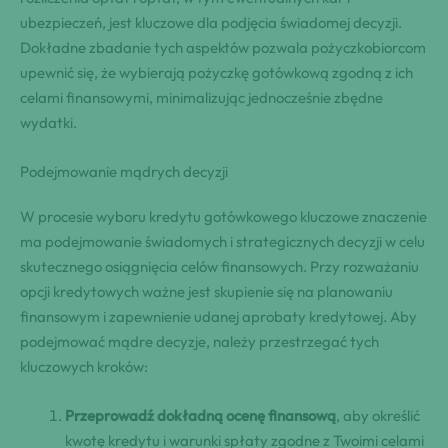
ubezpieczeń, jest kluczowe dla podjęcia świadomej decyzji.
Dokładne zbadanie tych aspektów pozwala pożyczkobiorcom
upewnić się, że wybierają pożyczkę gotówkową zgodną z ich
celami finansowymi, minimalizując jednocześnie zbędne
wydatki.
Podejmowanie mądrych decyzji
W procesie wyboru kredytu gotówkowego kluczowe znaczenie
ma podejmowanie świadomych i strategicznych decyzji w celu
skutecznego osiągnięcia celów finansowych. Przy rozważaniu
opcji kredytowych ważne jest skupienie się na planowaniu
finansowym i zapewnienie udanej aprobaty kredytowej. Aby
podejmować mądre decyzje, należy przestrzegać tych
kluczowych kroków:
Przeprowadź dokładną ocenę finansową
, aby określić
kwotę kredytu i warunki spłaty zgodne z Twoimi celami