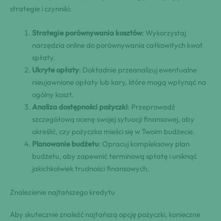
strategie i czynniki:
Strategie porównywania kosztów
: Wykorzystaj
narzędzia online do porównywania całkowitych kwot
spłaty.
Ukryte opłaty
: Dokładnie przeanalizuj ewentualne
nieujawnione opłaty lub kary, które mogą wpłynąć na
ogólny koszt.
Analiza dostępności pożyczki
: Przeprowadź
szczegółową ocenę swojej sytuacji finansowej, aby
określić, czy pożyczka mieści się w Twoim budżecie.
Planowanie budżetu
: Opracuj kompleksowy plan
budżetu, aby zapewnić terminową spłatę i uniknąć
jakichkolwiek trudności finansowych.
Znalezienie najtańszego kredytu
Aby skutecznie znaleźć najtańszą opcję pożyczki, konieczne