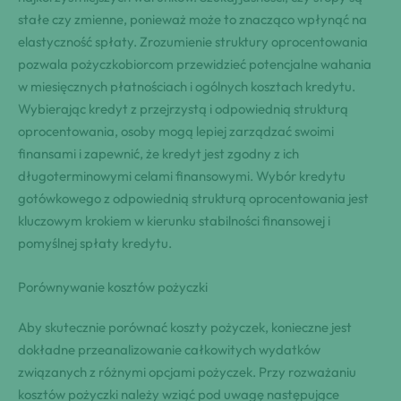
stałe czy zmienne, ponieważ może to znacząco wpłynąć na
elastyczność spłaty. Zrozumienie struktury oprocentowania
pozwala pożyczkobiorcom przewidzieć potencjalne wahania
w miesięcznych płatnościach i ogólnych kosztach kredytu.
Wybierając kredyt z przejrzystą i odpowiednią strukturą
oprocentowania, osoby mogą lepiej zarządzać swoimi
finansami i zapewnić, że kredyt jest zgodny z ich
długoterminowymi celami finansowymi. Wybór kredytu
gotówkowego z odpowiednią strukturą oprocentowania jest
kluczowym krokiem w kierunku stabilności finansowej i
pomyślnej spłaty kredytu.
Porównywanie kosztów pożyczki
Aby skutecznie porównać koszty pożyczek, konieczne jest
dokładne przeanalizowanie całkowitych wydatków
związanych z różnymi opcjami pożyczek. Przy rozważaniu
kosztów pożyczki należy wziąć pod uwagę następujące