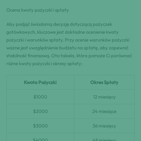
Ocena kwoty pożyczki i spłaty
Aby podjąć świadomą decyzję dotyczącą pożyczek
gotówkowych, kluczowe jest dokładne ocenienie kwoty
pożyczki i warunków spłaty. Przy ocenie warunków pożyczki
ważne jest uwzględnienie budżetu na spłatę, aby zapewnić
stabilność finansową. Oto tabela, która pomoże Ci porównać
różne kwoty pożyczki i okresy spłaty:
Kwota Pożyczki
Okres Spłaty
$1000
12 miesięcy
$2000
24 miesiące
$3000
36 miesięcy
$4000
48 miesięcy