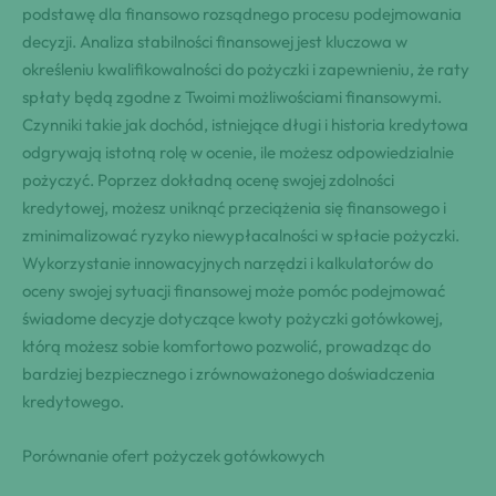
podstawę dla finansowo rozsądnego procesu podejmowania
decyzji. Analiza stabilności finansowej jest kluczowa w
określeniu kwalifikowalności do pożyczki i zapewnieniu, że raty
spłaty będą zgodne z Twoimi możliwościami finansowymi.
Czynniki takie jak dochód, istniejące długi i historia kredytowa
odgrywają istotną rolę w ocenie, ile możesz odpowiedzialnie
pożyczyć. Poprzez dokładną ocenę swojej zdolności
kredytowej, możesz uniknąć przeciążenia się finansowego i
zminimalizować ryzyko niewypłacalności w spłacie pożyczki.
Wykorzystanie innowacyjnych narzędzi i kalkulatorów do
oceny swojej sytuacji finansowej może pomóc podejmować
świadome decyzje dotyczące kwoty pożyczki gotówkowej,
którą możesz sobie komfortowo pozwolić, prowadząc do
bardziej bezpiecznego i zrównoważonego doświadczenia
kredytowego.
Porównanie ofert pożyczek gotówkowych