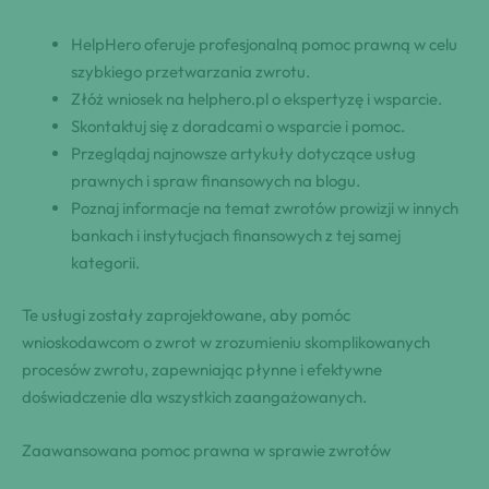
HelpHero oferuje profesjonalną pomoc prawną w celu
szybkiego przetwarzania zwrotu.
Złóż wniosek na helphero.pl o ekspertyzę i wsparcie.
Skontaktuj się z doradcami o wsparcie i pomoc.
Przeglądaj najnowsze artykuły dotyczące usług
prawnych i spraw finansowych na blogu.
Poznaj informacje na temat zwrotów prowizji w innych
bankach i instytucjach finansowych z tej samej
kategorii.
Te usługi zostały zaprojektowane, aby pomóc
wnioskodawcom o zwrot w zrozumieniu skomplikowanych
procesów zwrotu, zapewniając płynne i efektywne
doświadczenie dla wszystkich zaangażowanych.
Zaawansowana pomoc prawna w sprawie zwrotów