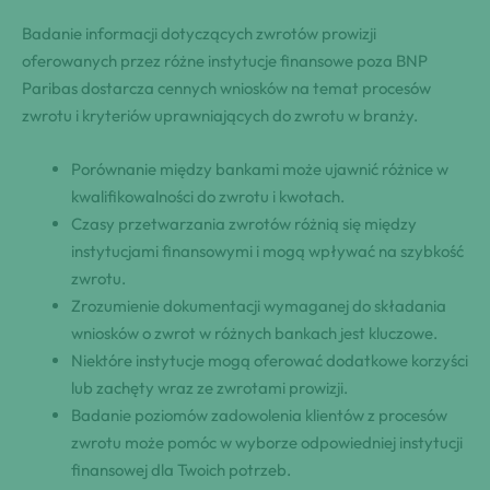
Badanie informacji dotyczących zwrotów prowizji
oferowanych przez różne instytucje finansowe poza BNP
Paribas dostarcza cennych wniosków na temat procesów
zwrotu i kryteriów uprawniających do zwrotu w branży.
Porównanie między bankami może ujawnić różnice w
kwalifikowalności do zwrotu i kwotach.
Czasy przetwarzania zwrotów różnią się między
instytucjami finansowymi i mogą wpływać na szybkość
zwrotu.
Zrozumienie dokumentacji wymaganej do składania
wniosków o zwrot w różnych bankach jest kluczowe.
Niektóre instytucje mogą oferować dodatkowe korzyści
lub zachęty wraz ze zwrotami prowizji.
Badanie poziomów zadowolenia klientów z procesów
zwrotu może pomóc w wyborze odpowiedniej instytucji
finansowej dla Twoich potrzeb.