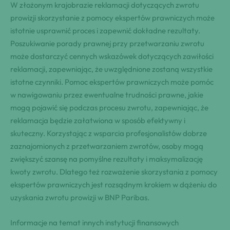
W złożonym krajobrazie reklamacji dotyczących zwrotu
prowizji skorzystanie z pomocy ekspertów prawniczych może
istotnie usprawnić proces i zapewnić dokładne rezultaty.
Poszukiwanie porady prawnej przy przetwarzaniu zwrotu
może dostarczyć cennych wskazówek dotyczących zawiłości
reklamacji, zapewniając, że uwzględnione zostaną wszystkie
istotne czynniki. Pomoc ekspertów prawniczych może pomóc
w nawigowaniu przez ewentualne trudności prawne, jakie
mogą pojawić się podczas procesu zwrotu, zapewniając, że
reklamacja będzie załatwiona w sposób efektywny i
skuteczny. Korzystając z wsparcia profesjonalistów dobrze
zaznajomionych z przetwarzaniem zwrotów, osoby mogą
zwiększyć szansę na pomyślne rezultaty i maksymalizację
kwoty zwrotu. Dlatego też rozważenie skorzystania z pomocy
ekspertów prawniczych jest rozsądnym krokiem w dążeniu do
uzyskania zwrotu prowizji w BNP Paribas.
Informacje na temat innych instytucji finansowych