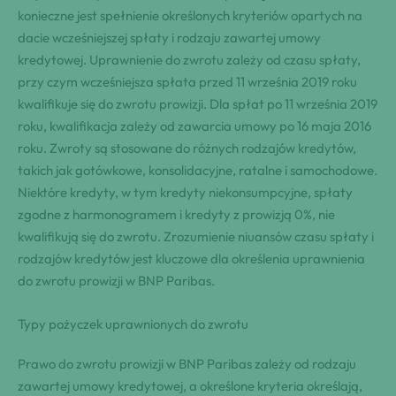
konieczne jest spełnienie określonych kryteriów opartych na
dacie wcześniejszej spłaty i rodzaju zawartej umowy
kredytowej. Uprawnienie do zwrotu zależy od czasu spłaty,
przy czym wcześniejsza spłata przed 11 września 2019 roku
kwalifikuje się do zwrotu prowizji. Dla spłat po 11 września 2019
roku, kwalifikacja zależy od zawarcia umowy po 16 maja 2016
roku. Zwroty są stosowane do różnych rodzajów kredytów,
takich jak gotówkowe, konsolidacyjne, ratalne i samochodowe.
Niektóre kredyty, w tym kredyty niekonsumpcyjne, spłaty
zgodne z harmonogramem i kredyty z prowizją 0%, nie
kwalifikują się do zwrotu. Zrozumienie niuansów czasu spłaty i
rodzajów kredytów jest kluczowe dla określenia uprawnienia
do zwrotu prowizji w BNP Paribas.
Typy pożyczek uprawnionych do zwrotu
Prawo do zwrotu prowizji w BNP Paribas zależy od rodzaju
zawartej umowy kredytowej, a określone kryteria określają,