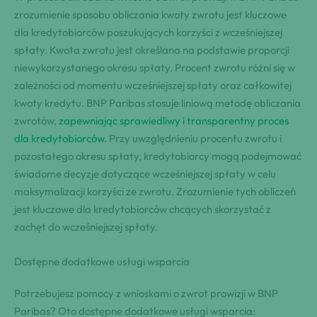
zrozumienie sposobu obliczania kwoty zwrotu jest kluczowe
dla kredytobiorców poszukujących korzyści z wcześniejszej
spłaty. Kwota zwrotu jest określana na podstawie proporcji
niewykorzystanego okresu spłaty. Procent zwrotu różni się w
zależności od momentu wcześniejszej spłaty oraz całkowitej
kwoty kredytu. BNP Paribas stosuje liniową metodę obliczania
zwrotów,
zapewniając sprawiedliwy i transparentny proces
dla kredytobiorców
. Przy uwzględnieniu procentu zwrotu i
pozostałego okresu spłaty, kredytobiorcy mogą podejmować
świadome decyzje dotyczące wcześniejszej spłaty w celu
maksymalizacji korzyści ze zwrotu. Zrozumienie tych obliczeń
jest kluczowe dla kredytobiorców chcących skorzystać z
zachęt do wcześniejszej spłaty.
Dostępne dodatkowe usługi wsparcia
Potrzebujesz pomocy z wnioskami o zwrot prowizji w BNP
Paribas? Oto dostępne dodatkowe usługi wsparcia: