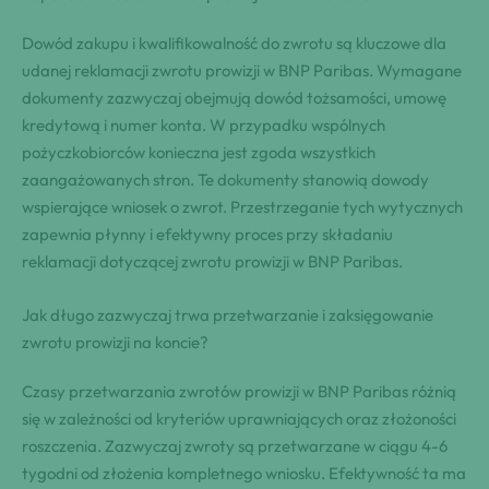
Dowód zakupu i kwalifikowalność do zwrotu są kluczowe dla
udanej reklamacji zwrotu prowizji w BNP Paribas. Wymagane
dokumenty zazwyczaj obejmują dowód tożsamości, umowę
kredytową i numer konta. W przypadku wspólnych
pożyczkobiorców konieczna jest zgoda wszystkich
zaangażowanych stron. Te dokumenty stanowią dowody
wspierające wniosek o zwrot. Przestrzeganie tych wytycznych
zapewnia płynny i efektywny proces przy składaniu
reklamacji dotyczącej zwrotu prowizji w BNP Paribas.
Jak długo zazwyczaj trwa przetwarzanie i zaksięgowanie
zwrotu prowizji na koncie?
Czasy przetwarzania zwrotów prowizji w BNP Paribas różnią
się w zależności od kryteriów uprawniających oraz złożoności
roszczenia. Zazwyczaj zwroty są przetwarzane w ciągu 4-6
tygodni od złożenia kompletnego wniosku. Efektywność ta ma