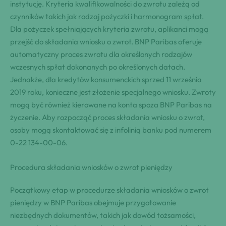
instytucję. Kryteria kwalifikowalności do zwrotu zależą od
czynników takich jak rodzaj pożyczki i harmonogram spłat.
Dla pożyczek spełniających kryteria zwrotu, aplikanci mogą
przejść do składania wniosku o zwrot. BNP Paribas oferuje
automatyczny proces zwrotu dla określonych rodzajów
wczesnych spłat dokonanych po określonych datach.
Jednakże, dla kredytów konsumenckich sprzed 11 września
2019 roku, konieczne jest złożenie specjalnego wniosku. Zwroty
mogą być również kierowane na konta spoza BNP Paribas na
życzenie. Aby rozpocząć proces składania wniosku o zwrot,
osoby mogą skontaktować się z infolinią banku pod numerem
0-22 134-00-06.
Procedura składania wniosków o zwrot pieniędzy
Początkowy etap w procedurze składania wniosków o zwrot
pieniędzy w BNP Paribas obejmuje przygotowanie
niezbędnych dokumentów, takich jak dowód tożsamości,