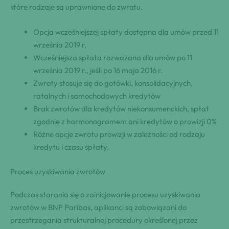
które rodzaje są uprawnione do zwrotu.
Opcja wcześniejszej spłaty dostępna dla umów przed 11
września 2019 r.
Wcześniejsza spłata rozważana dla umów po 11
września 2019 r., jeśli po 16 maja 2016 r.
Zwroty stosuje się do gotówki, konsolidacyjnych,
ratalnych i samochodowych kredytów
Brak zwrotów dla kredytów niekonsumenckich, spłat
zgodnie z harmonogramem ani kredytów o prowizji 0%
Różne opcje zwrotu prowizji w zależności od rodzaju
kredytu i czasu spłaty.
Proces uzyskiwania zwrotów
Podczas starania się o zainicjowanie procesu uzyskiwania
zwrotów w BNP Paribas, aplikanci są zobowiązani do
przestrzegania strukturalnej procedury określonej przez