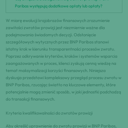
Paribas występują dodatkowe opłaty lub opłaty?
W miarę ewolucji krajobrazów finansowych zrozumienie
zawiłości zwrotów prowizji jest niezmiernie ważne dla
podejmowania świadomych decyzji. Odsłonięcie
szczegółowych wytycznych przez BNP Paribas stanowi
istotny krok w kierunku transparentności procesów zwrotu.
Poprzez odkrywanie kryteriów, kroków i systemów wsparcia
zaangażowanych w proces, klienci zyskują cenną wiedzę na
temat maksymalizacji korzyści finansowych. Niniejsza
dyskusja przedstawi kompleksowy przegląd procesu zwrotu w
BNP Paribas, rzucając światło na kluczowe elementy, które
potencjalnie mogą zmienić sposób, w jaki jednostki podchodzą
do transakcji finansowych.
Kryteria kwalifikowalności do zwrotów prowizji
Aby określić uprawnienie do zwrotu prowizji w BNP Paribas,