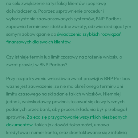
na celu zwiększenie satysfakcji klientów i poprawę
doświadczenia. Poprzez usprawnienie procedur i
wykorzystanie zaawansowanych systemów, BNP Paribas
zapewnia terminowe i dokładne zwroty, odzwierciedlając tym
samym zobowiązanie do
świadczenia szybkich rozwiązań
finansowych dla swoich klientów
.
Czy istnieje termin lub limit czasowy na złożenie wniosku o
zwrot prowizji w BNP Paribas?
Przy rozpatrywaniu wniosków o zwrot prowizji w BNP Paribas
ważne jest zauważenie, że nie ma określonego terminu ani
limitu czasowego na składanie takich wniosków. Niemniej
jednak, wnioskodawcy powinni stosować się do wytycznych
podanych przez bank, aby proces składania był przebiegał
sprawnie.
Zaleca się przygotowanie wszystkich niezbędnych
dokumentów
, takich jak dowód tożsamości, umowa
kredytowa i numer konta, oraz skontaktowanie się z infolinią