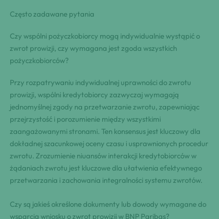
Często zadawane pytania
Czy wspólni pożyczkobiorcy mogą indywidualnie wystąpić o
zwrot prowizji, czy wymagana jest zgoda wszystkich
pożyczkobiorców?
Przy rozpatrywaniu indywidualnej uprawności do zwrotu
prowizji, wspólni kredytobiorcy zazwyczaj wymagają
jednomyślnej zgody na przetwarzanie zwrotu, zapewniając
przejrzystość i porozumienie między wszystkimi
zaangażowanymi stronami. Ten konsensus jest kluczowy dla
dokładnej szacunkowej oceny czasu i usprawnionych procedur
zwrotu. Zrozumienie niuansów interakcji kredytobiorców w
żądaniach zwrotu jest kluczowe dla ułatwienia efektywnego
przetwarzania i zachowania integralności systemu zwrotów.
Czy są jakieś określone dokumenty lub dowody wymagane do
wsparcia wniosku o zwrot prowizji w BNP Paribas?