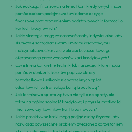
Jak edukacja finansowa na temat kart kredytowych może
pomóc osobom podejmować świadome decyzje
finansowe poza zrozumieniem podstawowych informacji o
kartach kredytowych?
Jakie strategie mogą zastosować osoby indywidualne, aby
skutecznie zarządzać swoimi limitami kredytowymi i
maksymalizować korzyści z okresu bezodsetkowego
oferowanego przez wydawców kart kredytowych?
Czy istnieją konkretne techniki lub narzędzia, które mogą
pomóc w obniżeniu kosztów poprzez okresy
bezodsetkowe i unikanie niepotrzebnych opłat
odsetkowych za transakcje kartą kredytową?
Jak terminowa spłata wpływa nie tylko na opłaty, ale
także na ogólną zdolność kredytową i przyszłe możliwości
finansowe użytkowników kart kredytowych?
Jakie proaktywne kroki mogą podjąć osoby fizyczne, aby
rozwiązać powszechne problemy związane z korzystaniem
z kart kredytowych, takie jak obawa przed stratami