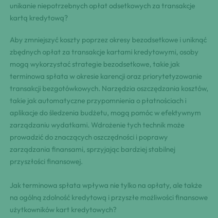
unikanie niepotrzebnych opłat odsetkowych za transakcje
kartą kredytową?
Aby zmniejszyć koszty poprzez okresy bezodsetkowe i uniknąć
zbędnych opłat za transakcje kartami kredytowymi, osoby
mogą wykorzystać strategie bezodsetkowe, takie jak
terminowa spłata w okresie karencji oraz priorytetyzowanie
transakcji bezgotówkowych. Narzędzia oszczędzania kosztów,
takie jak automatyczne przypomnienia o płatnościach i
aplikacje do śledzenia budżetu, mogą pomóc w efektywnym
zarządzaniu wydatkami. Wdrożenie tych technik może
prowadzić do znaczących oszczędności i poprawy
zarządzania finansami, sprzyjając bardziej stabilnej
przyszłości finansowej.
Jak terminowa spłata wpływa nie tylko na opłaty, ale także
na ogólną zdolność kredytową i przyszłe możliwości finansowe
użytkowników kart kredytowych?