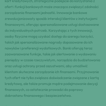
kart kredytowych, strategiczne podejście do korzystania z
ofert i funkcji bankowych może znacząco zwiększyć zdolności
zarządzania finansami jednostki. Innowacje bankowe
zrewolucjonizowały sposób interakcji klientów z instytucjami
finansowymi, oferując spersonalizowane usługi dostosowane
do indywidualnych potrzeb. Korzystając z tych innowacji,
osoby fizyczne mogą uzyskać dostęp do szeregu korzyści,
takich jak spersonalizowane nagrody dopasowane do ich
nawyków i preferencji wydatkowych. Banki oferują teraz
zaawansowane funkcje, takie jak alertowanie o wydawaniu
pieniędzy w czasie rzeczywistym, narzędzia do budżetowania
oraz usługi ochrony przed oszustwami, aby umożliwić
klientom skuteczne zarządzanie ich finansami. Przyjmowanie
tych ofert nie tylko zwiększa doświadczenie związane z kartą
kredytową, ale także promuje mądre podejmowanie decyzji
finansowych, co ostatecznie prowadzi do poprawy
dobrostanu finansowego i bezpieczeństwa.