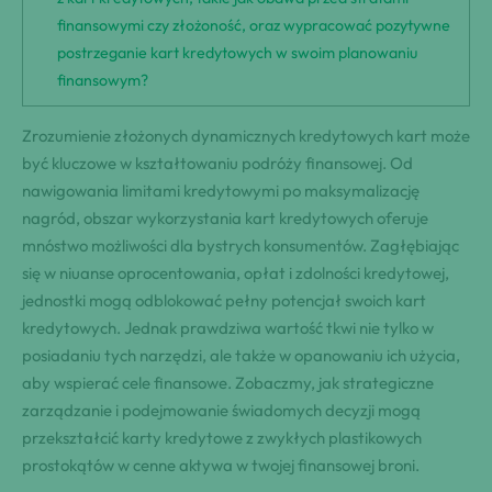
finansowymi czy złożoność, oraz wypracować pozytywne
postrzeganie kart kredytowych w swoim planowaniu
finansowym?
Zrozumienie złożonych dynamicznych kredytowych kart może
być kluczowe w kształtowaniu podróży finansowej. Od
nawigowania limitami kredytowymi po maksymalizację
nagród, obszar wykorzystania kart kredytowych oferuje
mnóstwo możliwości dla bystrych konsumentów. Zagłębiając
się w niuanse oprocentowania, opłat i zdolności kredytowej,
jednostki mogą odblokować pełny potencjał swoich kart
kredytowych. Jednak prawdziwa wartość tkwi nie tylko w
posiadaniu tych narzędzi, ale także w opanowaniu ich użycia,
aby wspierać cele finansowe. Zobaczmy, jak strategiczne
zarządzanie i podejmowanie świadomych decyzji mogą
przekształcić karty kredytowe z zwykłych plastikowych
prostokątów w cenne aktywa w twojej finansowej broni.