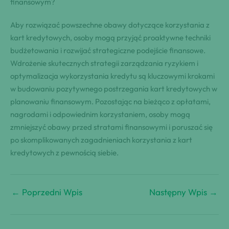
finansowym?
Aby rozwiązać powszechne obawy dotyczące korzystania z
kart kredytowych, osoby mogą przyjąć proaktywne techniki
budżetowania i rozwijać strategiczne podejście finansowe.
Wdrożenie skutecznych strategii zarządzania ryzykiem i
optymalizacja wykorzystania kredytu są kluczowymi krokami
w budowaniu pozytywnego postrzegania kart kredytowych w
planowaniu finansowym. Pozostając na bieżąco z opłatami,
nagrodami i odpowiednim korzystaniem, osoby mogą
zmniejszyć obawy przed stratami finansowymi i poruszać się
po skomplikowanych zagadnieniach korzystania z kart
kredytowych z pewnością siebie.
←
Poprzedni Wpis
Następny Wpis
→