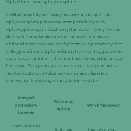
Wpływ terminowej spłaty na opłaty
Punktualne spłaty kart kredytowych mają bezpośredni
wpływ na opłaty ponoszone przez posiadaczy kart,
wpływając na ogólny koszt korzystania z kart kredytowych.
Skuteczne zarządzanie opłatami poprzez terminowe
płatności może znacząco obniżyć koszty dla posiadaczy kart.
Unikając opóźnionych płatności, użytkownicy mogą zapobiec
dodatkowym opłatom i utrzymać bardziej korzystną pozycję
finansową. Taka proaktywna postawa nie tylko pomaga w
redukcji kosztów, ale także przyczynia się do lepszego
planowania finansowego i zarządzania kredytem.
Korzyści
Wpływ na
płatności w
Wynik finansowy
opłaty
terminie
Unika opłat za
Redukuje
Poprawia wynik