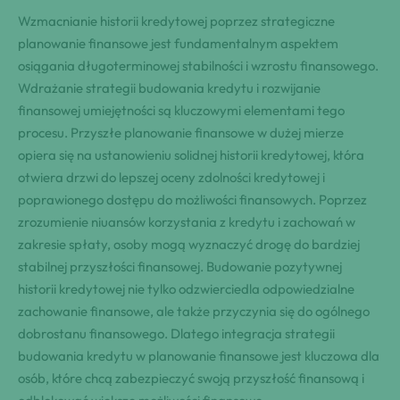
Wzmacnianie historii kredytowej poprzez strategiczne
planowanie finansowe jest fundamentalnym aspektem
osiągania długoterminowej stabilności i wzrostu finansowego.
Wdrażanie strategii budowania kredytu i rozwijanie
finansowej umiejętności są kluczowymi elementami tego
procesu. Przyszłe planowanie finansowe w dużej mierze
opiera się na ustanowieniu solidnej historii kredytowej, która
otwiera drzwi do lepszej oceny zdolności kredytowej i
poprawionego dostępu do możliwości finansowych. Poprzez
zrozumienie niuansów korzystania z kredytu i zachowań w
zakresie spłaty, osoby mogą wyznaczyć drogę do bardziej
stabilnej przyszłości finansowej. Budowanie pozytywnej
historii kredytowej nie tylko odzwierciedla odpowiedzialne
zachowanie finansowe, ale także przyczynia się do ogólnego
dobrostanu finansowego. Dlatego integracja strategii
budowania kredytu w planowanie finansowe jest kluczowa dla
osób, które chcą zabezpieczyć swoją przyszłość finansową i