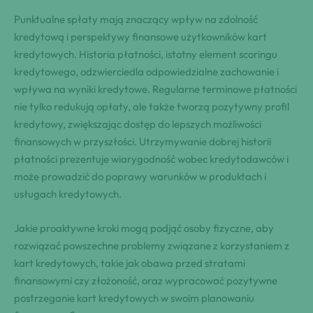
Punktualne spłaty mają znaczący wpływ na zdolność
kredytową i perspektywy finansowe użytkowników kart
kredytowych. Historia płatności, istotny element scoringu
kredytowego, odzwierciedla odpowiedzialne zachowanie i
wpływa na wyniki kredytowe. Regularne terminowe płatności
nie tylko redukują opłaty, ale także tworzą pozytywny profil
kredytowy, zwiększając dostęp do lepszych możliwości
finansowych w przyszłości. Utrzymywanie dobrej historii
płatności prezentuje wiarygodność wobec kredytodawców i
może prowadzić do poprawy warunków w produktach i
usługach kredytowych.
Jakie proaktywne kroki mogą podjąć osoby fizyczne, aby
rozwiązać powszechne problemy związane z korzystaniem z
kart kredytowych, takie jak obawa przed stratami
finansowymi czy złożoność, oraz wypracować pozytywne
postrzeganie kart kredytowych w swoim planowaniu