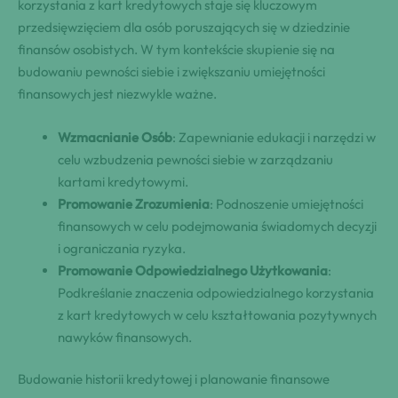
korzystania z kart kredytowych staje się kluczowym
przedsięwzięciem dla osób poruszających się w dziedzinie
finansów osobistych. W tym kontekście skupienie się na
budowaniu pewności siebie i zwiększaniu umiejętności
finansowych jest niezwykle ważne.
Wzmacnianie Osób
: Zapewnianie edukacji i narzędzi w
celu wzbudzenia pewności siebie w zarządzaniu
kartami kredytowymi.
Promowanie Zrozumienia
: Podnoszenie umiejętności
finansowych w celu podejmowania świadomych decyzji
i ograniczania ryzyka.
Promowanie Odpowiedzialnego Użytkowania
:
Podkreślanie znaczenia odpowiedzialnego korzystania
z kart kredytowych w celu kształtowania pozytywnych
nawyków finansowych.
Budowanie historii kredytowej i planowanie finansowe