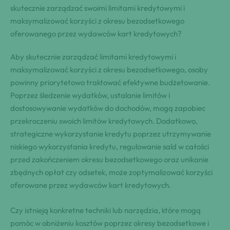
skutecznie zarządzać swoimi limitami kredytowymi i
maksymalizować korzyści z okresu bezodsetkowego
oferowanego przez wydawców kart kredytowych?
Aby skutecznie zarządzać limitami kredytowymi i
maksymalizować korzyści z okresu bezodsetkowego, osoby
powinny priorytetowo traktować efektywne budżetowanie.
Poprzez śledzenie wydatków, ustalanie limitów i
dostosowywanie wydatków do dochodów, mogą zapobiec
przekroczeniu swoich limitów kredytowych. Dodatkowo,
strategiczne wykorzystanie kredytu poprzez utrzymywanie
niskiego wykorzystania kredytu, regulowanie sald w całości
przed zakończeniem okresu bezodsetkowego oraz unikanie
zbędnych opłat czy odsetek, może zoptymalizować korzyści
oferowane przez wydawców kart kredytowych.
Czy istnieją konkretne techniki lub narzędzia, które mogą
pomóc w obniżeniu kosztów poprzez okresy bezodsetkowe i