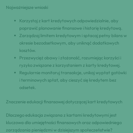
Najważniejsze wnioski
Korzystaj z kart kredytowych odpowiedzialnie, aby
poprawić planowanie finansowe i historię kredytową.
Zarządzaj limitem kredytowym i spłacaj pełny bilans w
okresie bezodsetkowym, aby uniknąć dodatkowych
kosztów.
Przezwycięż obawy i złożoność, rozumiejąc korzyści i
ryzyko związane z korzystaniem z karty kredytowej.
Regularnie monitoruj transakcje, unikaj wypłat gotówki
i terminowych spłat, aby cieszyć się kredytem bez
odsetek.
Znaczenie edukacji finansowej dotyczącej kart kredytowych
Dlaczego edukacja związana z kartami kredytowymi jest
kluczowa dla umiejętności finansowych oraz odpowiedniego
zarządzania pieniędzmi w dzisiejszym społeczeństwie?