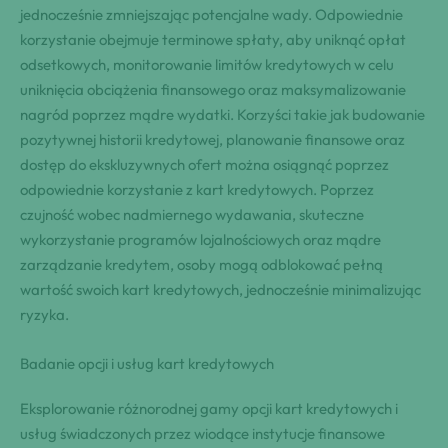
jednocześnie zmniejszając potencjalne wady. Odpowiednie
korzystanie obejmuje terminowe spłaty, aby uniknąć opłat
odsetkowych, monitorowanie limitów kredytowych w celu
uniknięcia obciążenia finansowego oraz maksymalizowanie
nagród poprzez mądre wydatki. Korzyści takie jak budowanie
pozytywnej historii kredytowej, planowanie finansowe oraz
dostęp do ekskluzywnych ofert można osiągnąć poprzez
odpowiednie korzystanie z kart kredytowych. Poprzez
czujność wobec nadmiernego wydawania, skuteczne
wykorzystanie programów lojalnościowych oraz mądre
zarządzanie kredytem, osoby mogą odblokować pełną
wartość swoich kart kredytowych, jednocześnie minimalizując
ryzyka.
Badanie opcji i usług kart kredytowych
Eksplorowanie różnorodnej gamy opcji kart kredytowych i
usług świadczonych przez wiodące instytucje finansowe