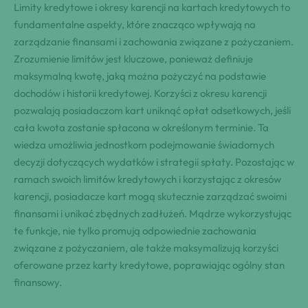
Limity kredytowe i okresy karencji na kartach kredytowych to
fundamentalne aspekty, które znacząco wpływają na
zarządzanie finansami i zachowania związane z pożyczaniem.
Zrozumienie limitów jest kluczowe, ponieważ definiuje
maksymalną kwotę, jaką można pożyczyć na podstawie
dochodów i historii kredytowej. Korzyści z okresu karencji
pozwalają posiadaczom kart uniknąć opłat odsetkowych, jeśli
cała kwota zostanie spłacona w określonym terminie. Ta
wiedza umożliwia jednostkom podejmowanie świadomych
decyzji dotyczących wydatków i strategii spłaty. Pozostając w
ramach swoich limitów kredytowych i korzystając z okresów
karencji, posiadacze kart mogą skutecznie zarządzać swoimi
finansami i unikać zbędnych zadłużeń. Mądrze wykorzystując
te funkcje, nie tylko promują odpowiednie zachowania
związane z pożyczaniem, ale także maksymalizują korzyści
oferowane przez karty kredytowe, poprawiając ogólny stan
finansowy.