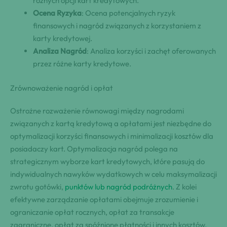
różnych opcji kart kredytowych.
Ocena Ryzyka
: Ocena potencjalnych ryzyk
finansowych i nagród związanych z korzystaniem z
karty kredytowej.
Analiza Nagród
: Analiza korzyści i zachęt oferowanych
przez różne karty kredytowe.
Zrównoważenie nagród i opłat
Ostrożne rozważenie równowagi między nagrodami
związanych z kartą kredytową a opłatami jest niezbędne do
optymalizacji korzyści finansowych i minimalizacji kosztów dla
posiadaczy kart. Optymalizacja nagród polega na
strategicznym wyborze kart kredytowych, które pasują do
indywidualnych nawyków wydatkowych w celu maksymalizacji
zwrotu gotówki,
punktów lub nagród podróżnych
. Z kolei
efektywne zarządzanie opłatami obejmuje zrozumienie i
ograniczanie opłat rocznych, opłat za transakcje
zagraniczne, opłat za spóźnione płatności i innych kosztów,