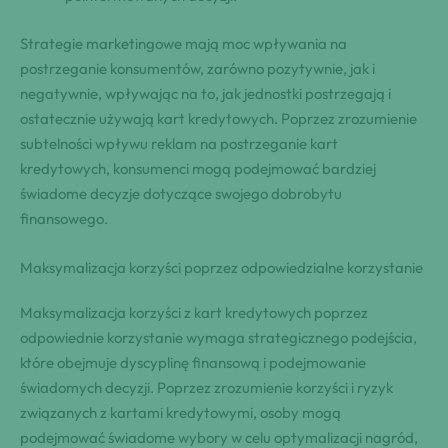
Strategie marketingowe mają moc wpływania na
postrzeganie konsumentów, zarówno pozytywnie, jak i
negatywnie, wpływając na to, jak jednostki postrzegają i
ostatecznie używają kart kredytowych. Poprzez zrozumienie
subtelności wpływu reklam na postrzeganie kart
kredytowych, konsumenci mogą podejmować bardziej
świadome decyzje dotyczące swojego dobrobytu
finansowego.
Maksymalizacja korzyści poprzez odpowiedzialne korzystanie
Maksymalizacja korzyści z kart kredytowych poprzez
odpowiednie korzystanie wymaga strategicznego podejścia,
które obejmuje dyscyplinę finansową i podejmowanie
świadomych decyzji. Poprzez zrozumienie korzyści i ryzyk
związanych z kartami kredytowymi, osoby mogą
podejmować świadome wybory w celu optymalizacji nagród,