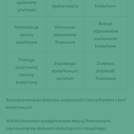
opóźnione
ogólne koszty
kredytowy
płatności
Buduje
Minimalizuje
Wzmacnia
odpowiednie
opłaty
planowanie
zachowanie
odsetkowe
finansowe
kredytowe
Promuje
Zapobiega
Zwiększa
pozytywną
dodatkowym
stabilność
historię
opłatom
finansową
kredytową
Rozwiązywanie problemów związanych z korzystaniem z kart
kredytowych
Wśród złożoności podejmowania decyzji finansowych,
zajmowanie się obawami dotyczącymi rozsądnego