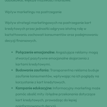
odblokować większe możliwości finansowe.
Wpływ marketingu na postrzeganie
Wpływ strategii marketingowych na postrzeganie kart
kredytowych przez jednostki odgrywa istotną rolę w
kształtowaniu zachowań konsumentów oraz podejmowaniu
decyzji finansowych.
Połączenie emocjonalne:
Angażujące reklamy mogą
stworzyć pozytywne emocjonalne skojarzenia z
kartami kredytowymi.
Budowanie zaufania:
Transparentna reklama buduje
zaufanie konsumentów, wpływając na ich poglądy na
korzystanie z kart kredytowych.
Kampanie edukacyjne:
Informacyjny marketing może
pomóc obalić mity i błędne przekonania dotyczące
kart kredytowych, prowadząc do lepiej
poinformowanych decyzji.