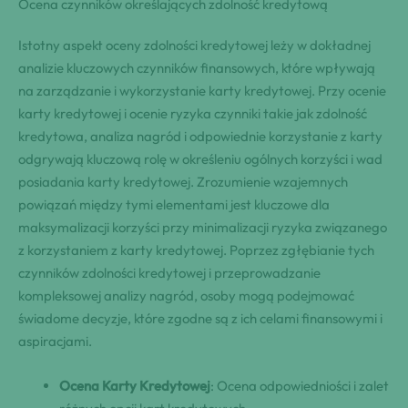
Ocena czynników określających zdolność kredytową
Istotny aspekt oceny zdolności kredytowej leży w dokładnej
analizie kluczowych czynników finansowych, które wpływają
na zarządzanie i wykorzystanie karty kredytowej. Przy ocenie
karty kredytowej i ocenie ryzyka czynniki takie jak zdolność
kredytowa, analiza nagród i odpowiednie korzystanie z karty
odgrywają kluczową rolę w określeniu ogólnych korzyści i wad
posiadania karty kredytowej. Zrozumienie wzajemnych
powiązań między tymi elementami jest kluczowe dla
maksymalizacji korzyści przy minimalizacji ryzyka związanego
z korzystaniem z karty kredytowej. Poprzez zgłębianie tych
czynników zdolności kredytowej i przeprowadzanie
kompleksowej analizy nagród, osoby mogą podejmować
świadome decyzje, które zgodne są z ich celami finansowymi i
aspiracjami.
Ocena Karty Kredytowej
: Ocena odpowiedniości i zalet