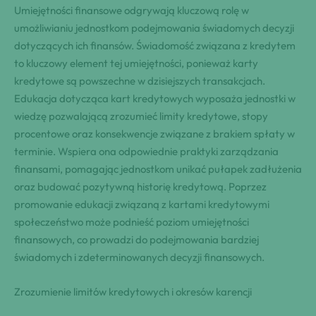
Umiejętności finansowe odgrywają kluczową rolę w
umożliwianiu jednostkom podejmowania świadomych decyzji
dotyczących ich finansów. Świadomość związana z kredytem
to kluczowy element tej umiejętności, ponieważ karty
kredytowe są powszechne w dzisiejszych transakcjach.
Edukacja dotycząca kart kredytowych wyposaża jednostki w
wiedzę pozwalającą zrozumieć limity kredytowe, stopy
procentowe oraz konsekwencje związane z brakiem spłaty w
terminie. Wspiera ona odpowiednie praktyki zarządzania
finansami, pomagając jednostkom unikać pułapek zadłużenia
oraz budować pozytywną historię kredytową. Poprzez
promowanie edukacji związaną z kartami kredytowymi
społeczeństwo może podnieść poziom umiejętności
finansowych, co prowadzi do podejmowania bardziej
świadomych i zdeterminowanych decyzji finansowych.
Zrozumienie limitów kredytowych i okresów karencji