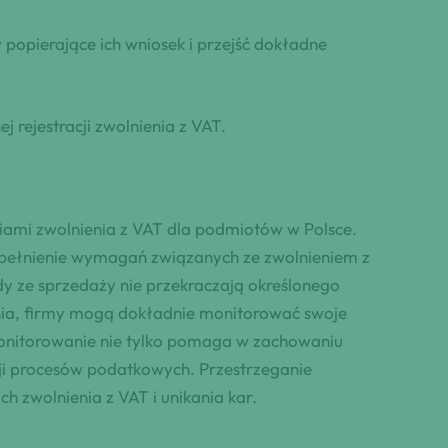
opierające ich wniosek i przejść dokładne
 rejestracji zwolnienia z VAT.
iami zwolnienia z VAT dla podmiotów w Polsce.
 spełnienie wymagań związanych ze zwolnieniem z
y ze sprzedaży nie przekraczają określonego
nia, firmy mogą dokładnie monitorować swoje
monitorowanie nie tylko pomaga w zachowaniu
ji procesów podatkowych. Przestrzeganie
h zwolnienia z VAT i unikania kar.