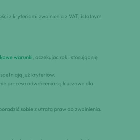
i z kryteriami zwolnienia z VAT, istotnym
tkowe warunki
, oczekując rok i stosując się
spełniają już kryteriów.
nie procesu odwrócenia są kluczowe dla
poradzić sobie z utratą praw do zwolnienia.