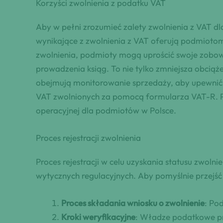
Korzyści zwolnienia z podatku VAT
Aby w pełni zrozumieć zalety zwolnienia z VAT dla
wynikające z zwolnienia z VAT oferują podmiotom
zwolnienia, podmioty mogą uprościć swoje zobow
prowadzenia ksiąg. To nie tylko zmniejsza obcią
obejmują monitorowanie sprzedaży, aby upewnić s
VAT zwolnionych za pomocą formularza VAT-R. Prz
operacyjnej dla podmiotów w Polsce.
Proces rejestracji zwolnienia
Proces rejestracji w celu uzyskania statusu zwol
wytycznych regulacyjnych. Aby pomyślnie przejść
Proces składania wniosku o zwolnienie
: Po
Kroki weryfikacyjne
: Władze podatkowe prz