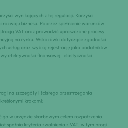
yści wynikających z tej regulacji. Korzyści
i rozwoju biznesu. Poprzez spełnienie warunków
stracją VAT oraz prowadzić uproszczone procesy
encyjną na rynku. Wskazówki dotyczące zgodności
ch usług oraz szybką rejestrację jako podatników
y efektywności finansowej i elastyczności
agi na szczegóły i ścisłego przestrzegania
kreślonymi krokami:
ć go w urzędzie skarbowym celem rozpatrzenia.
t spełnia kryteria zwolnienia z VAT, w tym progi