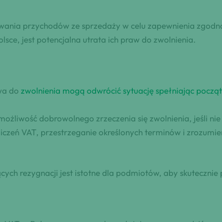
ania przychodów ze sprzedaży w celu zapewnienia zgodnośc
ce, jest potencjalna utrata ich praw do zwolnienia.
wa do
zwolnienia mogą odwrócić sytuację spełniając począ
żliwość dobrowolnego zrzeczenia się zwolnienia, jeśli nie 
iczeń VAT, przestrzeganie określonych terminów i zrozumie
ych rezygnacji jest istotne dla podmiotów, aby skutecznie 