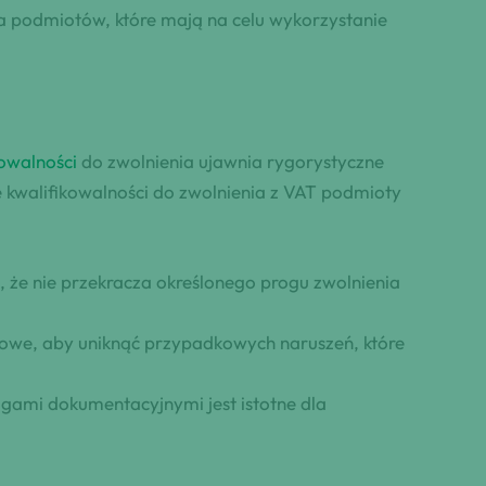
dla podmiotów, które mają na celu wykorzystanie
owalności
do zwolnienia ujawnia rygorystyczne
e kwalifikowalności do zwolnienia z VAT podmioty
 że nie przekracza określonego progu zwolnienia
czowe, aby uniknąć przypadkowych naruszeń, które
ami dokumentacyjnymi jest istotne dla