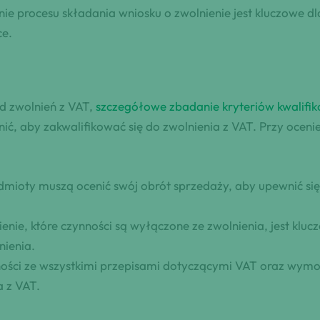
enie procesu składania wniosku o zwolnienie jest kluczowe 
ce.
d zwolnień z VAT,
szczegółowe zbadanie kryteriów kwalifik
ć, aby zakwalifikować się do zwolnienia z VAT. Przy oceni
mioty muszą ocenić swój obrót sprzedaży, aby upewnić się,
nie, które czynności są wyłączone ze zwolnienia, jest klu
nienia.
ści ze wszystkimi przepisami dotyczącymi VAT oraz wymog
a z VAT.