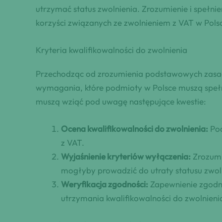
utrzymać status zwolnienia. Zrozumienie i spełni
korzyści związanych ze zwolnieniem z VAT w Pols
Kryteria kwalifikowalności do zwolnienia
Przechodząc od zrozumienia podstawowych zasa
wymagania, które podmioty w Polsce muszą spełni
muszą wziąć pod uwagę następujące kwestie:
Ocena kwalifikowalności do zwolnienia:
Pod
z VAT.
Wyjaśnienie kryteriów wyłączenia:
Zrozumie
mogłyby prowadzić do utraty statusu zwol
Weryfikacja zgodności:
Zapewnienie zgodno
utrzymania kwalifikowalności do zwolnieni