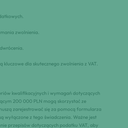
odatkowych.
ymania zwolnienia.
odwrócenia.
ą kluczowe dla skutecznego zwolnienia z VAT.
riów kwalifikacyjnych i wymagań dotyczących
ającym 200 000 PLN mogą skorzystać ze
 muszą zarejestrować się za pomocą formularza
, są wyłączone z tego świadczenia. Ważne jest
nie przepisów dotyczących podatku VAT, aby