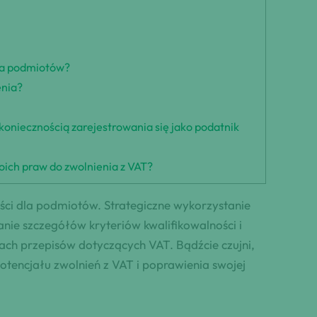
dla podmiotów?
enia?
 koniecznością zarejestrowania się jako podatnik
oich praw do zwolnienia z VAT?
ści dla podmiotów. Strategiczne wykorzystanie
nie szczegółów kryteriów kwalifikowalności i
ch przepisów dotyczących VAT. Bądźcie czujni,
tencjału zwolnień z VAT i poprawienia swojej