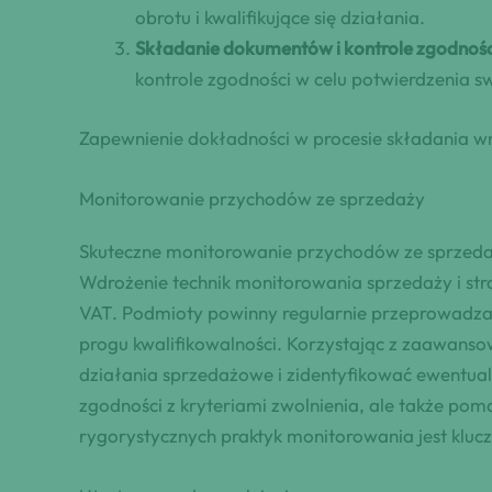
obrotu i kwalifikujące się działania.
Składanie dokumentów i kontrole zgodnośc
kontrole zgodności w celu potwierdzenia s
Zapewnienie dokładności w procesie składania wnio
Monitorowanie przychodów ze sprzedaży
Skuteczne monitorowanie przychodów ze sprzedaż
Wdrożenie technik monitorowania sprzedaży i str
VAT. Podmioty powinny regularnie przeprowadzać
progu kwalifikowalności. Korzystając z zaawan
działania sprzedażowe i zidentyfikować ewentua
zgodności z kryteriami zwolnienia, ale także po
rygorystycznych praktyk monitorowania jest klucz