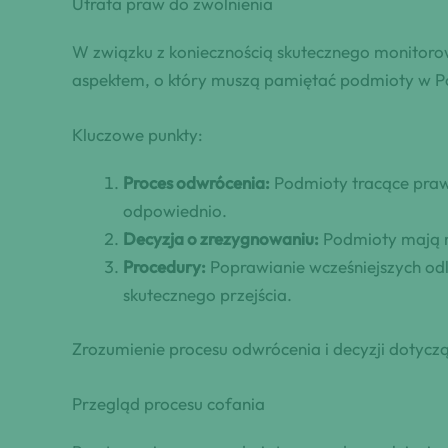
Utrata praw do zwolnienia
W związku z koniecznością skutecznego monitorow
aspektem, o który muszą pamiętać podmioty w Pols
Kluczowe punkty:
Proces odwrócenia:
Podmioty tracące pra
odpowiednio.
Decyzja o zrezygnowaniu:
Podmioty mają mo
Procedury:
Poprawianie wcześniejszych odl
skutecznego przejścia.
Zrozumienie procesu odwrócenia i decyzji dotycząc
Przegląd procesu cofania