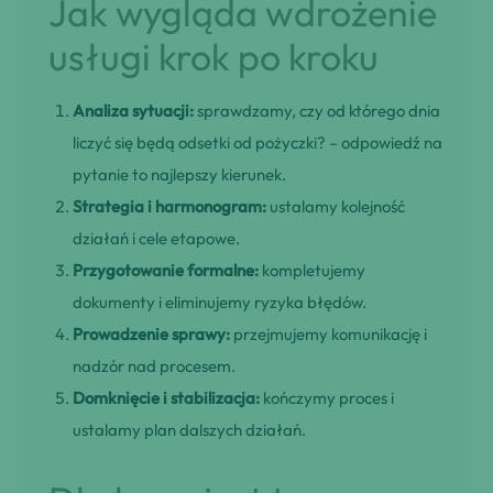
Jak wygląda wdrożenie
usługi krok po kroku
Analiza sytuacji:
sprawdzamy, czy od którego dnia
liczyć się będą odsetki od pożyczki? – odpowiedź na
pytanie to najlepszy kierunek.
Strategia i harmonogram:
ustalamy kolejność
działań i cele etapowe.
Przygotowanie formalne:
kompletujemy
dokumenty i eliminujemy ryzyka błędów.
Prowadzenie sprawy:
przejmujemy komunikację i
nadzór nad procesem.
Domknięcie i stabilizacja:
kończymy proces i
ustalamy plan dalszych działań.