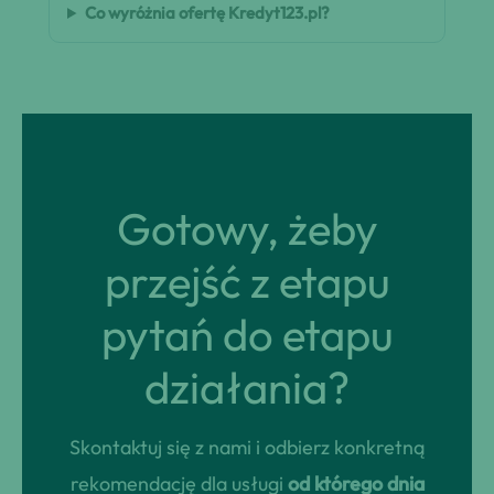
Co wyróżnia ofertę Kredyt123.pl?
Gotowy, żeby
przejść z etapu
pytań do etapu
działania?
Skontaktuj się z nami i odbierz konkretną
rekomendację dla usługi
od którego dnia