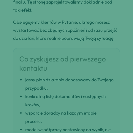
finału. Tę stronę zaprojektowaliśmy dokładnie pod
taki efekt.
Obsługujemy klientów w Pytanie, dlatego możesz
wystartować bez zbędnych opóźnień i od razu przejść
do działań, które realnie poprawiają Twoją sytuację.
Co zyskujesz od pierwszego
kontaktu
jasny plan działania dopasowany do Twojego
przypadku,
konkretną listę dokumentów i następnych
kroków,
wsparcie doradcy na każdym etapie
procesu,
model współpracy nastawiony na wynik, nie