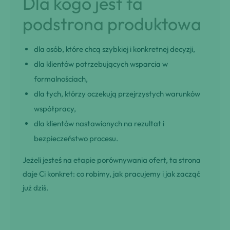
Dla kogo jest ta
podstrona produktowa
dla osób, które chcą szybkiej i konkretnej decyzji,
dla klientów potrzebujących wsparcia w
formalnościach,
dla tych, którzy oczekują przejrzystych warunków
współpracy,
dla klientów nastawionych na rezultat i
bezpieczeństwo procesu.
Jeżeli jesteś na etapie porównywania ofert, ta strona
daje Ci konkret: co robimy, jak pracujemy i jak zacząć
już dziś.