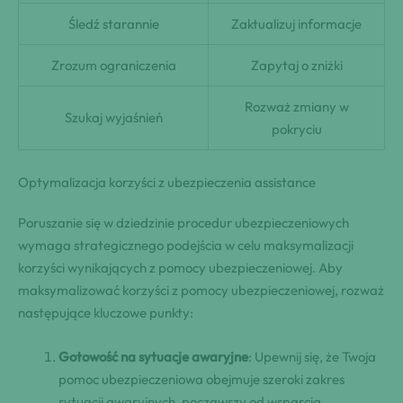
Śledź starannie
Zaktualizuj informacje
Zrozum ograniczenia
Zapytaj o zniżki
Rozważ zmiany w
Szukaj wyjaśnień
pokryciu
Optymalizacja korzyści z ubezpieczenia assistance
Poruszanie się w dziedzinie procedur ubezpieczeniowych
wymaga strategicznego podejścia w celu maksymalizacji
korzyści wynikających z pomocy ubezpieczeniowej. Aby
maksymalizować korzyści z pomocy ubezpieczeniowej, rozważ
następujące kluczowe punkty:
Gotowość na sytuacje awaryjne
: Upewnij się, że Twoja
pomoc ubezpieczeniowa obejmuje szeroki zakres
sytuacji awaryjnych, począwszy od wsparcia