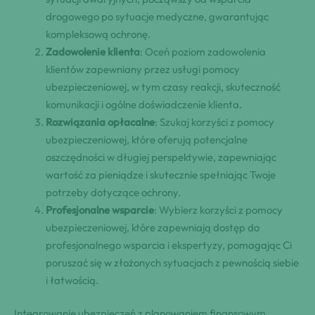
drogowego po sytuacje medyczne, gwarantując
kompleksową ochronę.
Zadowolenie klienta
: Oceń poziom zadowolenia
klientów zapewniany przez usługi pomocy
ubezpieczeniowej, w tym czasy reakcji, skuteczność
komunikacji i ogólne doświadczenie klienta.
Rozwiązania opłacalne
: Szukaj korzyści z pomocy
ubezpieczeniowej, które oferują potencjalne
oszczędności w długiej perspektywie, zapewniając
wartość za pieniądze i skutecznie spełniając Twoje
potrzeby dotyczące ochrony.
Profesjonalne wsparcie
: Wybierz korzyści z pomocy
ubezpieczeniowej, które zapewniają dostęp do
profesjonalnego wsparcia i ekspertyzy, pomagając Ci
poruszać się w złożonych sytuacjach z pewnością siebie
i łatwością.
Integrowanie ubezpieczeń z planowaniem finansowym