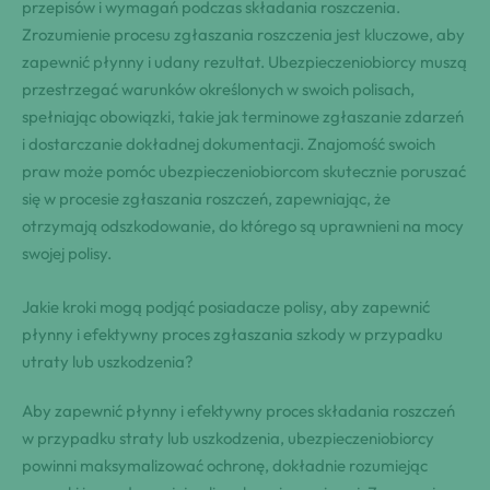
przepisów i wymagań podczas składania roszczenia.
Zrozumienie procesu zgłaszania roszczenia jest kluczowe, aby
zapewnić płynny i udany rezultat. Ubezpieczeniobiorcy muszą
przestrzegać warunków określonych w swoich polisach,
spełniając obowiązki, takie jak terminowe zgłaszanie zdarzeń
i dostarczanie dokładnej dokumentacji. Znajomość swoich
praw może pomóc ubezpieczeniobiorcom skutecznie poruszać
się w procesie zgłaszania roszczeń, zapewniając, że
otrzymają odszkodowanie, do którego są uprawnieni na mocy
swojej polisy.
Jakie kroki mogą podjąć posiadacze polisy, aby zapewnić
płynny i efektywny proces zgłaszania szkody w przypadku
utraty lub uszkodzenia?
Aby zapewnić płynny i efektywny proces składania roszczeń
w przypadku straty lub uszkodzenia, ubezpieczeniobiorcy
powinni maksymalizować ochronę, dokładnie rozumiejąc