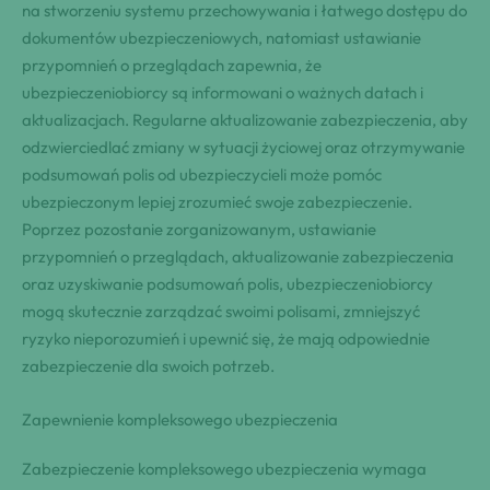
na stworzeniu systemu przechowywania i łatwego dostępu do
dokumentów ubezpieczeniowych, natomiast ustawianie
przypomnień o przeglądach zapewnia, że
ubezpieczeniobiorcy są informowani o ważnych datach i
aktualizacjach. Regularne aktualizowanie zabezpieczenia, aby
odzwierciedlać zmiany w sytuacji życiowej oraz otrzymywanie
podsumowań polis od ubezpieczycieli może pomóc
ubezpieczonym lepiej zrozumieć swoje zabezpieczenie.
Poprzez pozostanie zorganizowanym, ustawianie
przypomnień o przeglądach, aktualizowanie zabezpieczenia
oraz uzyskiwanie podsumowań polis, ubezpieczeniobiorcy
mogą skutecznie zarządzać swoimi polisami, zmniejszyć
ryzyko nieporozumień i upewnić się, że mają odpowiednie
zabezpieczenie dla swoich potrzeb.
Zapewnienie kompleksowego ubezpieczenia
Zabezpieczenie kompleksowego ubezpieczenia wymaga