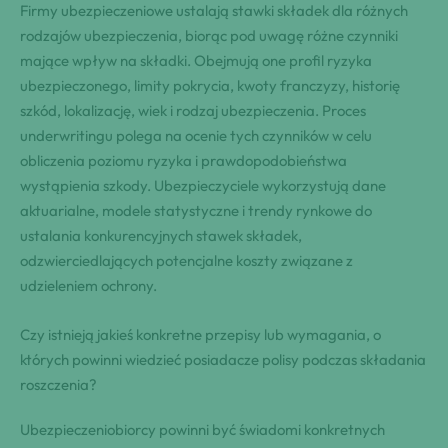
Firmy ubezpieczeniowe ustalają stawki składek dla różnych
rodzajów ubezpieczenia, biorąc pod uwagę różne czynniki
mające wpływ na składki. Obejmują one profil ryzyka
ubezpieczonego, limity pokrycia, kwoty franczyzy, historię
szkód, lokalizację, wiek i rodzaj ubezpieczenia. Proces
underwritingu polega na ocenie tych czynników w celu
obliczenia poziomu ryzyka i prawdopodobieństwa
wystąpienia szkody. Ubezpieczyciele wykorzystują dane
aktuarialne, modele statystyczne i trendy rynkowe do
ustalania konkurencyjnych stawek składek,
odzwierciedlających potencjalne koszty związane z
udzieleniem ochrony.
Czy istnieją jakieś konkretne przepisy lub wymagania, o
których powinni wiedzieć posiadacze polisy podczas składania
roszczenia?
Ubezpieczeniobiorcy powinni być świadomi konkretnych