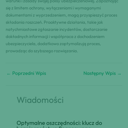
warunki i zasady swojej polisy ubezpieczeniowej. Zapoznając
się z limitem ochrony, wyłączeniami i wymaganymi
dokumentami z wyprzedzeniem, mogą przyspieszyć proces
składania roszczeń. Proaktywne działania, takie jak
natychmiastowe zgłaszanie incydentów, dostarczanie
dokładnych informacji i współpraca z dochodzeniem
ubezpieczyciela, dodatkowo zoptymalizują proces,
prowadząc do szybszego rozwiązania.
←
Poprzedni Wpis
Następny Wpis
→
Wiadomości
Optymalne oszczędności: klucz do