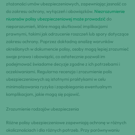
złożoności umów ubezpieczeniowych, zapewniając jasność co
do zakresu ochrony, wyłączeń i obowiązków.
Niezrozumienie
niuansów polisy ubezpieczeniowej może prowadzić
do
nieporozumień, które mogą skutkować implikacjami
prawnymi, takimi jak odrzucenie roszczeń lub spory dotyczące
zakresu ochrony. Poprzez dokładną analizę warunków
określonych w dokumencie polisy, osoby mogą lepiej zrozumieć
swoje prawa i obowiązki, co ostatecznie pozwoli im
podejmować świadome decyzje zgodne z ich potrzebami i
oczekiwaniami. Regularna recenzja i zrozumienie polis
ubezpieczeniowych są istotnymi praktykami w celu
minimalizowania ryzyka i zapobiegania ewentualnym
komplikacjom, jakie mogą się pojawić.
Zrozumienie rodzajów ubezpieczenia
Różne polisy ubezpieczeniowe zapewniają ochronę w różnych
okolicznościach i dla różnych potrzeb. Przy porównywaniu