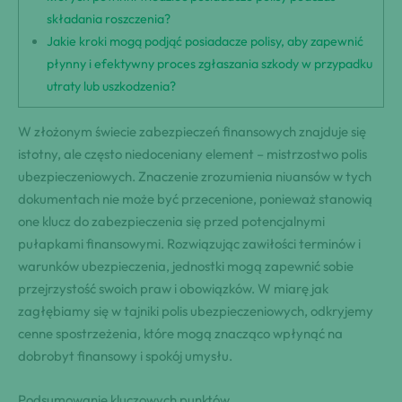
składania roszczenia?
Jakie kroki mogą podjąć posiadacze polisy, aby zapewnić
płynny i efektywny proces zgłaszania szkody w przypadku
utraty lub uszkodzenia?
W złożonym świecie zabezpieczeń finansowych znajduje się
istotny, ale często niedoceniany element – mistrzostwo polis
ubezpieczeniowych. Znaczenie zrozumienia niuansów w tych
dokumentach nie może być przecenione, ponieważ stanowią
one klucz do zabezpieczenia się przed potencjalnymi
pułapkami finansowymi. Rozwiązując zawiłości terminów i
warunków ubezpieczenia, jednostki mogą zapewnić sobie
przejrzystość swoich praw i obowiązków. W miarę jak
zagłębiamy się w tajniki polis ubezpieczeniowych, odkryjemy
cenne spostrzeżenia, które mogą znacząco wpłynąć na
dobrobyt finansowy i spokój umysłu.
Podsumowanie kluczowych punktów