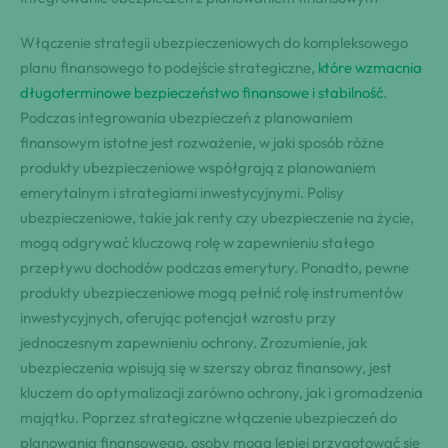
Włączenie strategii ubezpieczeniowych do kompleksowego
planu finansowego to podejście strategiczne,
które wzmacnia
długoterminowe bezpieczeństwo finansowe i stabilność
.
Podczas integrowania ubezpieczeń z planowaniem
finansowym istotne jest rozważenie, w jaki sposób różne
produkty ubezpieczeniowe współgrają z planowaniem
emerytalnym i strategiami inwestycyjnymi. Polisy
ubezpieczeniowe, takie jak renty czy ubezpieczenie na życie,
mogą odgrywać kluczową rolę w zapewnieniu stałego
przepływu dochodów podczas emerytury. Ponadto, pewne
produkty ubezpieczeniowe mogą pełnić rolę instrumentów
inwestycyjnych, oferując potencjał wzrostu przy
jednoczesnym zapewnieniu ochrony. Zrozumienie, jak
ubezpieczenia wpisują się w szerszy obraz finansowy, jest
kluczem do optymalizacji zarówno ochrony, jak i gromadzenia
majątku. Poprzez strategiczne włączenie ubezpieczeń do
planowania finansowego, osoby mogą lepiej przygotować się