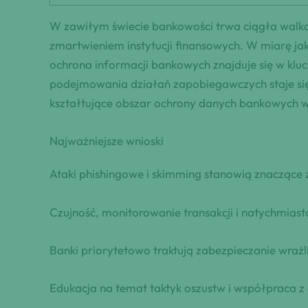
W zawiłym świecie bankowości trwa ciągła walka
zmartwieniem instytucji finansowych. W miarę ja
ochrona informacji bankowych znajduje się w klu
podejmowania działań zapobiegawczych staje się 
kształtujące obszar ochrony danych bankowych w 
Najważniejsze wnioski
Ataki phishingowe i skimming stanowią znaczące
Czujność, monitorowanie transakcji i natychmia
Banki priorytetowo traktują zabezpieczanie wrażl
Edukacja na temat taktyk oszustw i współpraca z