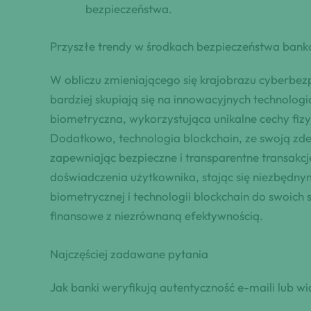
bezpieczeństwa.
Przyszłe trendy w środkach bezpieczeństwa ban
W obliczu zmieniającego się krajobrazu cyberbe
bardziej skupiają się na innowacyjnych technolog
biometryczna, wykorzystująca unikalne cechy fizy
Dodatkowo, technologia blockchain, ze swoją zde
zapewniając bezpieczne i transparentne transakc
doświadczenia użytkownika, stając się niezbędny
biometrycznej i technologii blockchain do swoic
finansowe z niezrównaną efektywnością.
Najczęściej zadawane pytania
Jak banki weryfikują autentyczność e-maili lub 