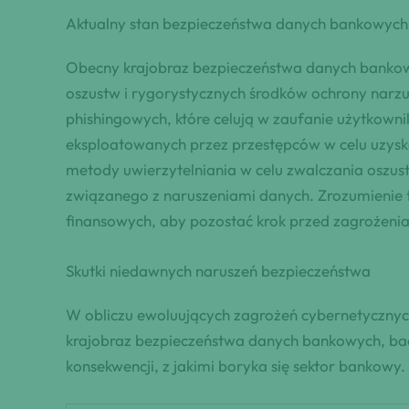
Aktualny stan bezpieczeństwa danych bankowych
Obecny krajobraz bezpieczeństwa danych bankowy
oszustw i rygorystycznych środków ochrony narz
phishingowych, które celują w zaufanie użytkow
eksploatowanych przez przestępców w celu uzys
metody uwierzytelniania w celu zwalczania oszu
związanego z naruszeniami danych. Zrozumienie t
finansowych, aby pozostać krok przed zagrożenia
Skutki niedawnych naruszeń bezpieczeństwa
W obliczu ewoluujących zagrożeń cybernetycznych
krajobraz bezpieczeństwa danych bankowych, bada
konsekwencji, z jakimi boryka się sektor bankowy.