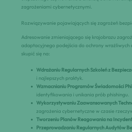
zagrożeniami cybernetycznymi.
Rozwiązywanie pojawiających się zagrożeń bezp
Adresowanie zmieniającego się krajobrazu zag
adaptacyjnego podejścia do ochrony wrażliwych 
skupić się na:
Wdrażaniu Regularnych Szkoleń z Bezpiec
i najlepszych praktyk.
Wzmacnianiu Programów Świadomości Phi
identyfikowania i unikania prób phishingu.
Wykorzystywaniu Zaawansowanych Techno
zagrożenia cybernetyczne w czasie rzeczy
Tworzeniu Planów Reagowania na Incydent
Przeprowadzaniu Regularnych Audytów Be