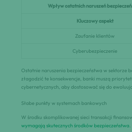
Wpływ ostatnich naruszeń bezpiecze
Kluczowy aspekt
Zaufanie klientów
Cyberubezpieczenie
Ostatnie naruszenia bezpieczeństwa w sektorze b
złagodzić te konsekwencje, banki muszą prioryte
cybernetycznych, aby dostosować się do ewoluuj
Słabe punkty w systemach bankowych
W środku skomplikowanej sieci transakcji finanso
wymagają skutecznych środków bezpieczeństwa
.