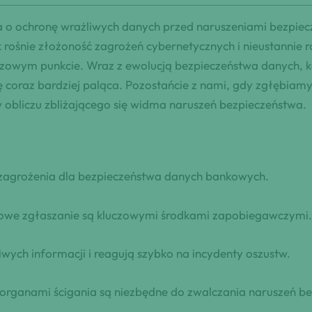
 o ochronę wrażliwych danych przed naruszeniami bezpiec
k rośnie złożoność zagrożeń cybernetycznych i nieustannie
czowym punkcie. Wraz z ewolucją bezpieczeństwa danych, ko
coraz bardziej paląca. Pozostańcie z nami, gdy zgłębiamy 
obliczu zbliżającego się widma naruszeń bezpieczeństwa.
 zagrożenia dla bezpieczeństwa danych bankowych.
stowe zgłaszanie są kluczowymi środkami zapobiegawczymi.
iwych informacji i reagują szybko na incydenty oszustw.
 organami ścigania są niezbędne do zwalczania naruszeń b