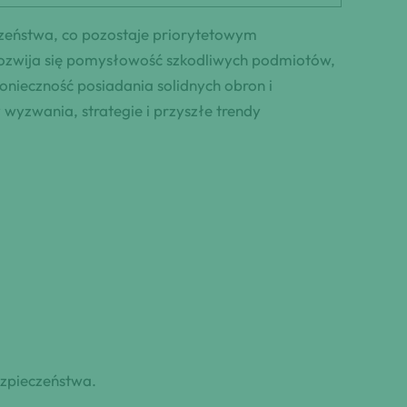
zeństwa, co pozostaje priorytetowym
 rozwija się pomysłowość szkodliwych podmiotów,
nieczność posiadania solidnych obron i
wyzwania, strategie i przyszłe trendy
ezpieczeństwa.