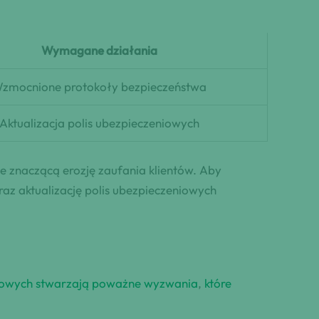
Wymagane działania
zmocnione protokoły bezpieczeństwa
Aktualizacja polis ubezpieczeniowych
e znaczącą erozję zaufania klientów. Aby
z aktualizację polis ubezpieczeniowych
kowych stwarzają poważne wyzwania
,
które