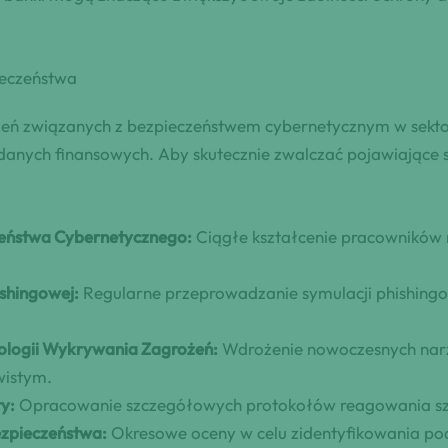
ieczeństwa
rożeń związanych z bezpieczeństwem cybernetycznym w se
danych finansowych. Aby skutecznie zwalczać pojawiające 
zeństwa Cybernetycznego:
Ciągłe kształcenie pracowników
shingowej:
Regularne przeprowadzanie symulacji phishingo
logii Wykrywania Zagrożeń:
Wdrożenie nowoczesnych narz
wistym.
y:
Opracowanie szczegółowych protokołów reagowania szyb
zpieczeństwa:
Okresowe oceny w celu zidentyfikowania po