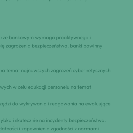
ktorze bankowym wymaga proaktywnego i
się zagrożenia bezpieczeństwa, banki powinny
 na temat najnowszych zagrożeń cybernetycznych
wych w celu edukacji personelu na temat
ędzi do wykrywania i reagowania na ewoluujące
ko i skutecznie na incydenty bezpieczeństwa.
datności i zapewnienia zgodności z normami