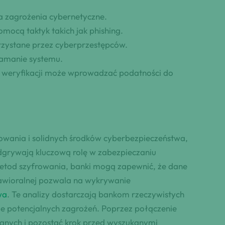
a zagrożenia cybernetyczne.
ocą taktyk takich jak phishing.
rzystane przez cyberprzestępców.
amanie systemu.
 weryfikacji może wprowadzać podatności do
ania i solidnych środków cyberbezpieczeństwa,
dgrywają kluczową rolę w zabezpieczaniu
tod szyfrowania, banki mogą zapewnić, że dane
hawioralnej pozwala na wykrywanie
wa
. Te analizy dostarczają bankom rzeczywistych
e potencjalnych zagrożeń. Poprzez połączenie
danych i pozostać krok przed wyszukanymi