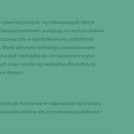
 cybernetycznych, wyrafinowanych taktyk
berbezpieczeństwem wskazują na wzrost ataków
czową rolę w identyfikowaniu podatności
i. Banki aktywnie wdrażają zaawansowane
ów jest niezbędne do zmniejszenia ryzyka
 ocen ryzyka są niezbędne dla instytucji
twa danych.
nstytucje finansowe w odpowiedzi na złożony
ezwykle istotne dla zrozumienia podatności i