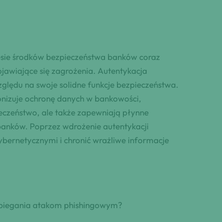
esie środków bezpieczeństwa banków coraz
ojawiające się zagrożenia. Autentykacja
zględu na swoje solidne funkcje bezpieczeństwa.
onizuje ochronę danych w bankowości,
ieczeństwo, ale także zapewniają płynne
banków. Poprzez wdrożenie autentykacji
ybernetycznymi i chronić wrażliwe informacje
pobiegania atakom phishingowym?