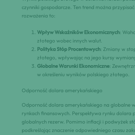
czynniki gospodarcze. Ten trend można przypis
rozważenia to:
Wpływ Wskaźników Ekonomicznych
: Waha
złotego wobec innych walut.
Polityka Stóp Procentowych
: Zmiany w sto
złotego, wpływając na jego kursy wymian
Globalne Warunki Ekonomiczne
: Zewnętrzn
w określeniu wyników polskiego złotego.
Odporność dolara amerykańskiego
Odporność dolara amerykańskiego na globalne w
rynkach finansowych. Perspektywa rynku dolara p
globalnych rezerw. Pomimo inflacji i podwyżek s
podkreślając znaczenie odpowiedniego czasu zaku