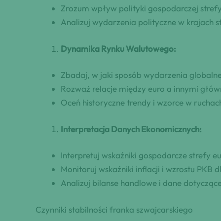
Zrozum wpływ polityki gospodarczej strefy 
Analizuj wydarzenia polityczne w krajach 
Dynamika Rynku Walutowego:
Zbadaj, w jaki sposób wydarzenia global
Rozważ relacje między euro a innymi głó
Oceń historyczne trendy i wzorce w ruchac
Interpretacja Danych Ekonomicznych:
Interpretuj wskaźniki gospodarcze strefy 
Monitoruj wskaźniki inflacji i wzrostu PKB d
Analizuj bilanse handlowe i dane dotycząc
Czynniki stabilności franka szwajcarskiego