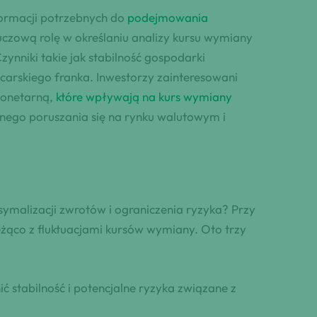
formacji potrzebnych do
podejmowania
czową rolę w określaniu analizy kursu wymiany
Czynniki takie jak stabilność gospodarki
carskiego franka. Inwestorzy zainteresowani
monetarną,
które wpływają na kurs wymiany
cznego poruszania się na rynku walutowym i
symalizacji zwrotów i ograniczenia ryzyka? Przy
eżąco z fluktuacjami kursów wymiany. Oto trzy
ć stabilność i potencjalne ryzyka związane z