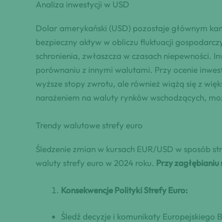
Analiza inwestycji w USD
Dolar amerykański (USD) pozostaje głównym kami
bezpieczny aktyw w obliczu fluktuacji gospodarczy
schronienia, zwłaszcza w czasach niepewności. I
porównaniu z innymi walutami. Przy ocenie inwe
wyższe stopy zwrotu, ale również wiążą się z wię
narażeniem na waluty rynków wschodzących, moż
Trendy walutowe strefy euro
Śledzenie zmian w kursach EUR/USD w sposób stra
waluty strefy euro w 2024 roku.
Przy zagłębianiu 
Konsekwencje Polityki Strefy Euro:
Śledź decyzje i komunikaty Europejskiego 