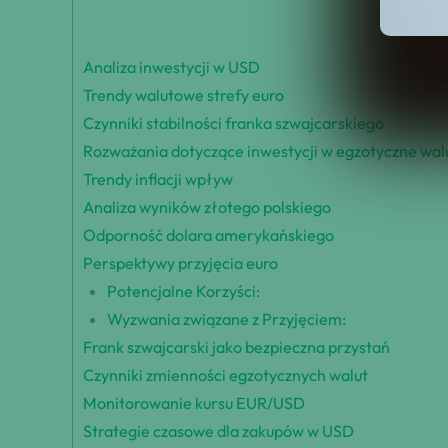
Analiza inwestycji w USD
Trendy walutowe strefy euro
Czynniki stabilności franka szwajcarskiego
Rozważania dotyczące inwestycji w egzotyczne wal
Trendy inflacji wpływ
Analiza wyników złotego polskiego
Odporność dolara amerykańskiego
Perspektywy przyjęcia euro
Potencjalne Korzyści:
Wyzwania związane z Przyjęciem:
Frank szwajcarski jako bezpieczna przystań
Czynniki zmienności egzotycznych walut
Monitorowanie kursu EUR/USD
Strategie czasowe dla zakupów w USD