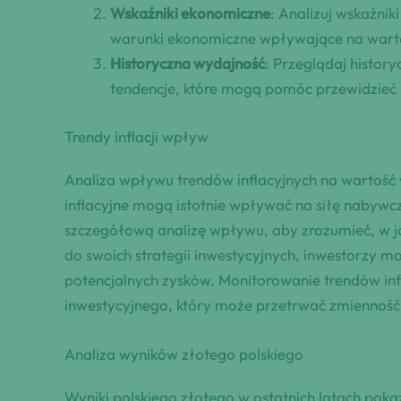
Wskaźniki ekonomiczne
: Analizuj wskaźnik
warunki ekonomiczne wpływające na warto
Historyczna wydajność
: Przeglądaj histor
tendencje, które mogą pomóc przewidzieć 
Trendy inflacji wpływ
Analiza wpływu trendów inflacyjnych na wartość w
inflacyjne mogą istotnie wpływać na siłę nabywcz
szczegółową analizę wpływu, aby zrozumieć, w ja
do swoich strategii inwestycyjnych, inwestorzy 
potencjalnych zysków. Monitorowanie trendów inf
inwestycyjnego, który może przetrwać zmienność
Analiza wyników złotego polskiego
Wyniki polskiego złotego w ostatnich latach pok