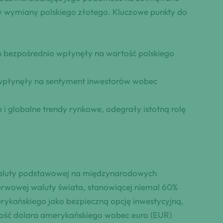
 wymiany polskiego złotego. Kluczowe punkty do
ch bezpośrednio wpłynęły na wartość polskiego
y wpłynęły na sentyment inwestorów wobec
 i globalne trendy rynkowe, odegrały istotną rolę
waluty podstawowej na międzynarodowych
zerwowej waluty świata, stanowiącej niemal 60%
rykańskiego jako bezpieczną opcję inwestycyjną,
jność dolara amerykańskiego wobec euro (EUR)