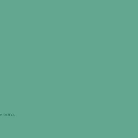
w euro.