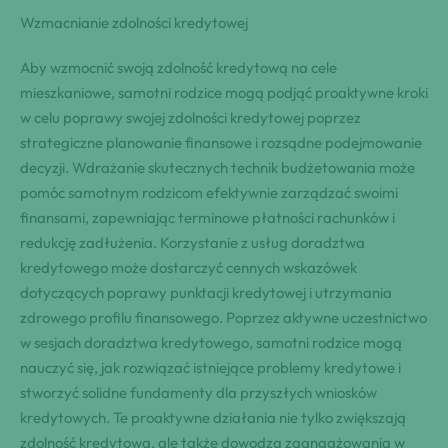
Wzmacnianie zdolności kredytowej
Aby wzmocnić swoją zdolność kredytową na cele
mieszkaniowe, samotni rodzice mogą podjąć proaktywne kroki
w celu poprawy swojej zdolności kredytowej poprzez
strategiczne planowanie finansowe i rozsądne podejmowanie
decyzji. Wdrażanie skutecznych technik budżetowania może
pomóc samotnym rodzicom efektywnie zarządzać swoimi
finansami, zapewniając terminowe płatności rachunków i
redukcję zadłużenia. Korzystanie z usług doradztwa
kredytowego może dostarczyć cennych wskazówek
dotyczących poprawy punktacji kredytowej i utrzymania
zdrowego profilu finansowego. Poprzez aktywne uczestnictwo
w sesjach doradztwa kredytowego, samotni rodzice mogą
nauczyć się, jak rozwiązać istniejące problemy kredytowe i
stworzyć solidne fundamenty dla przyszłych wniosków
kredytowych. Te proaktywne działania nie tylko zwiększają
zdolność kredytową, ale także dowodzą zaangażowania w