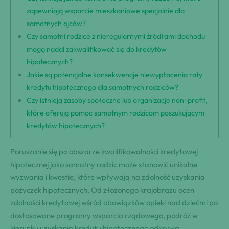
zapewniają wsparcie mieszkaniowe specjalnie dla
samotnych ojców?
Czy samotni rodzice z nieregularnymi źródłami dochodu
mogą nadal zakwalifikować się do kredytów
hipotecznych?
Jakie są potencjalne konsekwencje niewypłacenia raty
kredytu hipotecznego dla samotnych rodziców?
Czy istnieją zasoby społeczne lub organizacje non-profit,
które oferują pomoc samotnym rodzicom poszukującym
kredytów hipotecznych?
Poruszanie się po obszarze kwalifikowalności kredytowej
hipotecznej jako samotny rodzic może stanowić unikalne
wyzwania i kwestie, które wpływają na zdolność uzyskania
pożyczek hipotecznych. Od złożonego krajobrazu ocen
zdolności kredytowej wśród obowiązków opieki nad dziećmi po
dostosowane programy wsparcia rządowego, podróż w
kierunku uzyskania kredytu hipotecznego odkrywa