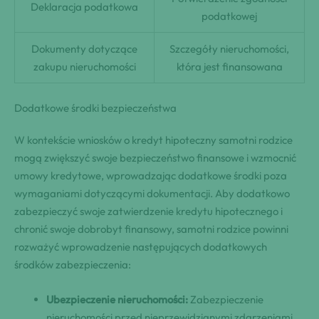
Deklaracja podatkowa
podatkowej
Dokumenty dotyczące
Szczegóły nieruchomości,
zakupu nieruchomości
która jest finansowana
Dodatkowe środki bezpieczeństwa
W kontekście wniosków o kredyt hipoteczny samotni rodzice
mogą zwiększyć swoje bezpieczeństwo finansowe i wzmocnić
umowy kredytowe, wprowadzając dodatkowe środki poza
wymaganiami dotyczącymi dokumentacji. Aby dodatkowo
zabezpieczyć swoje zatwierdzenie kredytu hipotecznego i
chronić swoje dobrobyt finansowy, samotni rodzice powinni
rozważyć wprowadzenie następujących dodatkowych
środków zabezpieczenia:
Ubezpieczenie nieruchomości:
Zabezpieczenie
nieruchomości przed nieprzewidzianymi zdarzeniami