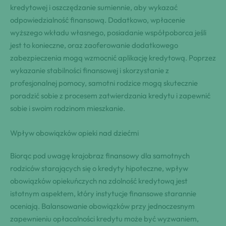
kredytowej i oszczędzanie sumiennie, aby wykazać
odpowiedzialność finansową. Dodatkowo, wpłacenie
wyższego wkładu własnego, posiadanie współpoborca jeśli
jest to konieczne, oraz zaoferowanie dodatkowego
zabezpieczenia mogą wzmocnić aplikację kredytową. Poprzez
wykazanie stabilności finansowej i skorzystanie z
profesjonalnej pomocy, samotni rodzice mogą skutecznie
poradzić sobie z procesem zatwierdzania kredytu i zapewnić
sobie i swoim rodzinom mieszkanie.
Wpływ obowiązków opieki nad dziećmi
Biorąc pod uwagę krajobraz finansowy dla samotnych
rodziców starających się o kredyty hipoteczne, wpływ
obowiązków opiekuńczych na zdolność kredytową jest
istotnym aspektem, który instytucje finansowe starannie
oceniają. Balansowanie obowiązków przy jednoczesnym
zapewnieniu opłacalności kredytu może być wyzwaniem,