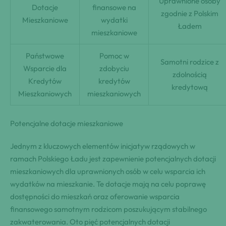
Uprawnione osoby
Dotacje
finansowe na
zgodnie z Polskim
Mieszkaniowe
wydatki
Ładem
mieszkaniowe
Państwowe
Pomoc w
Samotni rodzice z
Wsparcie dla
zdobyciu
zdolnością
Kredytów
kredytów
kredytową
Mieszkaniowych
mieszkaniowych
Potencjalne dotacje mieszkaniowe
Jednym z kluczowych elementów inicjatyw rządowych w
ramach Polskiego Ładu jest zapewnienie potencjalnych dotacji
mieszkaniowych dla uprawnionych osób w celu wsparcia ich
wydatków na mieszkanie. Te dotacje mają na celu poprawę
dostępności do mieszkań oraz oferowanie wsparcia
finansowego samotnym rodzicom poszukującym stabilnego
zakwaterowania. Oto pięć potencjalnych dotacji