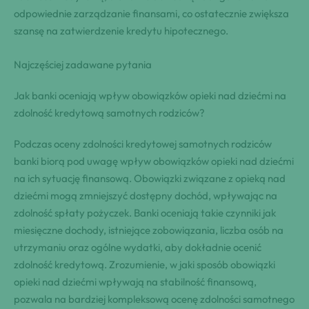
odpowiednie zarządzanie finansami, co ostatecznie zwiększa
szansę na zatwierdzenie kredytu hipotecznego.
Najczęściej zadawane pytania
Jak banki oceniają wpływ obowiązków opieki nad dziećmi na
zdolność kredytową samotnych rodziców?
Podczas oceny zdolności kredytowej samotnych rodziców
banki biorą pod uwagę wpływ obowiązków opieki nad dziećmi
na ich sytuację finansową. Obowiązki związane z opieką nad
dziećmi mogą zmniejszyć dostępny dochód, wpływając na
zdolność spłaty pożyczek. Banki oceniają takie czynniki jak
miesięczne dochody, istniejące zobowiązania, liczba osób na
utrzymaniu oraz ogólne wydatki, aby dokładnie ocenić
zdolność kredytową. Zrozumienie, w jaki sposób obowiązki
opieki nad dziećmi wpływają na stabilność finansową,
pozwala na bardziej kompleksową ocenę zdolności samotnego