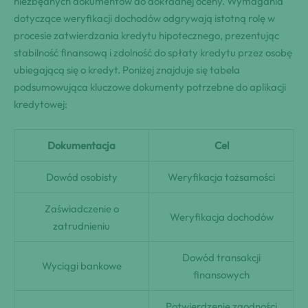
niezbędnych dokumentów do dokładnej oceny. Wymagania
dotyczące weryfikacji dochodów odgrywają istotną rolę w
procesie zatwierdzania kredytu hipotecznego, prezentując
stabilność finansową i zdolność do spłaty kredytu przez osobę
ubiegającą się o kredyt. Poniżej znajduje się tabela
podsumowująca kluczowe dokumenty potrzebne do aplikacji
kredytowej:
Dokumentacja
Cel
Dowód osobisty
Weryfikacja tożsamości
Zaświadczenie o
Weryfikacja dochodów
zatrudnieniu
Dowód transakcji
Wyciągi bankowe
finansowych
Potwierdzenie zgodności