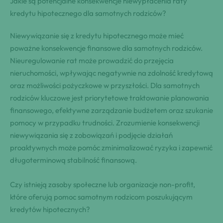
Jakie są potencjalne konsekwencje niewypłacenia raty
kredytu hipotecznego dla samotnych rodziców?
Niewywiązanie się z kredytu hipotecznego może mieć
poważne konsekwencje finansowe dla samotnych rodziców.
Nieuregulowanie rat może prowadzić do przejęcia
nieruchomości, wpływając negatywnie na zdolność kredytową
oraz możliwości pożyczkowe w przyszłości. Dla samotnych
rodziców kluczowe jest priorytetowe traktowanie planowania
finansowego, efektywne zarządzanie budżetem oraz szukanie
pomocy w przypadku trudności. Zrozumienie konsekwencji
niewywiązania się z zobowiązań i podjęcie działań
proaktywnych może pomóc zminimalizować ryzyka i zapewnić
długoterminową stabilność finansową.
Czy istnieją zasoby społeczne lub organizacje non-profit,
które oferują pomoc samotnym rodzicom poszukującym
kredytów hipotecznych?