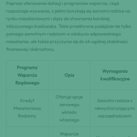
Poprzez oferowanie dotacji i programów wsparcia, rząd
rozpoznaje wyzwania, z jakimi borykają się samotni rodzice na
rynku mieszkaniowym i dąży do stworzenia bardziej
inkluzywnego środowiska. Takie proaktywne podejście nie tylko
pomaga samotnym rodzicom w zdobyciu odpowiedniego
mieszkania, ale także przyczynia się do ich ogólnej stabilności
finansowej i dobrostanu.
Programy
Wymagania
Wsparcia
Opis
kwalifikacyjne
Rządowego
Oferuje opcje
Kredyt
Samotni rodzice z
zerowego
Mieszkaniowy
niewystarczającymi
wkładu
Rodzinny
oszczędnościami
własnego
Wsparcie