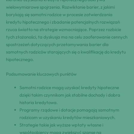
wielowymiarowe spojrzenia. Rozwikłanie barier, z jakimi
borykają się samotni rodzice w procesie zatwierdzania
kredytu hipotecznego i zbadanie potencjalnych rozwiązań
rzuca światło na strategie wzmacniające. Poprzez rozbicie
tych złożoności, ta dyskusja ma na celu zaoferowanie cennych
spostrzeżeń dotyczących przełamywania barier dla
samotnych rodziców starających się o kwalifikację do kredytu
hipotecznego.
Podsumowanie kluczowych punktów
Samotni rodzice mogą uzyskać kredyty hipoteczne
dzięki takim czynnikom jak stabilne dochody i dobra
historia kredytowa.
Programy rządowe i dotacje pomagają samotnym
rodzicom w uzyskaniu kredytów mieszkaniowych.
Strategie takie jak wyższe wpłaty własne i
współpobiercy mogą zwiększyć szanse na