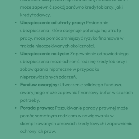
może zapewnić spokój zarówno kredytobiorcy, jak i
kredytodawcy.
Ubezpieczenie od utraty pracy:
Posiadanie
ubezpieczenia, które obejmuje potencjalną utratę
pracy, może pomóc zmniejszyć ryzyko finansowe w
trakcie nieoczekiwanych okoliczności.
Ubezpieczenie na życie:
Zapewnienie odpowiedniego
ubezpieczenia może ochronić rodzinę kredytobiorcy i
zobowiązania hipoteczne w przypadku
nieprzewidzianych zdarzeń.
Fundusz awaryjny:
Utworzenie solidnego funduszu
awaryjnego może zapewnić finansowy bufor w czasach
potrzeby.
Porada prawna:
Poszukiwanie porady prawnej może
pomóc samotnym rodzicom w nawigowaniu w
skomplikowanych umowach kredytowych i zapewnieniu
ochrony ich praw.