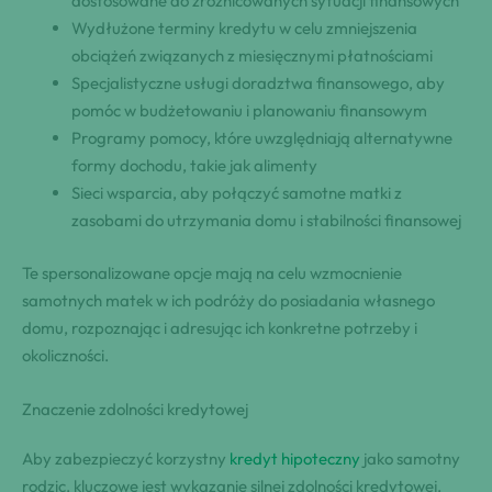
dostosowane do zróżnicowanych sytuacji finansowych
Wydłużone terminy kredytu w celu zmniejszenia
obciążeń związanych z miesięcznymi płatnościami
Specjalistyczne usługi doradztwa finansowego, aby
pomóc w budżetowaniu i planowaniu finansowym
Programy pomocy, które uwzględniają alternatywne
formy dochodu, takie jak alimenty
Sieci wsparcia, aby połączyć samotne matki z
zasobami do utrzymania domu i stabilności finansowej
Te spersonalizowane opcje mają na celu wzmocnienie
samotnych matek w ich podróży do posiadania własnego
domu, rozpoznając i adresując ich konkretne potrzeby i
okoliczności.
Znaczenie zdolności kredytowej
Aby zabezpieczyć korzystny
kredyt hipoteczny
jako samotny
rodzic, kluczowe jest wykazanie silnej zdolności kredytowej.