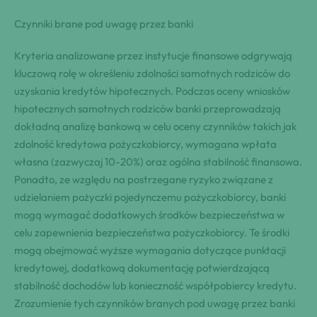
Czynniki brane pod uwagę przez banki
Kryteria analizowane przez instytucje finansowe odgrywają
kluczową rolę w określeniu zdolności samotnych rodziców do
uzyskania kredytów hipotecznych. Podczas oceny wniosków
hipotecznych samotnych rodziców banki przeprowadzają
dokładną analizę bankową w celu oceny czynników takich jak
zdolność kredytowa pożyczkobiorcy, wymagana wpłata
własna (zazwyczaj 10-20%) oraz ogólna stabilność finansowa.
Ponadto, ze względu na postrzegane ryzyko związane z
udzielaniem pożyczki pojedynczemu pożyczkobiorcy, banki
mogą wymagać dodatkowych środków bezpieczeństwa w
celu zapewnienia bezpieczeństwa pożyczkobiorcy. Te środki
mogą obejmować wyższe wymagania dotyczące punktacji
kredytowej, dodatkową dokumentację potwierdzającą
stabilność dochodów lub konieczność współpobiercy kredytu.
Zrozumienie tych czynników branych pod uwagę przez banki