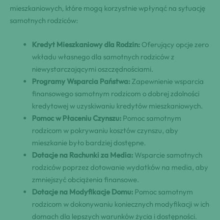
mieszkaniowych, które mogą korzystnie wpłynąć na sytuację
samotnych rodziców:
Kredyt Mieszkaniowy dla Rodzin:
Oferujący opcje zero
wkładu własnego dla samotnych rodziców z
niewystarczającymi oszczędnościami.
Programy Wsparcia Państwa:
Zapewnienie wsparcia
finansowego samotnym rodzicom o dobrej zdolności
kredytowej w uzyskiwaniu kredytów mieszkaniowych.
Pomoc w Płaceniu Czynszu:
Pomoc samotnym
rodzicom w pokrywaniu kosztów czynszu, aby
mieszkanie było bardziej dostępne.
Dotacje na Rachunki za Media:
Wsparcie samotnych
rodziców poprzez dotowanie wydatków na media, aby
zmniejszyć obciążenia finansowe.
Dotacje na Modyfikacje Domu:
Pomoc samotnym
rodzicom w dokonywaniu koniecznych modyfikacji w ich
domach dla lepszych warunków życia i dostępności.