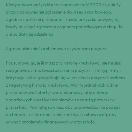
Kiedy umowa pożyczki​ przekracza​ wartość 5000​ zł, ‌należy
złożyć​ odpowiednie zgłoszenie⁣ do urzędu skarbowego.
Zgodnie z‌ polskimi przepisami, każda pożyczka powyżej tej⁤
kwoty musi‌ być zgłoszona organom podatkowym w ‌ciągu 14⁣
dni od daty jej udzielenia.
Zgłoszenieie mieć problemów z uzyskaniem pożyczki.
Podsumowując, jeśli masz złą historię kredytową, nie musisz
rezygnować z możliwości uzyskania pożyczki. Istnieją firmy i
instytucje, które specjalizują się w udzielaniu pożyczek osobom
z negatywną historią kredytową. Warto jednak dokładnie
przeanalizować ofertę i warunki umowy, aby uniknąć
dodatkowych kosztów i problemów ze spłatą pożyczki w
przyszłości. Pamiętaj również, aby odpowiedzialnie podejść
do tematu i nie brać na siebie zbyt wielu zobowiązań, aby
uniknąć problemów finansowych w przyszłości.