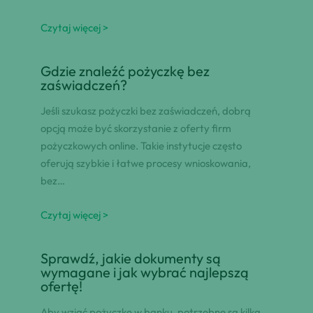
Czytaj więcej >
Gdzie znaleźć pożyczkę bez
zaświadczeń?
Jeśli szukasz pożyczki bez zaświadczeń, dobrą
opcją może być skorzystanie z oferty firm
pożyczkowych online. Takie instytucje często
oferują szybkie i łatwe procesy wnioskowania,
bez…
Czytaj więcej >
Sprawdź, jakie dokumenty są
wymagane i jak wybrać najlepszą
ofertę!
Aby wziąć pożyczkę w banku, potrzebne są kilka