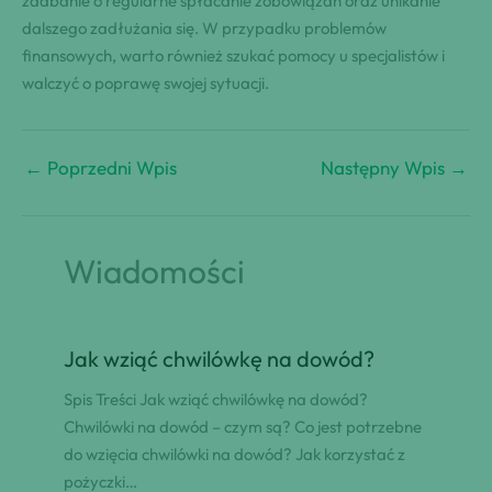
zadbanie o regularne spłacanie zobowiązań oraz unikanie
dalszego zadłużania się. W przypadku problemów
finansowych, warto również szukać pomocy u specjalistów i
walczyć o poprawę swojej sytuacji.
←
Poprzedni Wpis
Następny Wpis
→
Wiadomości
Jak wziąć chwilówkę na dowód?
Spis Treści Jak wziąć chwilówkę na dowód?
Chwilówki na dowód – czym są? Co jest potrzebne
do wzięcia chwilówki na dowód? Jak korzystać z
pożyczki…