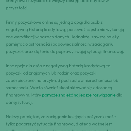
kredytową i uzyskać łatwiejszy dostęp do kredytów w
przyszłości.
Firmy pożyczkowe online są jedną z opcji dla osób z
negatywną historią kredytową, ponieważ często nie wykonują
one weryfikacji w bazach danych. Jednakże, zawsze należy
pamiętać o ostrożności i odpowiedzialności w zaciąganiu
pożyczek oraz dążeniu do poprawy swojej sytuacji finansowej.
Inne opcje dla osób z negatywną historią kredytową to
pożyczki od znajomych lub rodzin oraz pożyczki
zabezpieczone, na przykład pod zastaw nieruchomości lub
samochodu. Warto również skontaktować się z doradcą
finansowym, który
pomoże znaleźć najlepsze rozwiązanie
dla
danej sytuacji.
Należy pamiętać, że zaciąganie kolejnych pożyczek może
tylko pogorszyć sytuację finansową, dlatego ważne jest