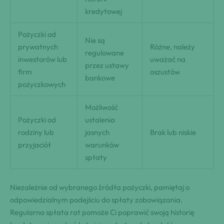
kredytowej
Pożyczki od
Nie są
prywatnych
Różne, należy
regulowane
inwestorów lub
uważać na
przez ustawy
firm
oszustów
bankowe
pożyczkowych
Możliwość
Pożyczki od
ustalenia
rodziny lub
jasnych
Brak lub niskie
przyjaciół
warunków
spłaty
Niezależnie od wybranego źródła pożyczki, pamiętaj o
odpowiedzialnym podejściu do spłaty zobowiązania.
Regularna spłata rat pomoże Ci poprawić swoją historię