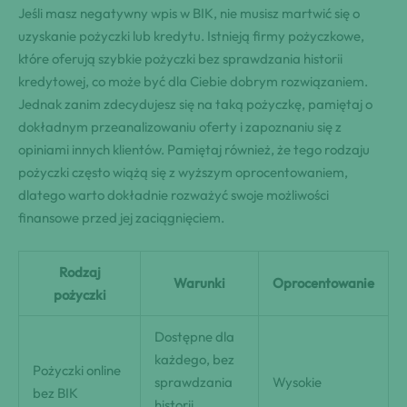
Jeśli masz negatywny wpis w BIK, nie musisz martwić się o
uzyskanie pożyczki lub kredytu. Istnieją firmy pożyczkowe,
które oferują szybkie pożyczki bez sprawdzania historii
kredytowej, co może być dla Ciebie dobrym rozwiązaniem.
Jednak zanim zdecydujesz się na taką pożyczkę, pamiętaj o
dokładnym przeanalizowaniu oferty i zapoznaniu się z
opiniami innych klientów. Pamiętaj również, że tego rodzaju
pożyczki często wiążą się z wyższym oprocentowaniem,
dlatego warto dokładnie rozważyć swoje możliwości
finansowe przed jej zaciągnięciem.
Rodzaj
Warunki
Oprocentowanie
pożyczki
Dostępne dla
każdego, bez
Pożyczki online
sprawdzania
Wysokie
bez BIK
historii