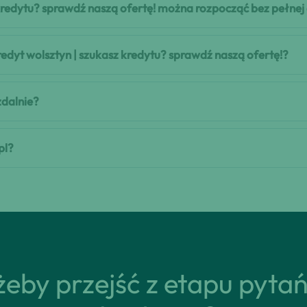
 kredytu? sprawdź naszą ofertę! można rozpocząć bez pełne
kredyt wolsztyn | szukasz kredytu? sprawdź naszą ofertę!?
zdalnie?
pl?
eby przejść z etapu pyta