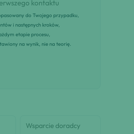
ierwszego kontaktu
 dopasowany do Twojego przypadku,
entów i następnych kroków,
ażdym etapie procesu,
awiony na wynik, nie na teorię.
Wsparcie doradcy