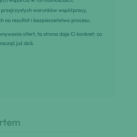
ją przejrzystych warunków współpracy,
h na rezultat i bezpieczeństwo procesu.
wnywania ofert, ta strona daje Ci konkret: co
zacząć już dziś.
artem