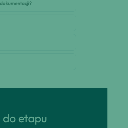
j dokumentacji?
ń do etapu