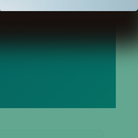
dację i plan decyzji, który