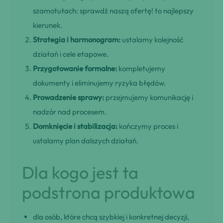
szamotułach: sprawdź naszą ofertę! to najlepszy
kierunek.
Strategia i harmonogram:
ustalamy kolejność
działań i cele etapowe.
Przygotowanie formalne:
kompletujemy
dokumenty i eliminujemy ryzyka błędów.
Prowadzenie sprawy:
przejmujemy komunikację i
nadzór nad procesem.
Domknięcie i stabilizacja:
kończymy proces i
ustalamy plan dalszych działań.
Dla kogo jest ta
podstrona produktowa
dla osób, które chcą szybkiej i konkretnej decyzji,