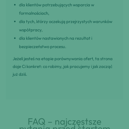
dla klientów potrzebujących wsparcia w
formalnościach,
dla tych, którzy oczekują przejrzystych warunków
współpracy,
dla klientów nastawionych na rezultat i
bezpieczeństwo procesu.
Jeżeli jesteś na etapie porównywania ofert, ta strona
daje Ci konkret: co robimy, jak pracujemy i jak zacząć
już dziś.
FAQ – najczęstsze
pytania przed startem