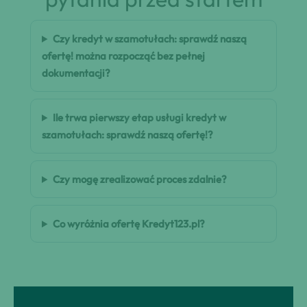
Czy kredyt w szamotułach: sprawdź naszą
ofertę! można rozpocząć bez pełnej
dokumentacji?
Ile trwa pierwszy etap usługi kredyt w
szamotułach: sprawdź naszą ofertę!?
Czy mogę zrealizować proces zdalnie?
Co wyróżnia ofertę Kredyt123.pl?