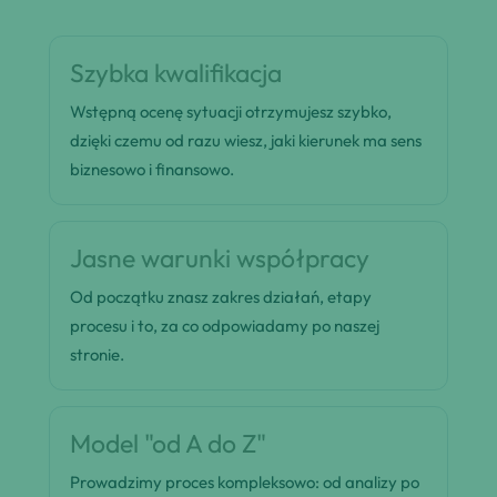
Szybka kwalifikacja
Wstępną ocenę sytuacji otrzymujesz szybko,
dzięki czemu od razu wiesz, jaki kierunek ma sens
biznesowo i finansowo.
Jasne warunki współpracy
Od początku znasz zakres działań, etapy
procesu i to, za co odpowiadamy po naszej
stronie.
Model "od A do Z"
Prowadzimy proces kompleksowo: od analizy po