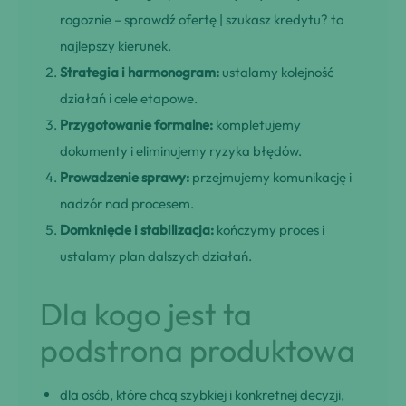
rogoznie – sprawdź ofertę | szukasz kredytu? to
najlepszy kierunek.
Strategia i harmonogram:
ustalamy kolejność
działań i cele etapowe.
Przygotowanie formalne:
kompletujemy
dokumenty i eliminujemy ryzyka błędów.
Prowadzenie sprawy:
przejmujemy komunikację i
nadzór nad procesem.
Domknięcie i stabilizacja:
kończymy proces i
ustalamy plan dalszych działań.
Dla kogo jest ta
podstrona produktowa
dla osób, które chcą szybkiej i konkretnej decyzji,