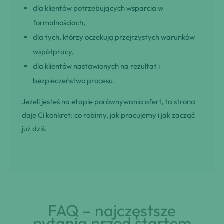
dla klientów potrzebujących wsparcia w
formalnościach,
dla tych, którzy oczekują przejrzystych warunków
współpracy,
dla klientów nastawionych na rezultat i
bezpieczeństwo procesu.
Jeżeli jesteś na etapie porównywania ofert, ta strona
daje Ci konkret: co robimy, jak pracujemy i jak zacząć
już dziś.
FAQ – najczęstsze
pytania przed startem