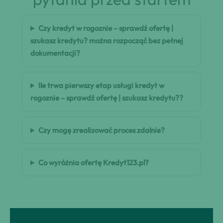
Czy kredyt w rogoznie – sprawdź ofertę |
szukasz kredytu? można rozpocząć bez pełnej
dokumentacji?
Ile trwa pierwszy etap usługi kredyt w
rogoznie – sprawdź ofertę | szukasz kredytu??
Czy mogę zrealizować proces zdalnie?
Co wyróżnia ofertę Kredyt123.pl?