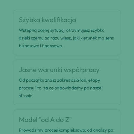
Szybka kwalifikacja
Wstępną ocenę sytuacji otrzymujesz szybko,
dzięki czemu od razu wiesz, jaki kierunek ma sens
biznesowo i finansowo.
Jasne warunki współpracy
Od początku znasz zakres działań, etapy
procesu i to, za co odpowiadamy po naszej
stronie.
Model "od A do Z"
Prowadzimy proces kompleksowo: od analizy po